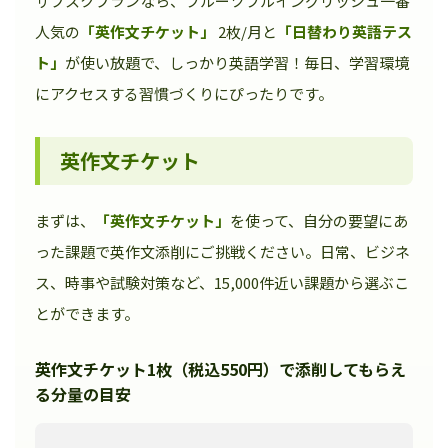
サブスクプランなら、フルーツフルイングリッシュ一番
人気の
「英作文チケット」
2枚/月と
「日替わり英語テス
ト」
が使い放題で、しっかり英語学習！毎日、学習環境
にアクセスする習慣づくりにぴったりです。
英作文チケット
まずは、
「英作文チケット」
を使って、自分の要望にあ
った課題で英作文添削にご挑戦ください。日常、ビジネ
ス、時事や試験対策など、15,000件近い課題から選ぶこ
とができます。
英作文チケット1枚（税込550円）で添削してもらえ
る分量の目安