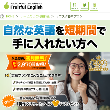
HOME
＞
サービスとご利用料金
＞
サブスク基本プラン