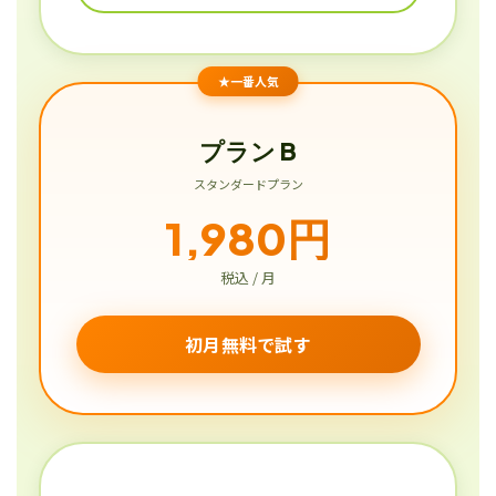
★一番人気
プラン B
スタンダードプラン
1,980円
税込 / 月
初月無料で試す