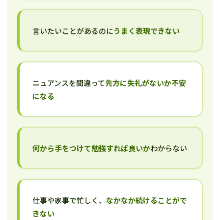
言いたいことがあるのに
うまく表現できない
ニュアンスを間違って
先方に失礼がないか不安
になる
何から手をつけて勉強すれば良いか
わからない
仕事や家事で忙しく、
なかなか続けることがで
きない