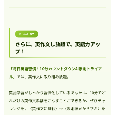
Point 02
さらに、英作文し放題で、英語力アッ
プ！
「毎日英語習慣！10分カウントダウンAI添削トライア
ル」
では、英作文に取り組み放題。
英語学習がしっかり習慣化しているあなたは、10分でど
れだけの英作文添削をこなすことができるか、ぜひチャ
レンジを。〈英作文に挑戦〉→〈添削結果から学ぶ〉を