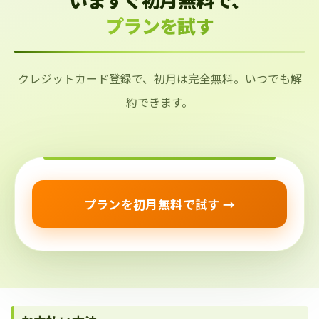
プランを試す
クレジットカード登録で、初月は完全無料。いつでも解
約できます。
プランを初月無料で試す →