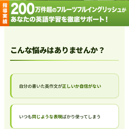
こんな悩みはありませんか？
自分の書いた英作文が
正しいか自信がない
いつも
同じような表現
ばかり使ってしまう