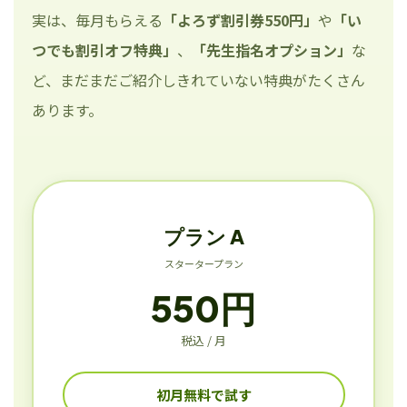
実は、毎月もらえる
「よろず割引券550円」
や
「い
つでも割引オフ特典」
、
「先生指名オプション」
な
ど、まだまだご紹介しきれていない特典がたくさん
あります。
プラン A
スタータープラン
550円
税込 / 月
初月無料で試す