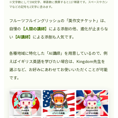
※文字数にして598文字、単語数に換算すると117単語です。スペースやカン
マなどの記号も1文字に含みます。
フルーツフルイングリッシュの「英作文チケット」は、
自慢の
【人間の講師】
による添削の他、進化が止まらな
い
【AI講師】
による添削も人気です。
各種地域に特化した「AI講師」を用意しているので、例
えばイギリス英語を学びたい場合は、Kingdom先生を
選ぶなど、お好みにあわせてお使いいただくことが可能
です。