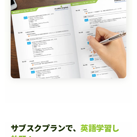
サブスクプランで、
英語学習し