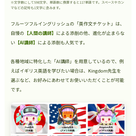
※文字数にして598文字、単語数に換算すると117単語です。スペースやカン
マなどの記号も1文字に含みます。
フルーツフルイングリッシュの「英作文チケット」は、
自慢の
【人間の講師】
による添削の他、進化が止まらな
い
【AI講師】
による添削も人気です。
各種地域に特化した「AI講師」を用意しているので、例
えばイギリス英語を学びたい場合は、Kingdom先生を
選ぶなど、お好みにあわせてお使いいただくことが可能
です。