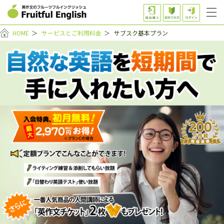
HOME
＞
サービスとご利用料金
＞
サブスク基本プラン