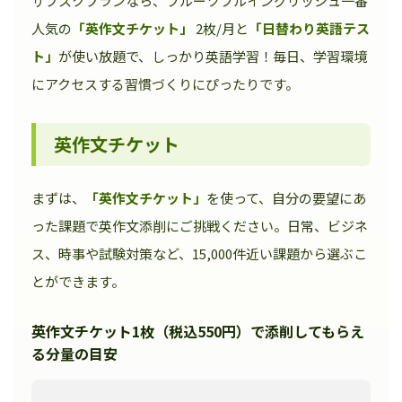
サブスクプランなら、フルーツフルイングリッシュ一番
人気の
「英作文チケット」
2枚/月と
「日替わり英語テス
ト」
が使い放題で、しっかり英語学習！毎日、学習環境
にアクセスする習慣づくりにぴったりです。
英作文チケット
まずは、
「英作文チケット」
を使って、自分の要望にあ
った課題で英作文添削にご挑戦ください。日常、ビジネ
ス、時事や試験対策など、15,000件近い課題から選ぶこ
とができます。
英作文チケット1枚（税込550円）で添削してもらえ
る分量の目安