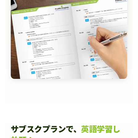
サブスクプランで、
英語学習し