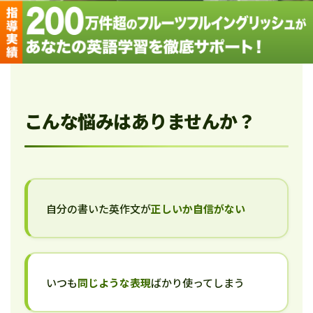
こんな悩みはありませんか？
自分の書いた英作文が
正しいか自信がない
いつも
同じような表現
ばかり使ってしまう