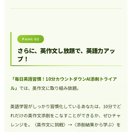
Point 02
さらに、英作文し放題で、英語力アッ
プ！
「毎日英語習慣！10分カウントダウンAI添削トライア
ル」
では、英作文に取り組み放題。
英語学習がしっかり習慣化しているあなたは、10分でど
れだけの英作文添削をこなすことができるか、ぜひチャ
レンジを。〈英作文に挑戦〉→〈添削結果から学ぶ〉を