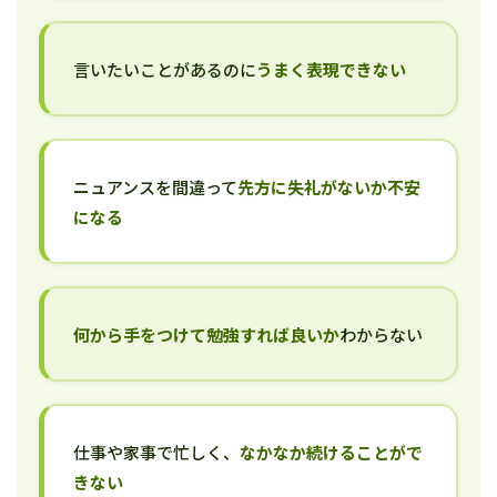
言いたいことがあるのに
うまく表現できない
ニュアンスを間違って
先方に失礼がないか不安
になる
何から手をつけて勉強すれば良いか
わからない
仕事や家事で忙しく、
なかなか続けることがで
きない