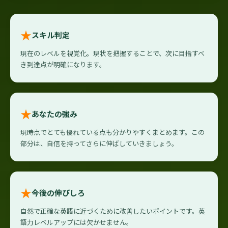
★
スキル判定
現在のレベルを視覚化。現状を把握することで、次に目指すべ
き到達点が明確になります。
★
あなたの強み
現時点でとても優れている点も分かりやすくまとめます。この
部分は、自信を持ってさらに伸ばしていきましょう。
★
今後の伸びしろ
自然で正確な英語に近づくために改善したいポイントです。英
語力レベルアップには欠かせません。