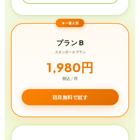
★一番人気
プラン B
スタンダードプラン
1,980円
税込 / 月
初月無料で試す