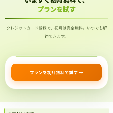
プランを試す
クレジットカード登録で、初月は完全無料。いつでも解
約できます。
プランを初月無料で試す →