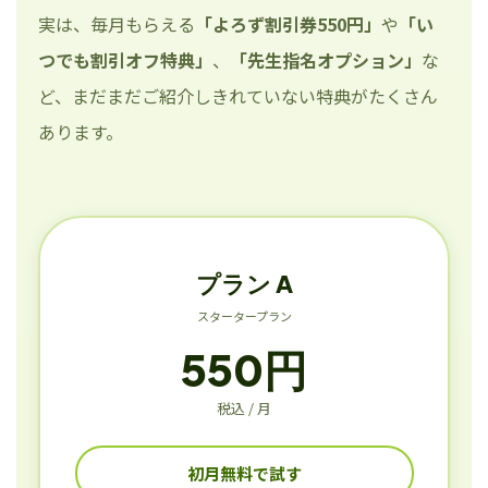
実は、毎月もらえる
「よろず割引券550円」
や
「い
つでも割引オフ特典」
、
「先生指名オプション」
な
ど、まだまだご紹介しきれていない特典がたくさん
あります。
プラン A
スタータープラン
550円
税込 / 月
初月無料で試す