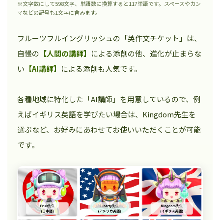
※文字数にして598文字、単語数に換算すると117単語です。スペースやカン
マなどの記号も1文字に含みます。
フルーツフルイングリッシュの「英作文チケット」は、
自慢の
【人間の講師】
による添削の他、進化が止まらな
い
【AI講師】
による添削も人気です。
各種地域に特化した「AI講師」を用意しているので、例
えばイギリス英語を学びたい場合は、Kingdom先生を
選ぶなど、お好みにあわせてお使いいただくことが可能
です。