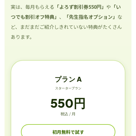
実は、毎月もらえる
「よろず割引券550円」
や
「い
つでも割引オフ特典」
、
「先生指名オプション」
な
ど、まだまだご紹介しきれていない特典がたくさん
あります。
プラン A
スタータープラン
550円
税込 / 月
初月無料で試す