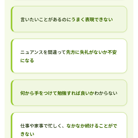
言いたいことがあるのに
うまく表現できない
ニュアンスを間違って
先方に失礼がないか不安
になる
何から手をつけて勉強すれば良いか
わからない
仕事や家事で忙しく、
なかなか続けることがで
きない