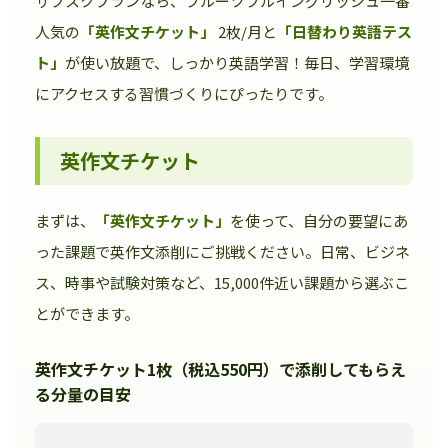
サブスクプランなら、フルーツフルイングリッシュ一番
人気の
「英作文チケット」
2枚/月と
「日替わり英語テス
ト」
が使い放題で、しっかり英語学習！毎日、学習環境
にアクセスする習慣づくりにぴったりです。
英作文チケット
まずは、
「英作文チケット」
を使って、自分の要望にあ
った課題で英作文添削にご挑戦ください。日常、ビジネ
ス、時事や試験対策など、15,000件近い課題から選ぶこ
とができます。
英作文チケット1枚（税込550円）で添削してもらえ
る分量の目安