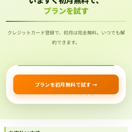
プランを試す
クレジットカード登録で、初月は完全無料。いつでも解
約できます。
プランを初月無料で試す →