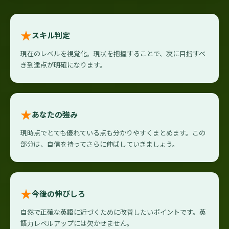
★
スキル判定
現在のレベルを視覚化。現状を把握することで、次に目指すべ
き到達点が明確になります。
★
あなたの強み
現時点でとても優れている点も分かりやすくまとめます。この
部分は、自信を持ってさらに伸ばしていきましょう。
★
今後の伸びしろ
自然で正確な英語に近づくために改善したいポイントです。英
語力レベルアップには欠かせません。