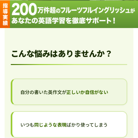
こんな悩みはありませんか？
自分の書いた英作文が
正しいか自信がない
いつも
同じような表現
ばかり使ってしまう