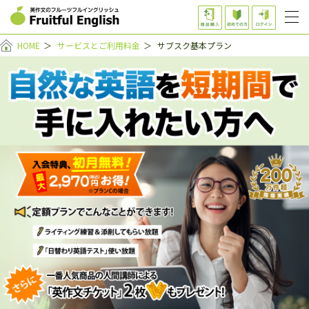
HOME
＞
サービスとご利用料金
＞
サブスク基本プラン