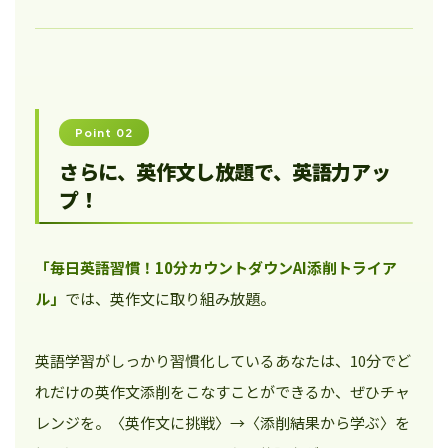
Point 02
さらに、英作文し放題で、英語力アッ
プ！
「毎日英語習慣！10分カウントダウンAI添削トライア
ル」
では、英作文に取り組み放題。
英語学習がしっかり習慣化しているあなたは、10分でど
れだけの英作文添削をこなすことができるか、ぜひチャ
レンジを。〈英作文に挑戦〉→〈添削結果から学ぶ〉を