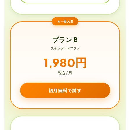
★一番人気
プラン B
スタンダードプラン
1,980円
税込 / 月
初月無料で試す