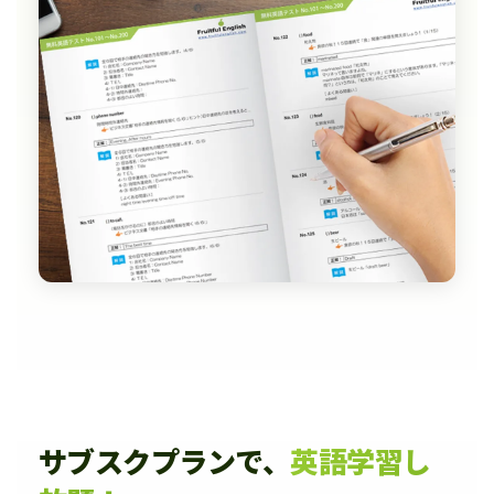
サブスクプランで、
英語学習し