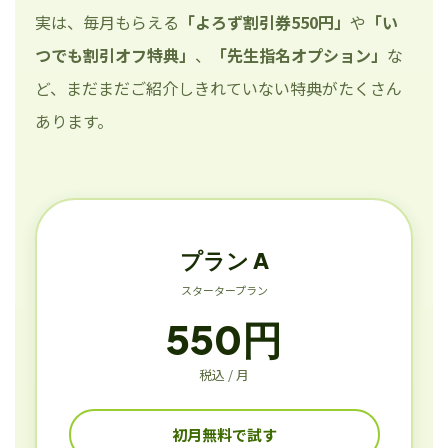
実は、毎月もらえる
「よろず割引券550円」
や
「い
つでも割引オフ特典」
、
「先生指名オプション」
な
ど、まだまだご紹介しきれていない特典がたくさん
あります。
プラン A
スタータープラン
550円
税込 / 月
初月無料で試す