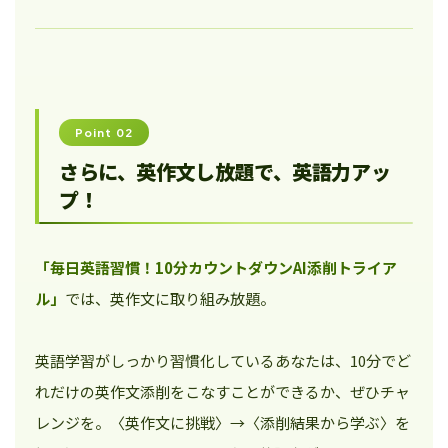
Point 02
さらに、英作文し放題で、英語力アッ
プ！
「毎日英語習慣！10分カウントダウンAI添削トライア
ル」
では、英作文に取り組み放題。
英語学習がしっかり習慣化しているあなたは、10分でど
れだけの英作文添削をこなすことができるか、ぜひチャ
レンジを。〈英作文に挑戦〉→〈添削結果から学ぶ〉を