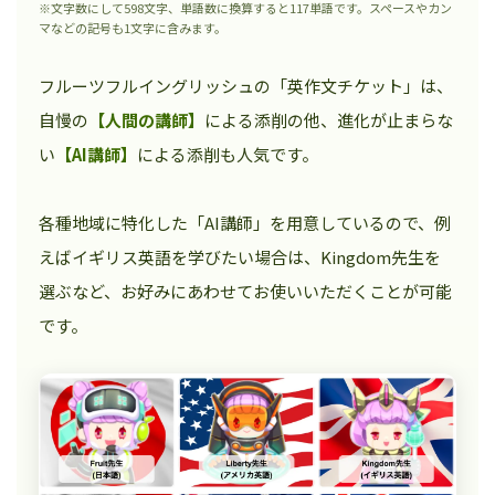
※文字数にして598文字、単語数に換算すると117単語です。スペースやカン
マなどの記号も1文字に含みます。
フルーツフルイングリッシュの「英作文チケット」は、
自慢の
【人間の講師】
による添削の他、進化が止まらな
い
【AI講師】
による添削も人気です。
各種地域に特化した「AI講師」を用意しているので、例
えばイギリス英語を学びたい場合は、Kingdom先生を
選ぶなど、お好みにあわせてお使いいただくことが可能
です。