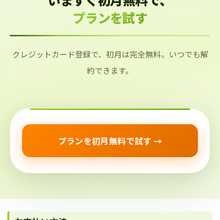
プランを試す
クレジットカード登録で、初月は完全無料。いつでも解
約できます。
プランを初月無料で試す →