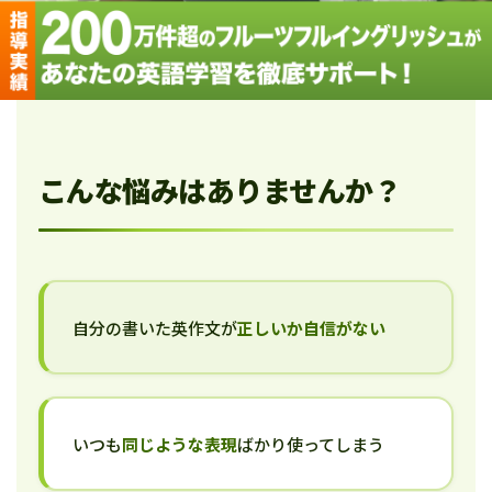
こんな悩みはありませんか？
自分の書いた英作文が
正しいか自信がない
いつも
同じような表現
ばかり使ってしまう