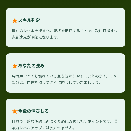
★
スキル判定
現在のレベルを視覚化。現状を把握することで、次に目指すべ
き到達点が明確になります。
★
あなたの強み
現時点でとても優れている点も分かりやすくまとめます。この
部分は、自信を持ってさらに伸ばしていきましょう。
★
今後の伸びしろ
自然で正確な英語に近づくために改善したいポイントです。英
語力レベルアップには欠かせません。