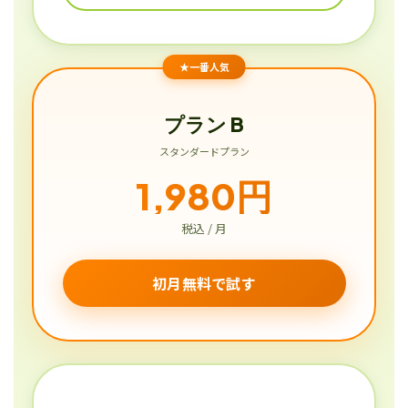
★一番人気
プラン B
スタンダードプラン
1,980円
税込 / 月
初月無料で試す