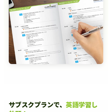
サブスクプランで、
英語学習し