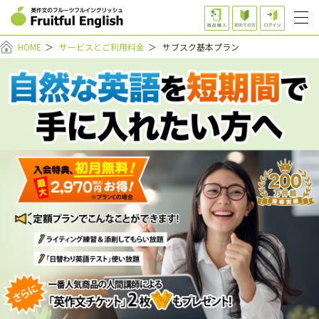
HOME
＞
サービスとご利用料金
＞
サブスク基本プラン