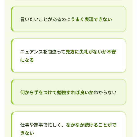
言いたいことがあるのに
うまく表現できない
ニュアンスを間違って
先方に失礼がないか不安
になる
何から手をつけて勉強すれば良いか
わからない
仕事や家事で忙しく、
なかなか続けることがで
きない