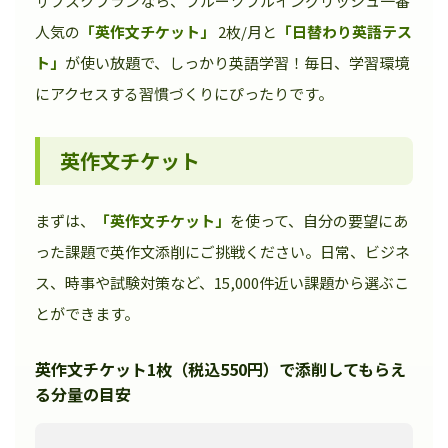
サブスクプランなら、フルーツフルイングリッシュ一番
人気の
「英作文チケット」
2枚/月と
「日替わり英語テス
ト」
が使い放題で、しっかり英語学習！毎日、学習環境
にアクセスする習慣づくりにぴったりです。
英作文チケット
まずは、
「英作文チケット」
を使って、自分の要望にあ
った課題で英作文添削にご挑戦ください。日常、ビジネ
ス、時事や試験対策など、15,000件近い課題から選ぶこ
とができます。
英作文チケット1枚（税込550円）で添削してもらえ
る分量の目安