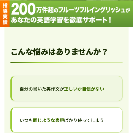
こんな悩みはありませんか？
自分の書いた英作文が
正しいか自信がない
いつも
同じような表現
ばかり使ってしまう