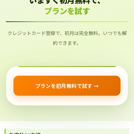
プランを試す
クレジットカード登録で、初月は完全無料。いつでも解
約できます。
プランを初月無料で試す →