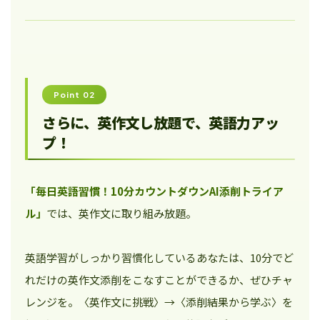
Point 02
さらに、英作文し放題で、英語力アッ
プ！
「毎日英語習慣！10分カウントダウンAI添削トライア
ル」
では、英作文に取り組み放題。
英語学習がしっかり習慣化しているあなたは、10分でど
れだけの英作文添削をこなすことができるか、ぜひチャ
レンジを。〈英作文に挑戦〉→〈添削結果から学ぶ〉を