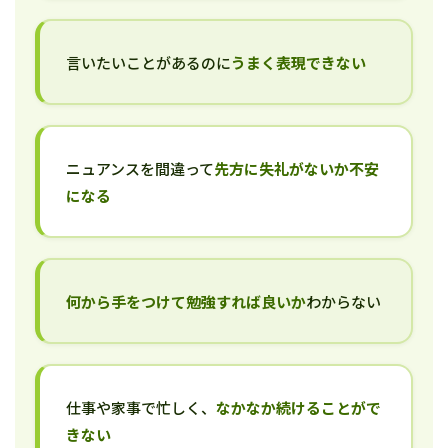
言いたいことがあるのに
うまく表現できない
ニュアンスを間違って
先方に失礼がないか不安
になる
何から手をつけて勉強すれば良いか
わからない
仕事や家事で忙しく、
なかなか続けることがで
きない