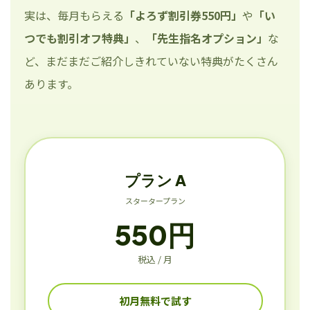
実は、毎月もらえる
「よろず割引券550円」
や
「い
つでも割引オフ特典」
、
「先生指名オプション」
な
ど、まだまだご紹介しきれていない特典がたくさん
あります。
プラン A
スタータープラン
550円
税込 / 月
初月無料で試す