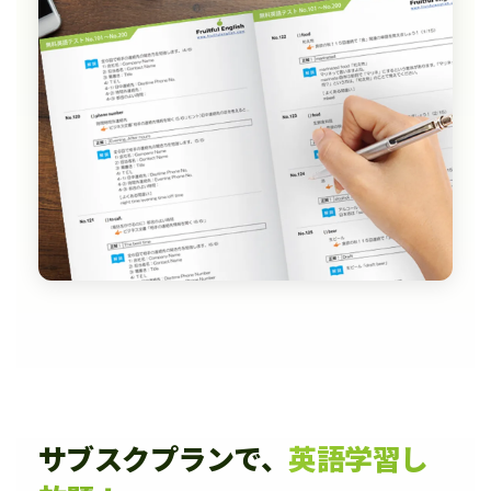
サブスクプランで、
英語学習し