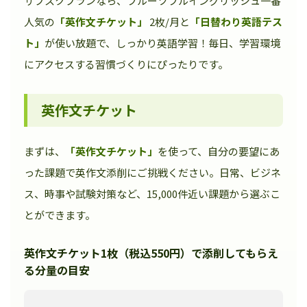
サブスクプランなら、フルーツフルイングリッシュ一番
人気の
「英作文チケット」
2枚/月と
「日替わり英語テス
ト」
が使い放題で、しっかり英語学習！毎日、学習環境
にアクセスする習慣づくりにぴったりです。
英作文チケット
まずは、
「英作文チケット」
を使って、自分の要望にあ
った課題で英作文添削にご挑戦ください。日常、ビジネ
ス、時事や試験対策など、15,000件近い課題から選ぶこ
とができます。
英作文チケット1枚（税込550円）で添削してもらえ
る分量の目安