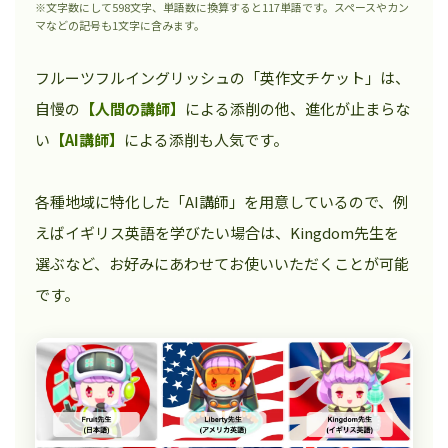
※文字数にして598文字、単語数に換算すると117単語です。スペースやカン
マなどの記号も1文字に含みます。
フルーツフルイングリッシュの「英作文チケット」は、
自慢の
【人間の講師】
による添削の他、進化が止まらな
い
【AI講師】
による添削も人気です。
各種地域に特化した「AI講師」を用意しているので、例
えばイギリス英語を学びたい場合は、Kingdom先生を
選ぶなど、お好みにあわせてお使いいただくことが可能
です。