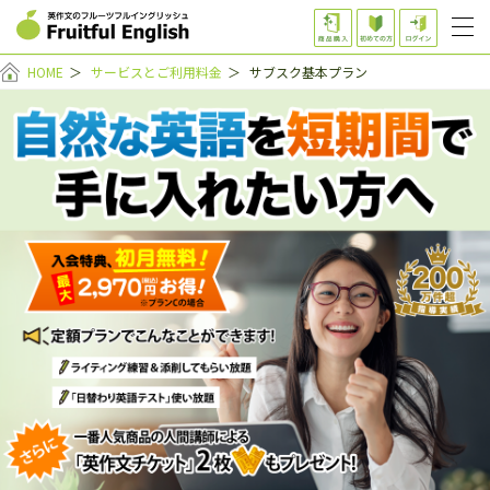
HOME
＞
サービスとご利用料金
＞
サブスク基本プラン