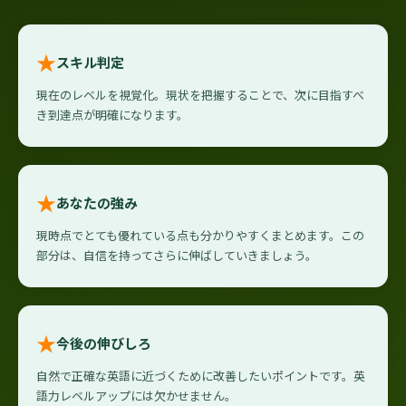
★
スキル判定
現在のレベルを視覚化。現状を把握することで、次に目指すべ
き到達点が明確になります。
★
あなたの強み
現時点でとても優れている点も分かりやすくまとめます。この
部分は、自信を持ってさらに伸ばしていきましょう。
★
今後の伸びしろ
自然で正確な英語に近づくために改善したいポイントです。英
語力レベルアップには欠かせません。