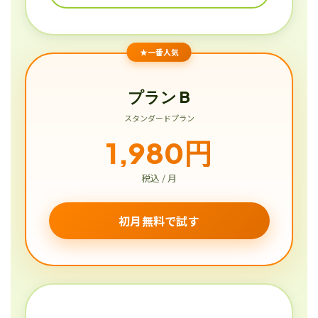
★一番人気
プラン B
スタンダードプラン
1,980円
税込 / 月
初月無料で試す