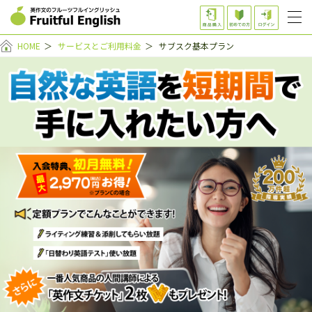
HOME
＞
サービスとご利用料金
＞
サブスク基本プラン