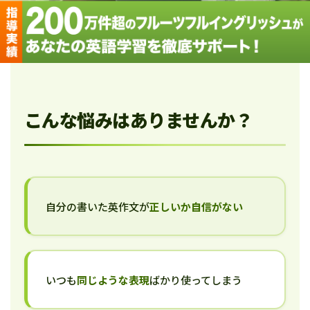
こんな悩みはありませんか？
自分の書いた英作文が
正しいか自信がない
いつも
同じような表現
ばかり使ってしまう