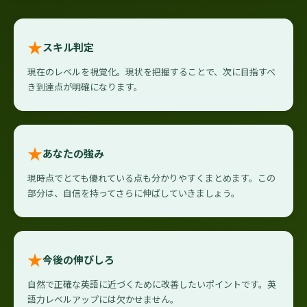
★
スキル判定
現在のレベルを視覚化。現状を把握することで、次に目指すべ
き到達点が明確になります。
★
あなたの強み
現時点でとても優れている点も分かりやすくまとめます。この
部分は、自信を持ってさらに伸ばしていきましょう。
★
今後の伸びしろ
自然で正確な英語に近づくために改善したいポイントです。英
語力レベルアップには欠かせません。