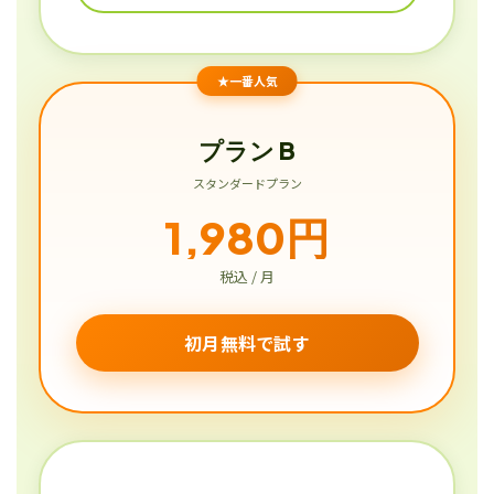
★一番人気
プラン B
スタンダードプラン
1,980円
税込 / 月
初月無料で試す