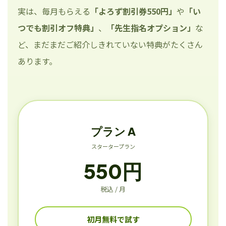
実は、毎月もらえる
「よろず割引券550円」
や
「い
つでも割引オフ特典」
、
「先生指名オプション」
な
ど、まだまだご紹介しきれていない特典がたくさん
あります。
プラン A
スタータープラン
550円
税込 / 月
初月無料で試す