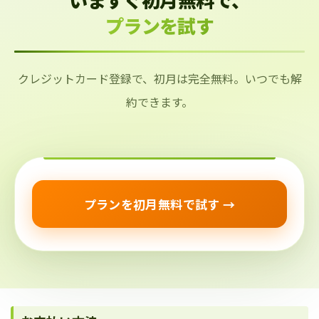
プランを試す
クレジットカード登録で、初月は完全無料。いつでも解
約できます。
プランを初月無料で試す →