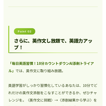
Point 02
さらに、英作文し放題で、英語力アッ
プ！
「毎日英語習慣！10分カウントダウンAI添削トライア
ル」
では、英作文に取り組み放題。
英語学習がしっかり習慣化しているあなたは、10分でど
れだけの英作文添削をこなすことができるか、ぜひチャ
レンジを。〈英作文に挑戦〉→〈添削結果から学ぶ〉を