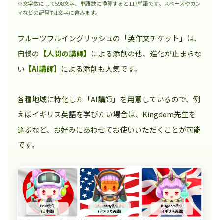
※文字数にして598文字、単語数に換算すると117単語です。スペースやカン
マなどの記号も1文字に含みます。
フルーツフルイングリッシュの「英作文チケット」は、
自慢の
【人間の講師】
による添削の他、進化が止まらな
い
【AI講師】
による添削も人気です。
各種地域に特化した「AI講師」を用意しているので、例
えばイギリス英語を学びたい場合は、Kingdom先生を
選ぶなど、お好みにあわせてお使いいただくことが可能
です。