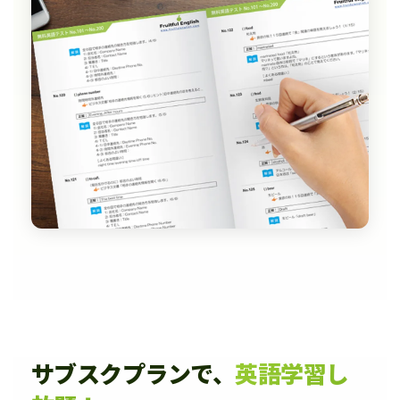
サブスクプランで、
英語学習し