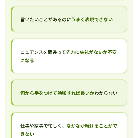
言いたいことがあるのに
うまく表現できない
ニュアンスを間違って
先方に失礼がないか不安
になる
何から手をつけて勉強すれば良いか
わからない
仕事や家事で忙しく、
なかなか続けることがで
きない