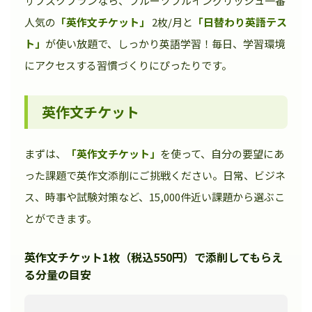
サブスクプランなら、フルーツフルイングリッシュ一番
人気の
「英作文チケット」
2枚/月と
「日替わり英語テス
ト」
が使い放題で、しっかり英語学習！毎日、学習環境
にアクセスする習慣づくりにぴったりです。
英作文チケット
まずは、
「英作文チケット」
を使って、自分の要望にあ
った課題で英作文添削にご挑戦ください。日常、ビジネ
ス、時事や試験対策など、15,000件近い課題から選ぶこ
とができます。
英作文チケット1枚（税込550円）で添削してもらえ
る分量の目安