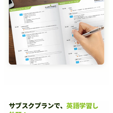
サブスクプランで、
英語学習し