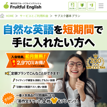
HOME
＞
サービスとご利用料金
＞
サブスク基本プラン