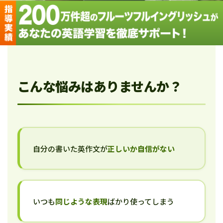
こんな悩みはありませんか？
自分の書いた英作文が
正しいか自信がない
いつも
同じような表現
ばかり使ってしまう