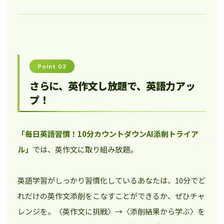
Point 02
さらに、英作文し放題で、英語力アッ
プ！
「毎日英語習慣！10分カウントダウンAI添削トライア
ル」
では、英作文に取り組み放題。
英語学習がしっかり習慣化しているあなたは、10分でど
れだけの英作文添削をこなすことができるか、ぜひチャ
レンジを。〈英作文に挑戦〉→〈添削結果から学ぶ〉を