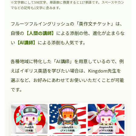
※文字数にして598文字、単語数に換算すると117単語です。スペースやカン
マなどの記号も1文字に含みます。
フルーツフルイングリッシュの「英作文チケット」は、
自慢の
【人間の講師】
による添削の他、進化が止まらな
い
【AI講師】
による添削も人気です。
各種地域に特化した「AI講師」を用意しているので、例
えばイギリス英語を学びたい場合は、Kingdom先生を
選ぶなど、お好みにあわせてお使いいただくことが可能
です。