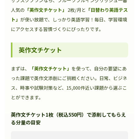
サブスクプランなら、フルーツフルイングリッシュ一番
人気の
「英作文チケット」
2枚/月と
「日替わり英語テス
ト」
が使い放題で、しっかり英語学習！毎日、学習環境
にアクセスする習慣づくりにぴったりです。
英作文チケット
まずは、
「英作文チケット」
を使って、自分の要望にあ
った課題で英作文添削にご挑戦ください。日常、ビジネ
ス、時事や試験対策など、15,000件近い課題から選ぶこ
とができます。
英作文チケット1枚（税込550円）で添削してもらえ
る分量の目安