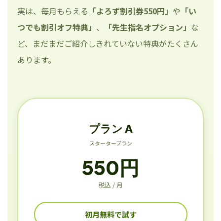
実は、毎月もらえる
「よろず割引券550円」
や
「い
つでも割引オフ特典」
、
「先生指名オプション」
な
ど、まだまだご紹介しきれていない特典がたくさん
あります。
プラン A
スタータープラン
550円
税込 / 月
初月無料で試す