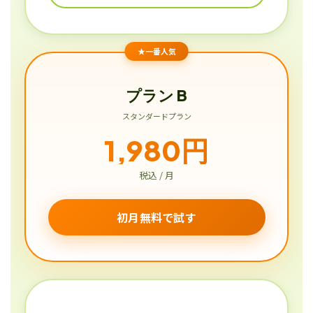
★一番人気
プラン B
スタンダードプラン
1,980円
税込 / 月
初月無料で試す