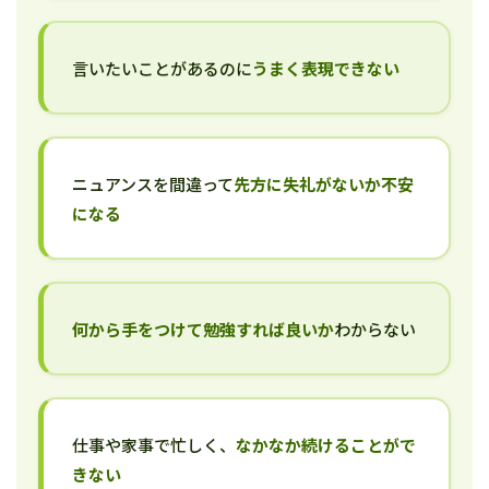
言いたいことがあるのに
うまく表現できない
ニュアンスを間違って
先方に失礼がないか不安
になる
何から手をつけて勉強すれば良いか
わからない
仕事や家事で忙しく、
なかなか続けることがで
きない