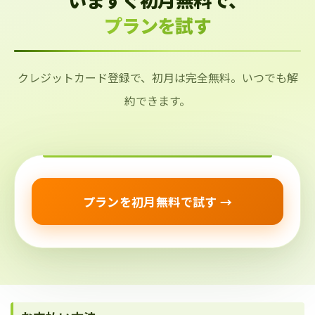
プランを試す
クレジットカード登録で、初月は完全無料。いつでも解
約できます。
プランを初月無料で試す →