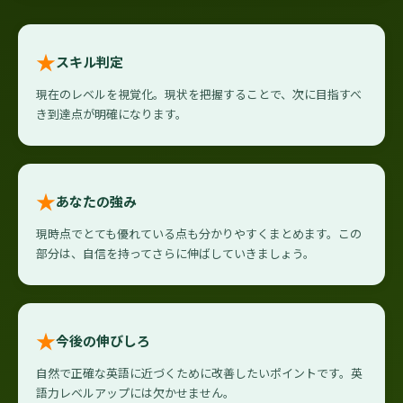
★
スキル判定
現在のレベルを視覚化。現状を把握することで、次に目指すべ
き到達点が明確になります。
★
あなたの強み
現時点でとても優れている点も分かりやすくまとめます。この
部分は、自信を持ってさらに伸ばしていきましょう。
★
今後の伸びしろ
自然で正確な英語に近づくために改善したいポイントです。英
語力レベルアップには欠かせません。