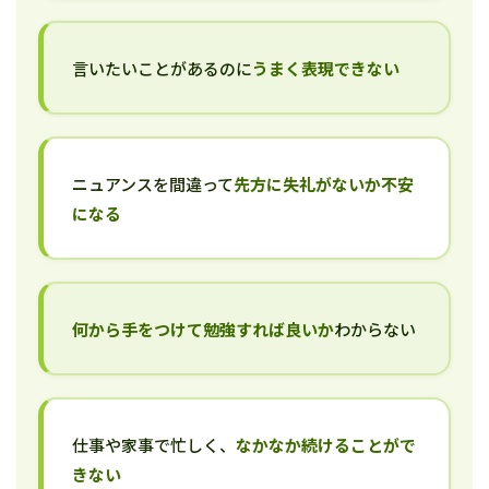
言いたいことがあるのに
うまく表現できない
ニュアンスを間違って
先方に失礼がないか不安
になる
何から手をつけて勉強すれば良いか
わからない
仕事や家事で忙しく、
なかなか続けることがで
きない