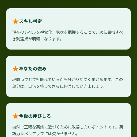
★
スキル判定
現在のレベルを視覚化。現状を把握することで、次に目指すべ
き到達点が明確になります。
★
あなたの強み
現時点でとても優れている点も分かりやすくまとめます。この
部分は、自信を持ってさらに伸ばしていきましょう。
★
今後の伸びしろ
自然で正確な英語に近づくために改善したいポイントです。英
語力レベルアップには欠かせません。