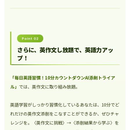
Point 02
さらに、英作文し放題で、英語力アッ
プ！
「毎日英語習慣！10分カウントダウンAI添削トライア
ル」
では、英作文に取り組み放題。
英語学習がしっかり習慣化しているあなたは、10分でど
れだけの英作文添削をこなすことができるか、ぜひチャ
レンジを。〈英作文に挑戦〉→〈添削結果から学ぶ〉を