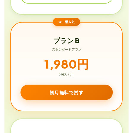
★一番人気
プラン B
スタンダードプラン
1,980円
税込 / 月
初月無料で試す