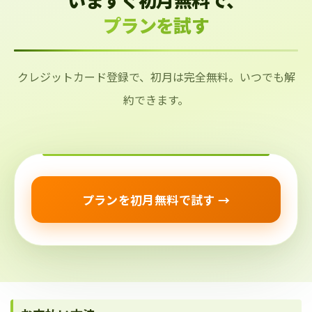
プランを試す
クレジットカード登録で、初月は完全無料。いつでも解
約できます。
プランを初月無料で試す →