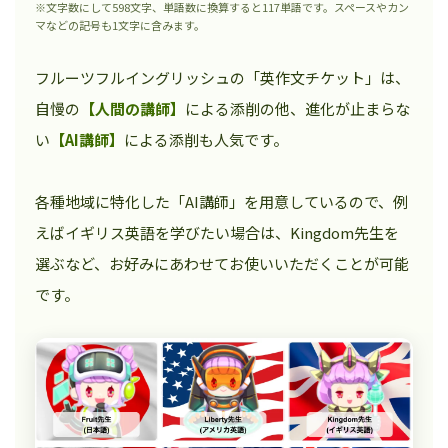
※文字数にして598文字、単語数に換算すると117単語です。スペースやカン
マなどの記号も1文字に含みます。
フルーツフルイングリッシュの「英作文チケット」は、
自慢の
【人間の講師】
による添削の他、進化が止まらな
い
【AI講師】
による添削も人気です。
各種地域に特化した「AI講師」を用意しているので、例
えばイギリス英語を学びたい場合は、Kingdom先生を
選ぶなど、お好みにあわせてお使いいただくことが可能
です。