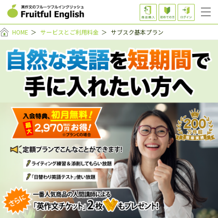
HOME
＞
サービスとご利用料金
＞
サブスク基本プラン