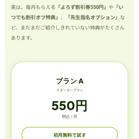
実は、毎月もらえる
「よろず割引券550円」
や
「い
つでも割引オフ特典」
、
「先生指名オプション」
な
ど、まだまだご紹介しきれていない特典がたくさん
あります。
プラン A
スタータープラン
550円
税込 / 月
初月無料で試す