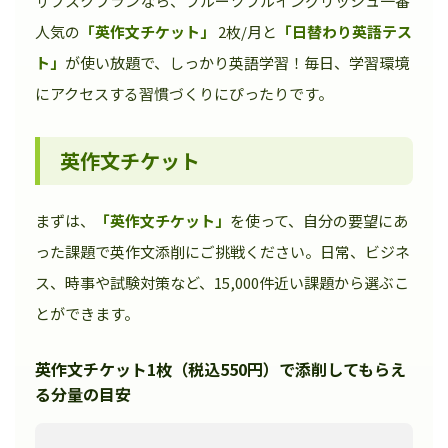
サブスクプランなら、フルーツフルイングリッシュ一番
人気の
「英作文チケット」
2枚/月と
「日替わり英語テス
ト」
が使い放題で、しっかり英語学習！毎日、学習環境
にアクセスする習慣づくりにぴったりです。
英作文チケット
まずは、
「英作文チケット」
を使って、自分の要望にあ
った課題で英作文添削にご挑戦ください。日常、ビジネ
ス、時事や試験対策など、15,000件近い課題から選ぶこ
とができます。
英作文チケット1枚（税込550円）で添削してもらえ
る分量の目安