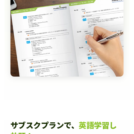
サブスクプランで、
英語学習し