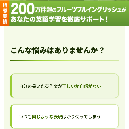
こんな悩みはありませんか？
自分の書いた英作文が
正しいか自信がない
いつも
同じような表現
ばかり使ってしまう