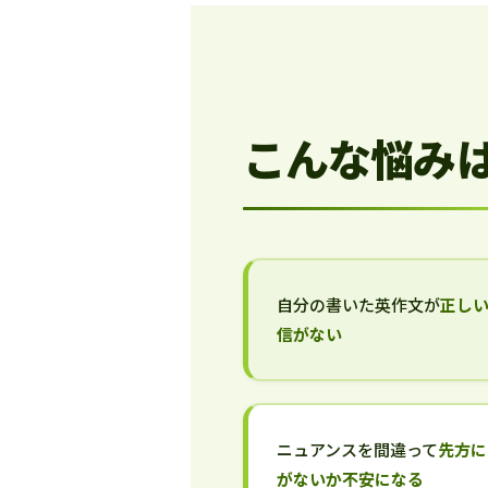
こんな悩み
自分の書いた英作文が
正し
信がない
ニュアンスを間違って
先方に
がないか不安になる