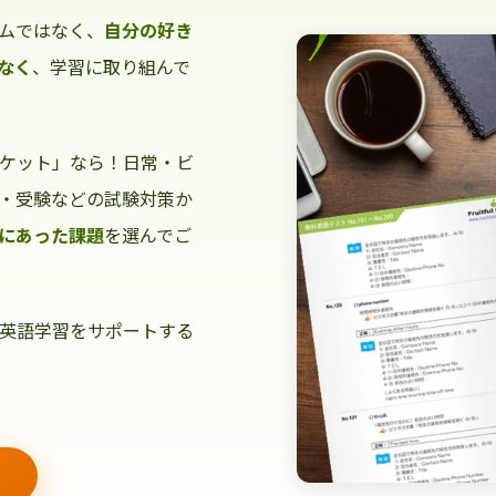
ムではなく、
自分の好き
なく
、学習に取り組んで
ケット」なら！日常・ビ
・受験などの試験対策か
にあった課題
を選んでご
英語学習をサポートする