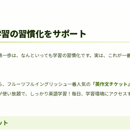
学習の習慣化をサポート
第一歩は、なんといっても学習の習慣化です。実は、これが一
ら、フルーツフルイングリッシュ一番人気の
「英作文チケット
が使い放題で、しっかり英語学習！毎日、学習環境にアクセス
ット