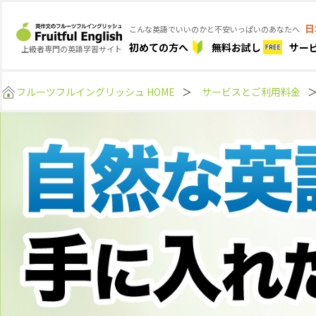
日
こんな英語でいいのかと不安いっぱいのあなたへ
初めての方へ
無料お試し
サー
上級者専門の英語学習サイト
フルーツフルイングリッシュ HOME
＞
サービスとご利用料金