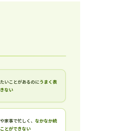
いたいことがあるのに
うまく表
できない
事や家事で忙しく、
なかなか続
ることができない