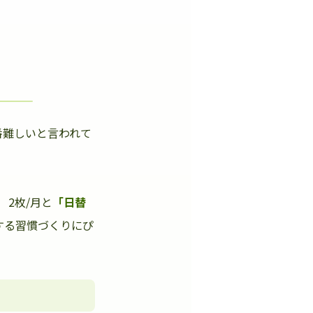
番難しいと言われて
」
2枚/月と
「日替
する習慣づくりにぴ