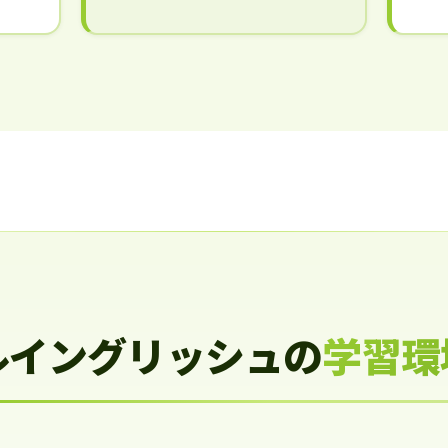
ルイングリッシュの
学習環