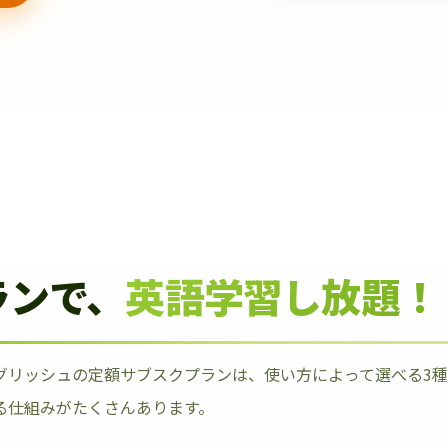
ランで、
英語学習し放題！
グリッシュの定額サブスクプランは、使い方によって選べる3
る仕組みがたくさんあります。