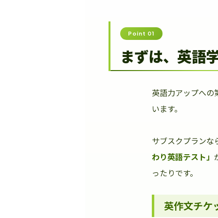
Point 01
まずは、英語
英語力アップへの
います。
サブスクプランな
わり英語テスト」
ったりです。
英作文チケ