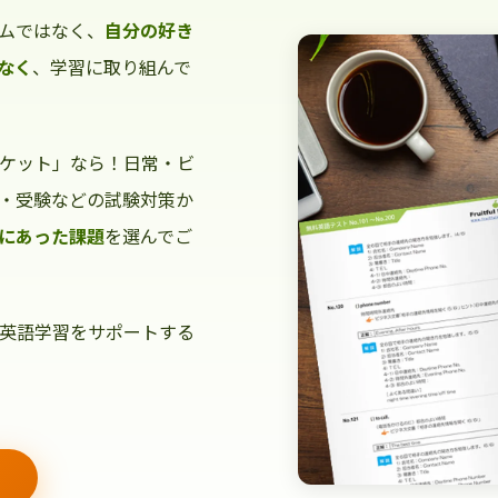
ムではなく、
自分の好き
なく
、学習に取り組んで
ケット」なら！日常・ビ
・受験などの試験対策か
にあった課題
を選んでご
英語学習をサポートする