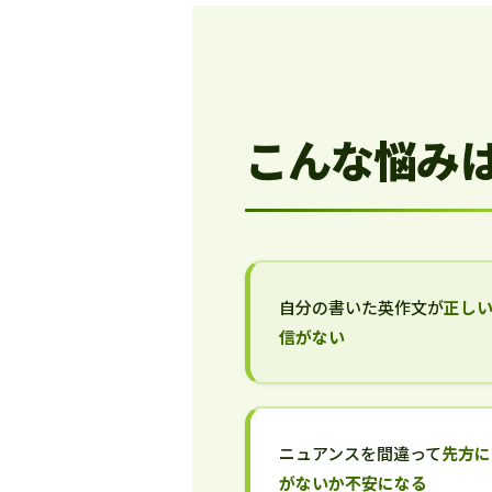
こんな悩み
自分の書いた英作文が
正し
信がない
ニュアンスを間違って
先方に
がないか不安になる