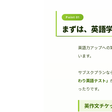
Point 01
まずは、英語
英語力アップへの
います。
サブスクプランな
わり英語テスト」
ったりです。
英作文チケ