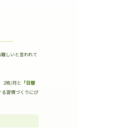
番難しいと言われて
」
2枚/月と
「日替
する習慣づくりにぴ