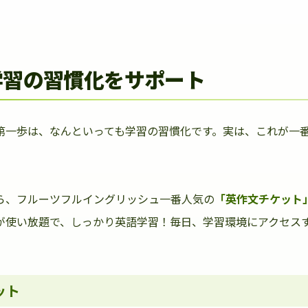
学習の習慣化をサポート
第一歩は、なんといっても学習の習慣化です。実は、これが一
ら、フルーツフルイングリッシュ一番人気の
「英作文チケット
が使い放題で、しっかり英語学習！毎日、学習環境にアクセス
ット