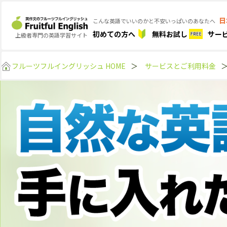
日
こんな英語でいいのかと不安いっぱいのあなたへ
初めての方へ
無料お試し
サー
上級者専門の英語学習サイト
フルーツフルイングリッシュ HOME
＞
サービスとご利用料金