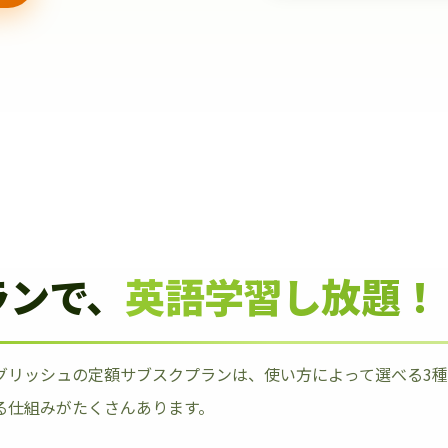
ランで、
英語学習し放題！
グリッシュの定額サブスクプランは、使い方によって選べる3
る仕組みがたくさんあります。