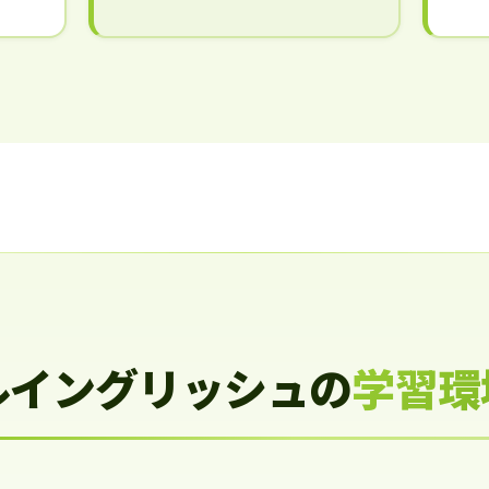
ルイングリッシュの
学習環