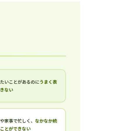
いたいことがあるのに
うまく表
できない
事や家事で忙しく、
なかなか続
ることができない