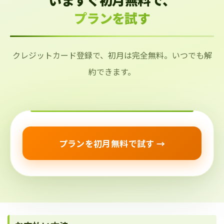
プランを試す
クレジットカード登録で、初月は完全無料。いつでも解
約できます。
プランを初月無料で試す →