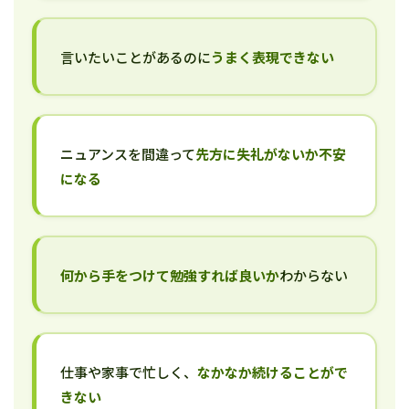
言いたいことがあるのに
うまく表現できない
ニュアンスを間違って
先方に失礼がないか不安
になる
何から手をつけて勉強すれば良いか
わからない
仕事や家事で忙しく、
なかなか続けることがで
きない