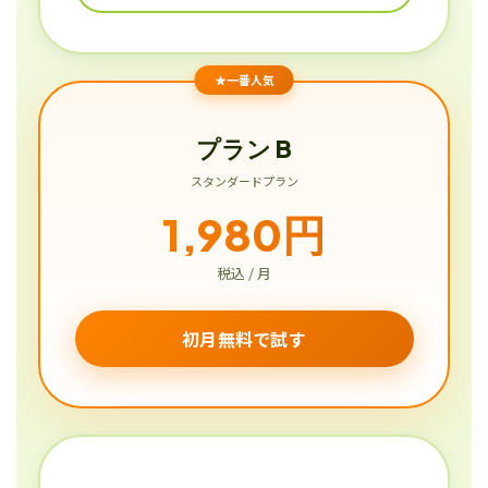
★一番人気
プラン B
スタンダードプラン
1,980円
税込 / 月
初月無料で試す