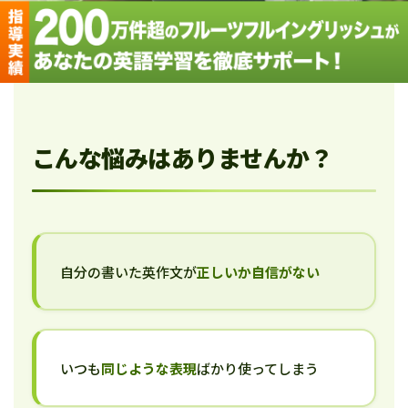
こんな悩みはありませんか？
自分の書いた英作文が
正しいか自信がない
いつも
同じような表現
ばかり使ってしまう