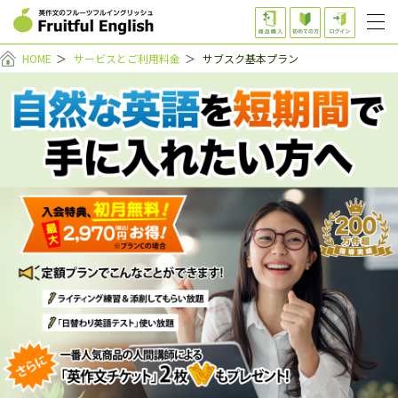
HOME
＞
サービスとご利用料金
＞
サブスク基本プラン