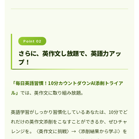
Point 02
さらに、英作文し放題で、英語力アッ
プ！
「毎日英語習慣！10分カウントダウンAI添削トライア
ル」
では、英作文に取り組み放題。
英語学習がしっかり習慣化しているあなたは、10分でど
れだけの英作文添削をこなすことができるか、ぜひチャ
レンジを。〈英作文に挑戦〉→〈添削結果から学ぶ〉を