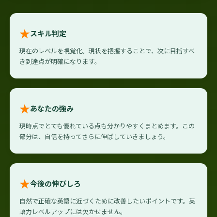
★
スキル判定
現在のレベルを視覚化。現状を把握することで、次に目指すべ
き到達点が明確になります。
★
あなたの強み
現時点でとても優れている点も分かりやすくまとめます。この
部分は、自信を持ってさらに伸ばしていきましょう。
★
今後の伸びしろ
自然で正確な英語に近づくために改善したいポイントです。英
語力レベルアップには欠かせません。