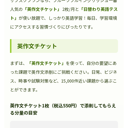
サブスクプランなら、フルーツフルイングリッシュ一番
人気の
「英作文チケット」
2枚/月と
「日替わり英語テス
ト」
が使い放題で、しっかり英語学習！毎日、学習環境
にアクセスする習慣づくりにぴったりです。
英作文チケット
まずは、
「英作文チケット」
を使って、自分の要望にあ
った課題で英作文添削にご挑戦ください。日常、ビジネ
ス、時事や試験対策など、15,000件近い課題から選ぶこ
とができます。
英作文チケット1枚（税込550円）で添削してもらえ
る分量の目安