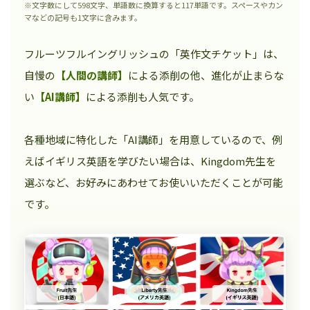
※文字数にして598文字、単語数に換算すると117単語です。スペースやカン
マなどの記号も1文字に含みます。
フルーツフルイングリッシュの「英作文チケット」は、
自慢の
【人間の講師】
による添削の他、進化が止まらな
い
【AI講師】
による添削も人気です。
各種地域に特化した「AI講師」を用意しているので、例
えばイギリス英語を学びたい場合は、Kingdom先生を
選ぶなど、お好みにあわせてお使いいただくことが可能
です。