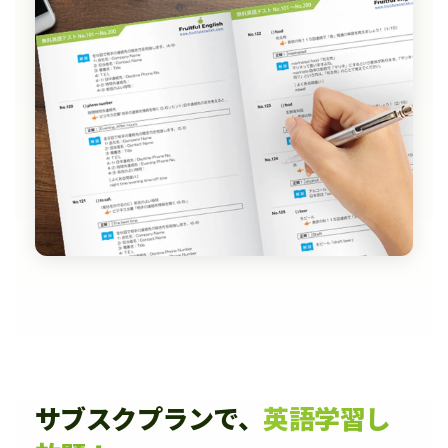
サブスクプランで、
英語学習し