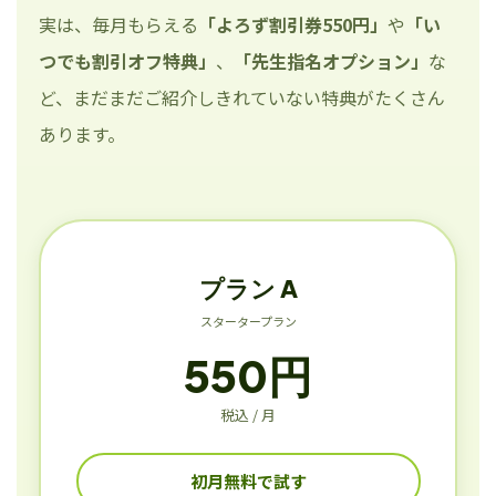
実は、毎月もらえる
「よろず割引券550円」
や
「い
つでも割引オフ特典」
、
「先生指名オプション」
な
ど、まだまだご紹介しきれていない特典がたくさん
あります。
プラン A
スタータープラン
550円
税込 / 月
初月無料で試す