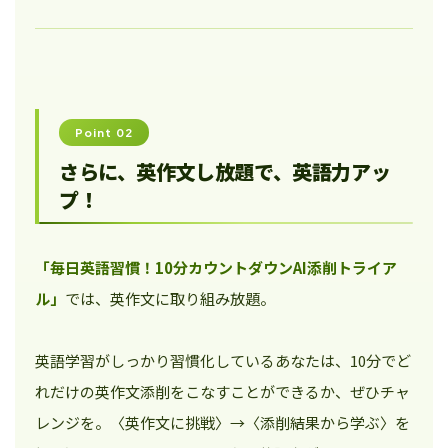
Point 02
さらに、英作文し放題で、英語力アッ
プ！
「毎日英語習慣！10分カウントダウンAI添削トライア
ル」
では、英作文に取り組み放題。
英語学習がしっかり習慣化しているあなたは、10分でど
れだけの英作文添削をこなすことができるか、ぜひチャ
レンジを。〈英作文に挑戦〉→〈添削結果から学ぶ〉を