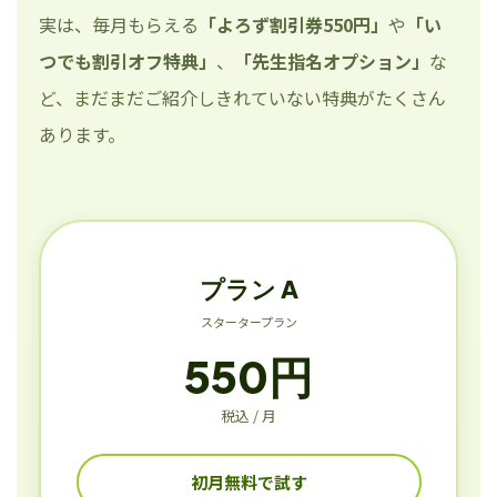
実は、毎月もらえる
「よろず割引券550円」
や
「い
つでも割引オフ特典」
、
「先生指名オプション」
な
ど、まだまだご紹介しきれていない特典がたくさん
あります。
プラン A
スタータープラン
550円
税込 / 月
初月無料で試す