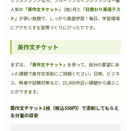
サブスクプランなら、フルーツフルイングリッシュ一番
人気の
「英作文チケット」
2枚/月と
「日替わり英語テス
ト」
が使い放題で、しっかり英語学習！毎日、学習環境
にアクセスする習慣づくりにぴったりです。
英作文チケット
まずは、
「英作文チケット」
を使って、自分の要望にあ
った課題で英作文添削にご挑戦ください。日常、ビジネ
ス、時事や試験対策など、15,000件近い課題から選ぶこ
とができます。
英作文チケット1枚（税込550円）で添削してもらえ
る分量の目安