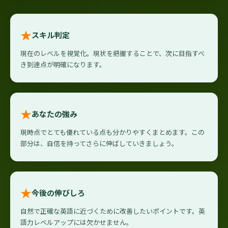
★
スキル判定
現在のレベルを視覚化。現状を把握することで、次に目指すべ
き到達点が明確になります。
★
あなたの強み
現時点でとても優れている点も分かりやすくまとめます。この
部分は、自信を持ってさらに伸ばしていきましょう。
★
今後の伸びしろ
自然で正確な英語に近づくために改善したいポイントです。英
語力レベルアップには欠かせません。