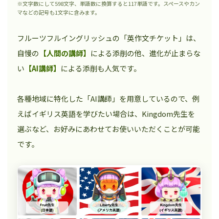
※文字数にして598文字、単語数に換算すると117単語です。スペースやカン
マなどの記号も1文字に含みます。
フルーツフルイングリッシュの「英作文チケット」は、
自慢の
【人間の講師】
による添削の他、進化が止まらな
い
【AI講師】
による添削も人気です。
各種地域に特化した「AI講師」を用意しているので、例
えばイギリス英語を学びたい場合は、Kingdom先生を
選ぶなど、お好みにあわせてお使いいただくことが可能
です。