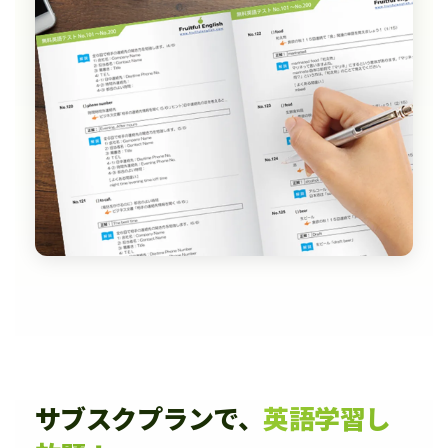
サブスクプランで、
英語学習し