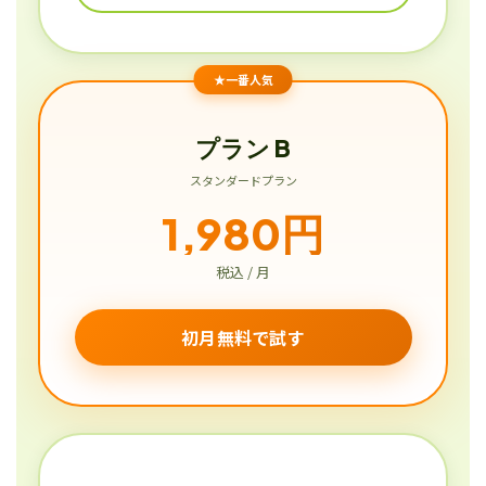
★一番人気
プラン B
スタンダードプラン
1,980円
税込 / 月
初月無料で試す