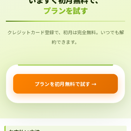
プランを試す
クレジットカード登録で、初月は完全無料。いつでも解
約できます。
プランを初月無料で試す →