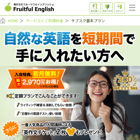
HOME
＞
サービスとご利用料金
＞
サブスク基本プラン