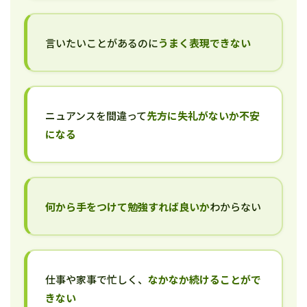
言いたいことがあるのに
うまく表現できない
ニュアンスを間違って
先方に失礼がないか不安
になる
何から手をつけて勉強すれば良いか
わからない
仕事や家事で忙しく、
なかなか続けることがで
きない