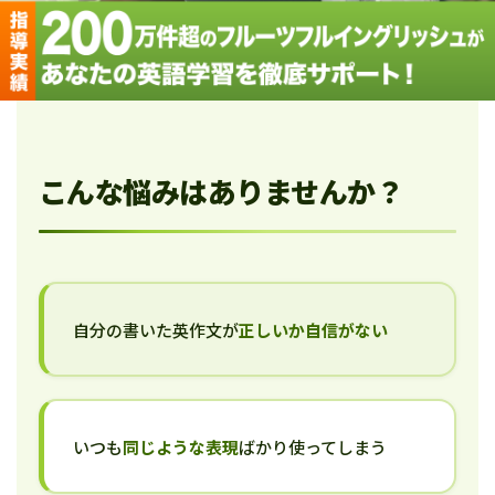
こんな悩みはありませんか？
自分の書いた英作文が
正しいか自信がない
いつも
同じような表現
ばかり使ってしまう