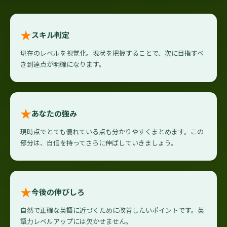
★
スキル判定
現在のレベルを視覚化。現状を把握することで、次に目指すべ
き到達点が明確になります。
★
あなたの強み
現時点でとても優れている点も分かりやすくまとめます。この
部分は、自信を持ってさらに伸ばしていきましょう。
★
今後の伸びしろ
自然で正確な英語に近づくために改善したいポイントです。英
語力レベルアップには欠かせません。