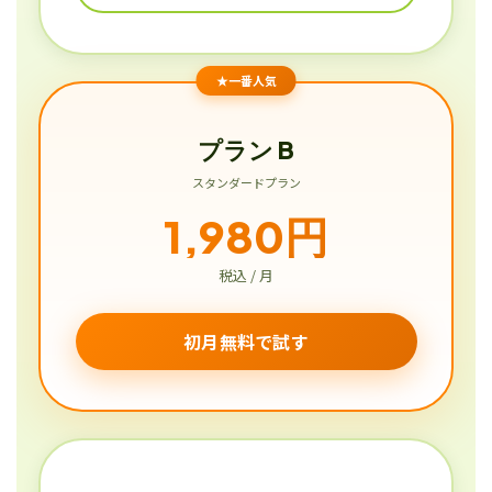
★一番人気
プラン B
スタンダードプラン
1,980円
税込 / 月
初月無料で試す