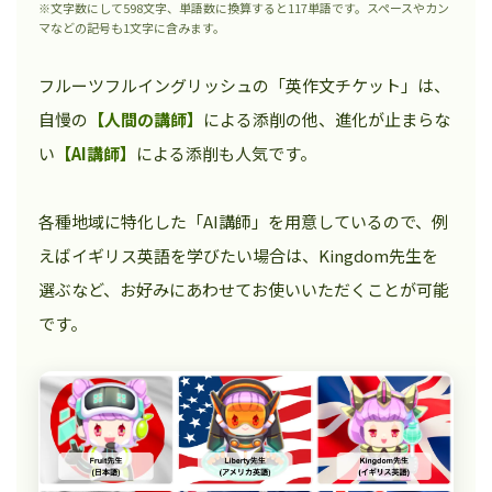
※文字数にして598文字、単語数に換算すると117単語です。スペースやカン
マなどの記号も1文字に含みます。
フルーツフルイングリッシュの「英作文チケット」は、
自慢の
【人間の講師】
による添削の他、進化が止まらな
い
【AI講師】
による添削も人気です。
各種地域に特化した「AI講師」を用意しているので、例
えばイギリス英語を学びたい場合は、Kingdom先生を
選ぶなど、お好みにあわせてお使いいただくことが可能
です。