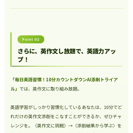
Point 02
さらに、英作文し放題で、英語力アッ
プ！
「毎日英語習慣！10分カウントダウンAI添削トライア
ル」
では、英作文に取り組み放題。
英語学習がしっかり習慣化しているあなたは、10分でど
れだけの英作文添削をこなすことができるか、ぜひチャ
レンジを。〈英作文に挑戦〉→〈添削結果から学ぶ〉を