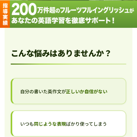
こんな悩みはありませんか？
自分の書いた英作文が
正しいか自信がない
いつも
同じような表現
ばかり使ってしまう