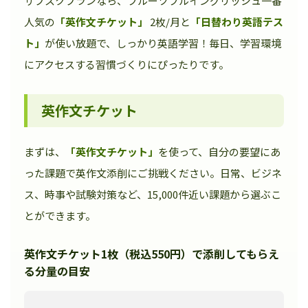
サブスクプランなら、フルーツフルイングリッシュ一番
人気の
「英作文チケット」
2枚/月と
「日替わり英語テス
ト」
が使い放題で、しっかり英語学習！毎日、学習環境
にアクセスする習慣づくりにぴったりです。
英作文チケット
まずは、
「英作文チケット」
を使って、自分の要望にあ
った課題で英作文添削にご挑戦ください。日常、ビジネ
ス、時事や試験対策など、15,000件近い課題から選ぶこ
とができます。
英作文チケット1枚（税込550円）で添削してもらえ
る分量の目安