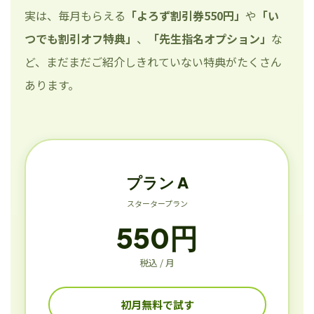
実は、毎月もらえる
「よろず割引券550円」
や
「い
つでも割引オフ特典」
、
「先生指名オプション」
な
ど、まだまだご紹介しきれていない特典がたくさん
あります。
プラン A
スタータープラン
550円
税込 / 月
初月無料で試す