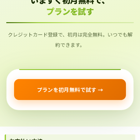
プランを試す
クレジットカード登録で、初月は完全無料。いつでも解
約できます。
プランを初月無料で試す →