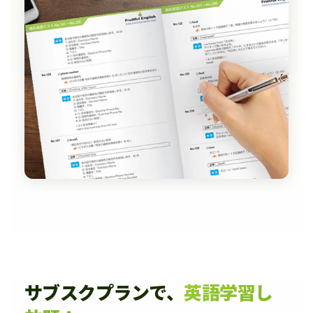
サブスクプランで、
英語学習し