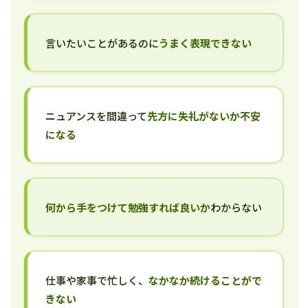
言いたいことがあるのに
うまく表現できない
ニュアンスを間違って
先方に失礼がないか不安
になる
何から手をつけて勉強すれば良いか
わからない
仕事や家事で忙しく、
なかなか続けることがで
きない