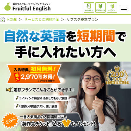
HOME
＞
サービスとご利用料金
＞
サブスク基本プラン