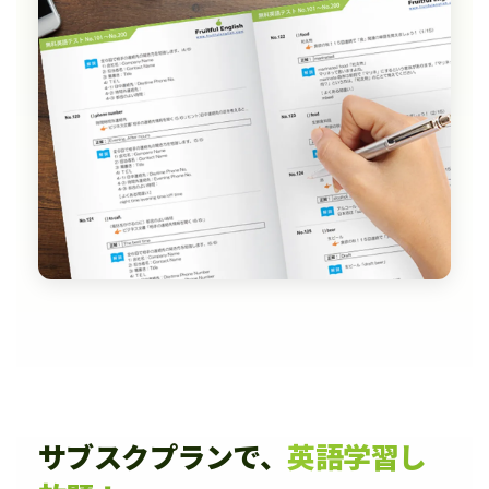
サブスクプランで、
英語学習し