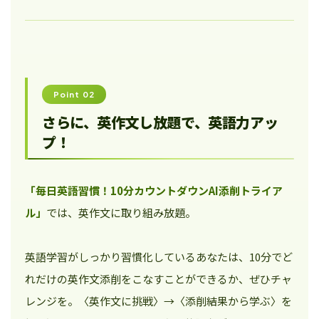
Point 02
さらに、英作文し放題で、英語力アッ
プ！
「毎日英語習慣！10分カウントダウンAI添削トライア
ル」
では、英作文に取り組み放題。
英語学習がしっかり習慣化しているあなたは、10分でど
れだけの英作文添削をこなすことができるか、ぜひチャ
レンジを。〈英作文に挑戦〉→〈添削結果から学ぶ〉を