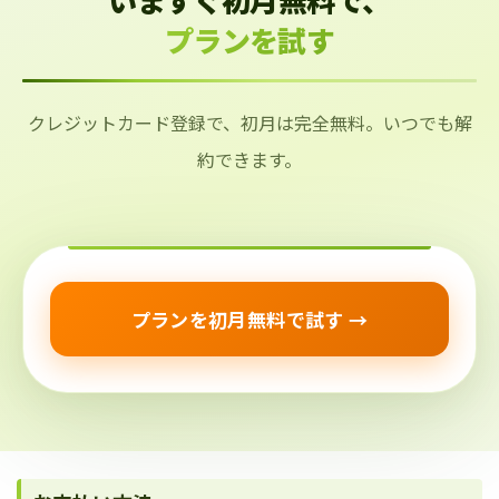
プランを試す
クレジットカード登録で、初月は完全無料。いつでも解
約できます。
プランを初月無料で試す →