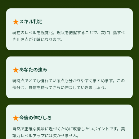
★
スキル判定
現在のレベルを視覚化。現状を把握することで、次に目指すべ
き到達点が明確になります。
★
あなたの強み
現時点でとても優れている点も分かりやすくまとめます。この
部分は、自信を持ってさらに伸ばしていきましょう。
★
今後の伸びしろ
自然で正確な英語に近づくために改善したいポイントです。英
語力レベルアップには欠かせません。