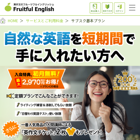
HOME
＞
サービスとご利用料金
＞
サブスク基本プラン