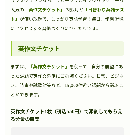
サブスクプランなら、フルーツフルイングリッシュ一番
人気の
「英作文チケット」
2枚/月と
「日替わり英語テス
ト」
が使い放題で、しっかり英語学習！毎日、学習環境
にアクセスする習慣づくりにぴったりです。
英作文チケット
まずは、
「英作文チケット」
を使って、自分の要望にあ
った課題で英作文添削にご挑戦ください。日常、ビジネ
ス、時事や試験対策など、15,000件近い課題から選ぶこ
とができます。
英作文チケット1枚（税込550円）で添削してもらえ
る分量の目安