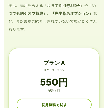
実は、毎月もらえる
「よろず割引券550円」
や
「い
つでも割引オフ特典」
、
「先生指名オプション」
な
ど、まだまだご紹介しきれていない特典がたくさん
あります。
プラン A
スタータープラン
550円
税込 / 月
初月無料で試す