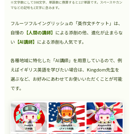
※文字数にして598文字、単語数に換算すると117単語です。スペースやカン
マなどの記号も1文字に含みます。
フルーツフルイングリッシュの「英作文チケット」は、
自慢の
【人間の講師】
による添削の他、進化が止まらな
い
【AI講師】
による添削も人気です。
各種地域に特化した「AI講師」を用意しているので、例
えばイギリス英語を学びたい場合は、Kingdom先生を
選ぶなど、お好みにあわせてお使いいただくことが可能
です。