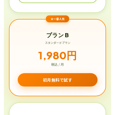
★一番人気
プラン B
スタンダードプラン
1,980円
税込 / 月
初月無料で試す