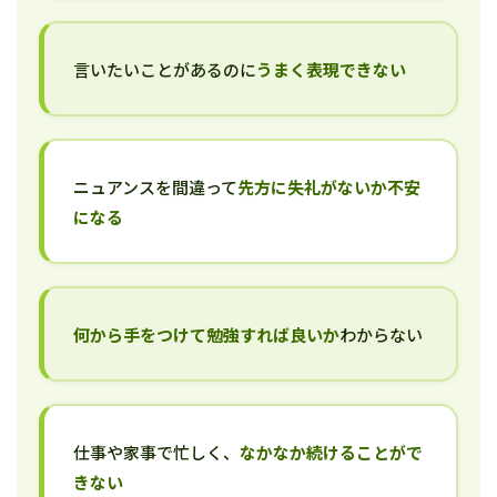
言いたいことがあるのに
うまく表現できない
ニュアンスを間違って
先方に失礼がないか不安
になる
何から手をつけて勉強すれば良いか
わからない
仕事や家事で忙しく、
なかなか続けることがで
きない