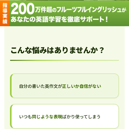
こんな悩みはありませんか？
自分の書いた英作文が
正しいか自信がない
いつも
同じような表現
ばかり使ってしまう