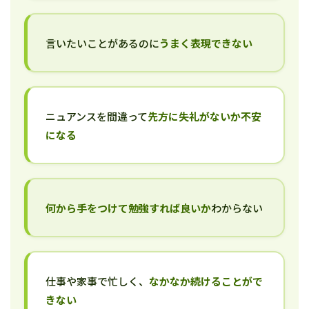
言いたいことがあるのに
うまく表現できない
ニュアンスを間違って
先方に失礼がないか不安
になる
何から手をつけて勉強すれば良いか
わからない
仕事や家事で忙しく、
なかなか続けることがで
きない