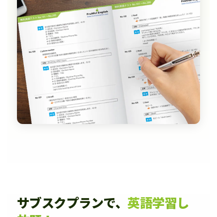
サブスクプランで、
英語学習し