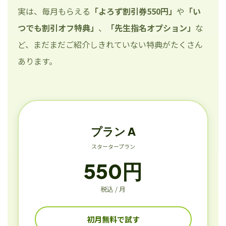
実は、毎月もらえる
「よろず割引券550円」
や
「い
つでも割引オフ特典」
、
「先生指名オプション」
な
ど、まだまだご紹介しきれていない特典がたくさん
あります。
プラン A
スタータープラン
550円
税込 / 月
初月無料で試す