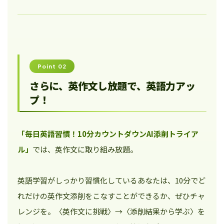
Point 02
さらに、英作文し放題で、英語力アッ
プ！
「毎日英語習慣！10分カウントダウンAI添削トライア
ル」
では、英作文に取り組み放題。
英語学習がしっかり習慣化しているあなたは、10分でど
れだけの英作文添削をこなすことができるか、ぜひチャ
レンジを。〈英作文に挑戦〉→〈添削結果から学ぶ〉を