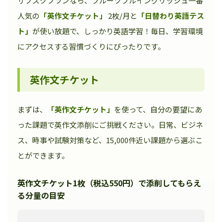
サブスクプランなら、フルーツフルイングリッシュ一番
人気の
「英作文チケット」
2枚/月と
「日替わり英語テス
ト」
が使い放題で、しっかり英語学習！毎日、学習環境
にアクセスする習慣づくりにぴったりです。
英作文チケット
まずは、
「英作文チケット」
を使って、自分の要望にあ
った課題で英作文添削にご挑戦ください。日常、ビジネ
ス、時事や試験対策など、15,000件近い課題から選ぶこ
とができます。
英作文チケット1枚（税込550円）で添削してもらえ
る分量の目安