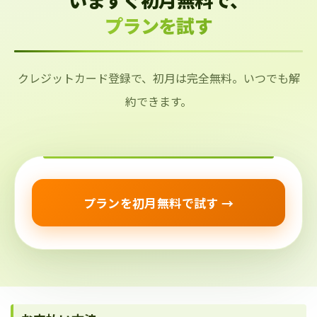
プランを試す
クレジットカード登録で、初月は完全無料。いつでも解
約できます。
プランを初月無料で試す →