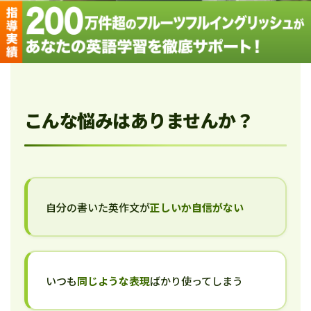
こんな悩みはありませんか？
自分の書いた英作文が
正しいか自信がない
いつも
同じような表現
ばかり使ってしまう