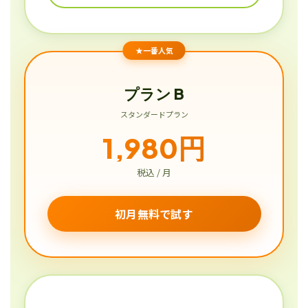
★一番人気
プラン B
スタンダードプラン
1,980円
税込 / 月
初月無料で試す