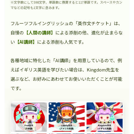
※文字数にして598文字、単語数に換算すると117単語です。スペースやカン
マなどの記号も1文字に含みます。
フルーツフルイングリッシュの「英作文チケット」は、
自慢の
【人間の講師】
による添削の他、進化が止まらな
い
【AI講師】
による添削も人気です。
各種地域に特化した「AI講師」を用意しているので、例
えばイギリス英語を学びたい場合は、Kingdom先生を
選ぶなど、お好みにあわせてお使いいただくことが可能
です。