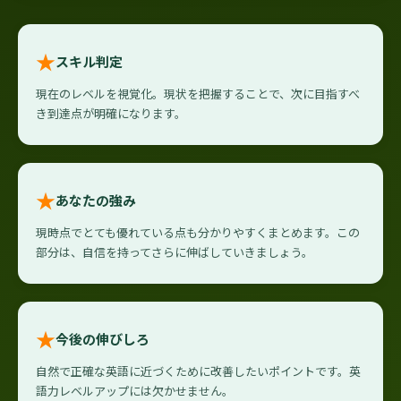
★
スキル判定
現在のレベルを視覚化。現状を把握することで、次に目指すべ
き到達点が明確になります。
★
あなたの強み
現時点でとても優れている点も分かりやすくまとめます。この
部分は、自信を持ってさらに伸ばしていきましょう。
★
今後の伸びしろ
自然で正確な英語に近づくために改善したいポイントです。英
語力レベルアップには欠かせません。