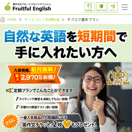
HOME
＞
サービスとご利用料金
＞
サブスク基本プラン