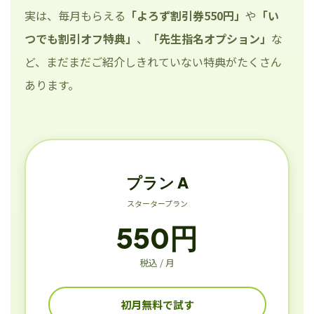
実は、毎月もらえる
「よろず割引券550円」
や
「い
つでも割引オフ特典」
、
「先生指名オプション」
な
ど、まだまだご紹介しきれていない特典がたくさん
あります。
プラン A
スタータープラン
550円
税込 / 月
初月無料で試す