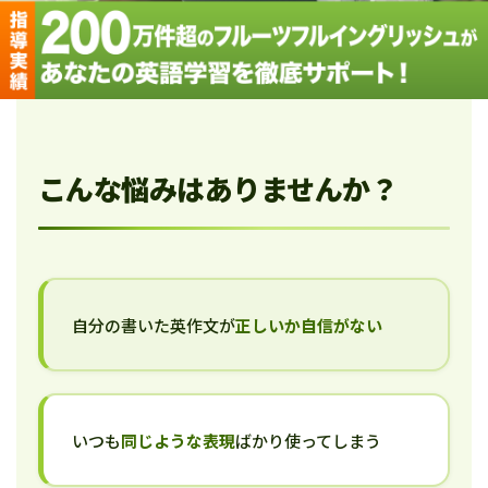
こんな悩みはありませんか？
自分の書いた英作文が
正しいか自信がない
いつも
同じような表現
ばかり使ってしまう