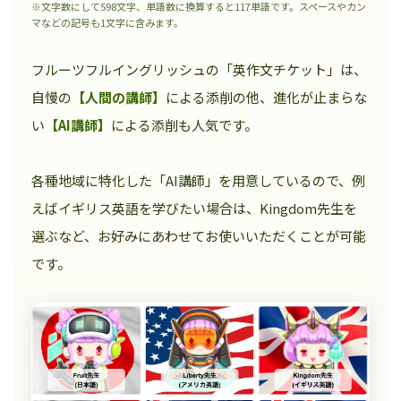
※文字数にして598文字、単語数に換算すると117単語です。スペースやカン
マなどの記号も1文字に含みます。
フルーツフルイングリッシュの「英作文チケット」は、
自慢の
【人間の講師】
による添削の他、進化が止まらな
い
【AI講師】
による添削も人気です。
各種地域に特化した「AI講師」を用意しているので、例
えばイギリス英語を学びたい場合は、Kingdom先生を
選ぶなど、お好みにあわせてお使いいただくことが可能
です。