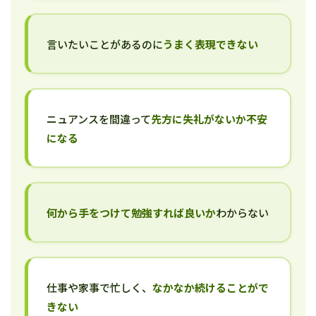
言いたいことがあるのに
うまく表現できない
ニュアンスを間違って
先方に失礼がないか不安
になる
何から手をつけて勉強すれば良いか
わからない
仕事や家事で忙しく、
なかなか続けることがで
きない