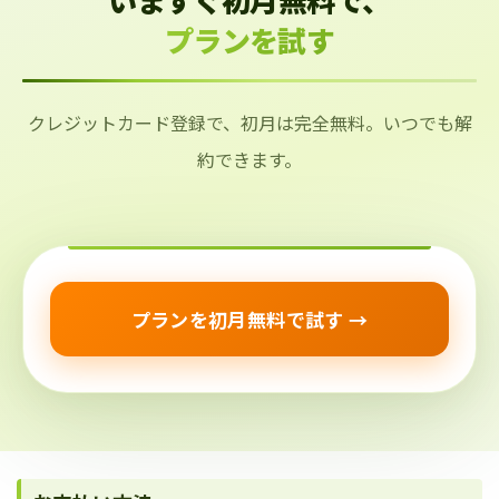
プランを試す
クレジットカード登録で、初月は完全無料。いつでも解
約できます。
プランを初月無料で試す →