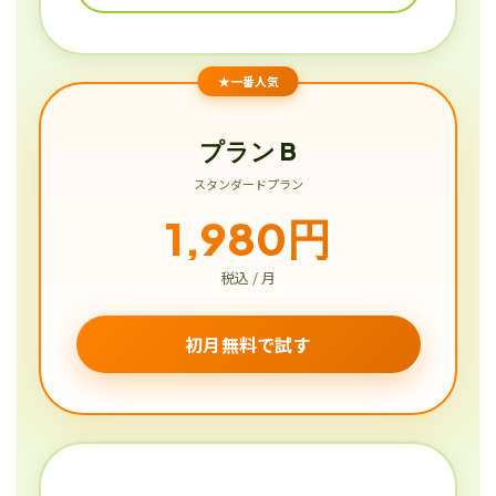
★一番人気
プラン B
スタンダードプラン
1,980円
税込 / 月
初月無料で試す