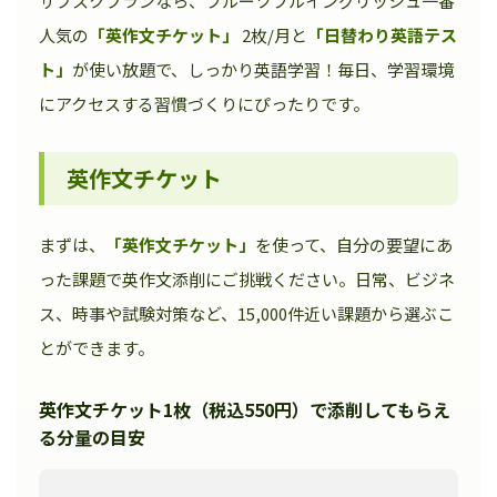
サブスクプランなら、フルーツフルイングリッシュ一番
人気の
「英作文チケット」
2枚/月と
「日替わり英語テス
ト」
が使い放題で、しっかり英語学習！毎日、学習環境
にアクセスする習慣づくりにぴったりです。
英作文チケット
まずは、
「英作文チケット」
を使って、自分の要望にあ
った課題で英作文添削にご挑戦ください。日常、ビジネ
ス、時事や試験対策など、15,000件近い課題から選ぶこ
とができます。
英作文チケット1枚（税込550円）で添削してもらえ
る分量の目安