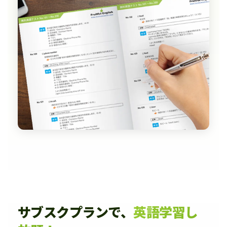
サブスクプランで、
英語学習し