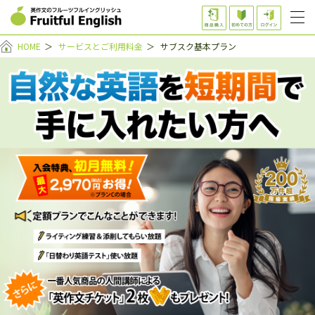
HOME
＞
サービスとご利用料金
＞
サブスク基本プラン