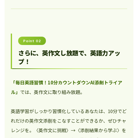
Point 02
さらに、英作文し放題で、英語力アッ
プ！
「毎日英語習慣！10分カウントダウンAI添削トライア
ル」
では、英作文に取り組み放題。
英語学習がしっかり習慣化しているあなたは、10分でど
れだけの英作文添削をこなすことができるか、ぜひチャ
レンジを。〈英作文に挑戦〉→〈添削結果から学ぶ〉を