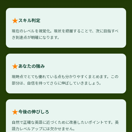
★
スキル判定
現在のレベルを視覚化。現状を把握することで、次に目指すべ
き到達点が明確になります。
★
あなたの強み
現時点でとても優れている点も分かりやすくまとめます。この
部分は、自信を持ってさらに伸ばしていきましょう。
★
今後の伸びしろ
自然で正確な英語に近づくために改善したいポイントです。英
語力レベルアップには欠かせません。