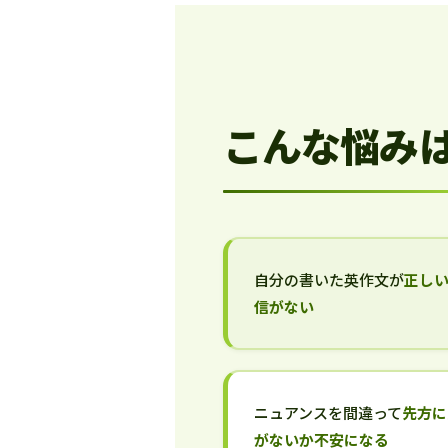
こんな悩み
自分の書いた英作文が
正し
信がない
ニュアンスを間違って
先方に
がないか不安になる