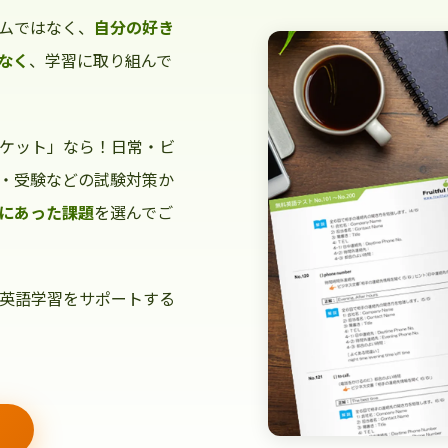
ムではなく、
自分の好き
なく
、学習に取り組んで
ケット」なら！日常・ビ
・受験などの試験対策か
にあった課題
を選んでご
英語学習をサポートする