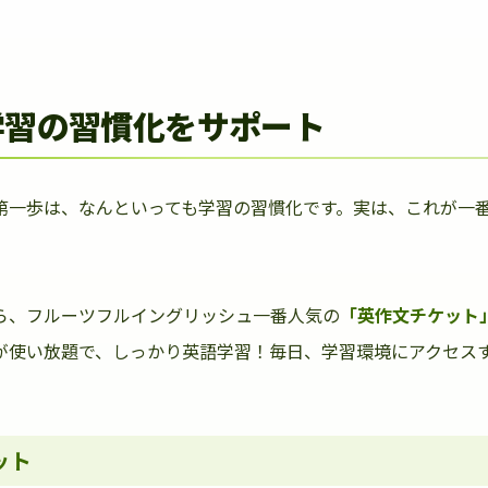
学習の習慣化をサポート
第一歩は、なんといっても学習の習慣化です。実は、これが一
ら、フルーツフルイングリッシュ一番人気の
「英作文チケット
が使い放題で、しっかり英語学習！毎日、学習環境にアクセス
ット