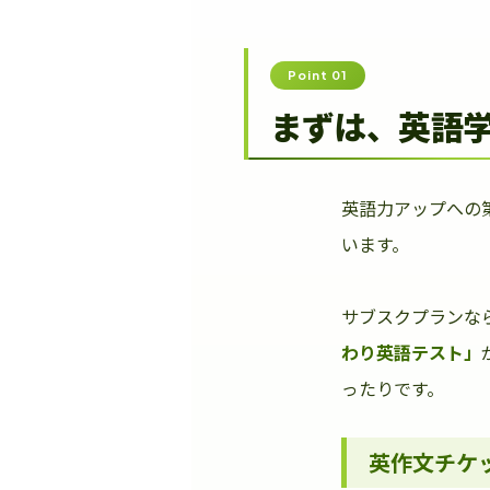
Point 01
まずは、英語
英語力アップへの
います。
サブスクプランな
わり英語テスト」
ったりです。
英作文チケ