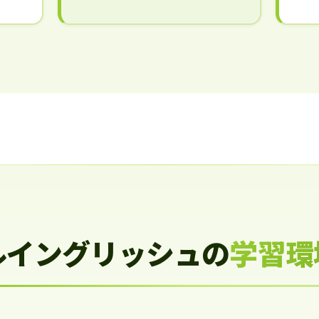
ルイングリッシュの
学習環