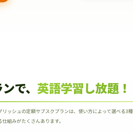
ランで、
英語学習し放題！
グリッシュの定額サブスクプランは、使い方によって選べる3
る仕組みがたくさんあります。