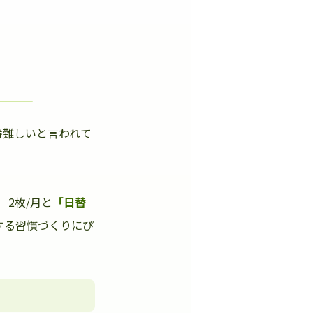
番難しいと言われて
」
2枚/月と
「日替
する習慣づくりにぴ