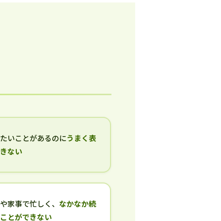
いたいことがあるのに
うまく表
できない
事や家事で忙しく、
なかなか続
ることができない