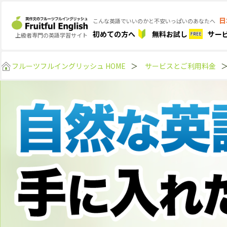
日
こんな英語でいいのかと不安いっぱいのあなたへ
初めての方へ
無料お試し
サー
上級者専門の英語学習サイト
フルーツフルイングリッシュ HOME
＞
サービスとご利用料金