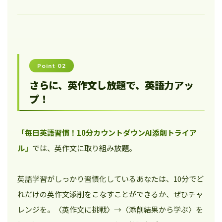
Point 02
さらに、英作文し放題で、英語力アッ
プ！
「毎日英語習慣！10分カウントダウンAI添削トライア
ル」
では、英作文に取り組み放題。
英語学習がしっかり習慣化しているあなたは、10分でど
れだけの英作文添削をこなすことができるか、ぜひチャ
レンジを。〈英作文に挑戦〉→〈添削結果から学ぶ〉を