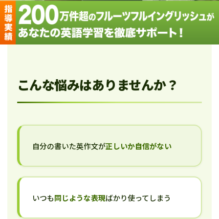
こんな悩みはありませんか？
自分の書いた英作文が
正しいか自信がない
いつも
同じような表現
ばかり使ってしまう