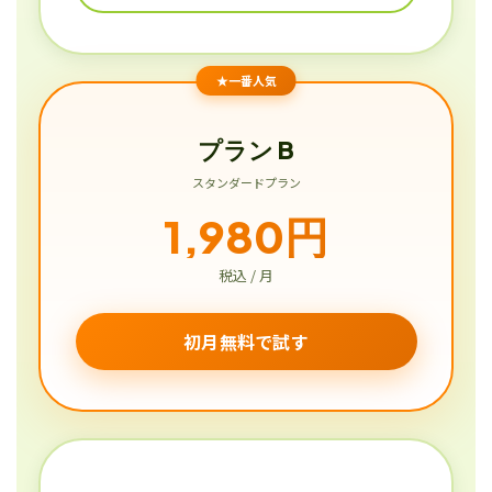
★一番人気
プラン B
スタンダードプラン
1,980円
税込 / 月
初月無料で試す