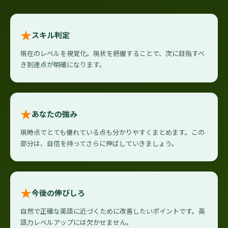
★
スキル判定
現在のレベルを視覚化。現状を把握することで、次に目指すべ
き到達点が明確になります。
★
あなたの強み
現時点でとても優れている点も分かりやすくまとめます。この
部分は、自信を持ってさらに伸ばしていきましょう。
★
今後の伸びしろ
自然で正確な英語に近づくために改善したいポイントです。英
語力レベルアップには欠かせません。