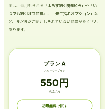
実は、毎月もらえる
「よろず割引券550円」
や
「い
つでも割引オフ特典」
、
「先生指名オプション」
な
ど、まだまだご紹介しきれていない特典がたくさん
あります。
プラン A
スタータープラン
550円
税込 / 月
初月無料で試す