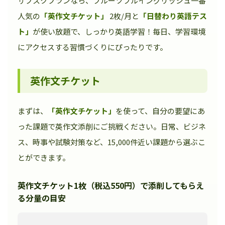
サブスクプランなら、フルーツフルイングリッシュ一番
人気の
「英作文チケット」
2枚/月と
「日替わり英語テス
ト」
が使い放題で、しっかり英語学習！毎日、学習環境
にアクセスする習慣づくりにぴったりです。
英作文チケット
まずは、
「英作文チケット」
を使って、自分の要望にあ
った課題で英作文添削にご挑戦ください。日常、ビジネ
ス、時事や試験対策など、15,000件近い課題から選ぶこ
とができます。
英作文チケット1枚（税込550円）で添削してもらえ
る分量の目安