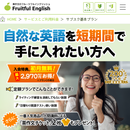
HOME
＞
サービスとご利用料金
＞
サブスク基本プラン