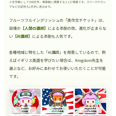
※文字数にして598文字、単語数に換算すると117単語です。スペースやカン
マなどの記号も1文字に含みます。
フルーツフルイングリッシュの「英作文チケット」は、
自慢の
【人間の講師】
による添削の他、進化が止まらな
い
【AI講師】
による添削も人気です。
各種地域に特化した「AI講師」を用意しているので、例
えばイギリス英語を学びたい場合は、Kingdom先生を
選ぶなど、お好みにあわせてお使いいただくことが可能
です。