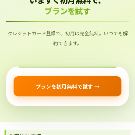
プランを試す
クレジットカード登録で、初月は完全無料。いつでも解
約できます。
プランを初月無料で試す →