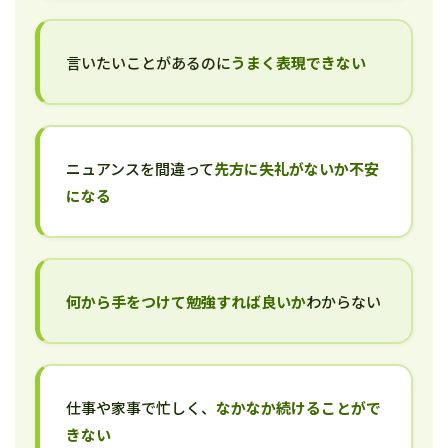
言いたいことがあるのに
うまく表現できない
ニュアンスを間違って
先方に失礼がないか不安
になる
何から手をつけて勉強すれば良いか
わからない
仕事や家事で忙しく、
なかなか続けることがで
きない