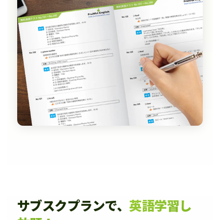
サブスクプランで、
英語学習し