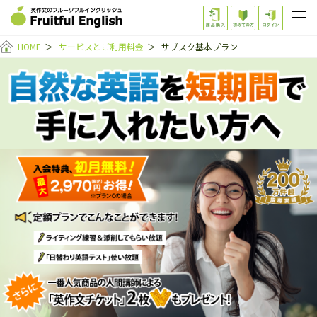
HOME
＞
サービスとご利用料金
＞
サブスク基本プラン