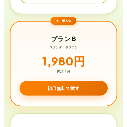
★一番人気
プラン B
スタンダードプラン
1,980円
税込 / 月
初月無料で試す