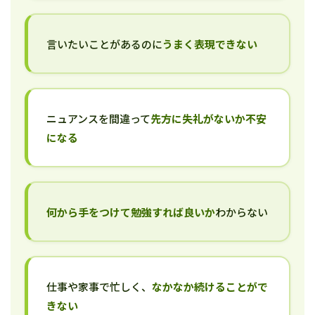
言いたいことがあるのに
うまく表現できない
ニュアンスを間違って
先方に失礼がないか不安
になる
何から手をつけて勉強すれば良いか
わからない
仕事や家事で忙しく、
なかなか続けることがで
きない