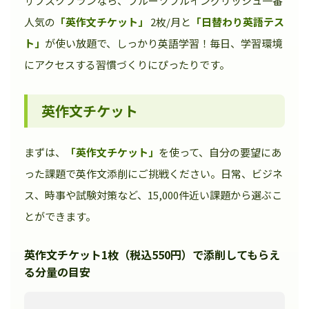
サブスクプランなら、フルーツフルイングリッシュ一番
人気の
「英作文チケット」
2枚/月と
「日替わり英語テス
ト」
が使い放題で、しっかり英語学習！毎日、学習環境
にアクセスする習慣づくりにぴったりです。
英作文チケット
まずは、
「英作文チケット」
を使って、自分の要望にあ
った課題で英作文添削にご挑戦ください。日常、ビジネ
ス、時事や試験対策など、15,000件近い課題から選ぶこ
とができます。
英作文チケット1枚（税込550円）で添削してもらえ
る分量の目安