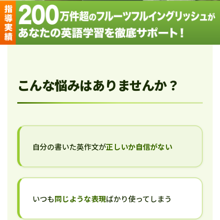
こんな悩みはありませんか？
自分の書いた英作文が
正しいか自信がない
いつも
同じような表現
ばかり使ってしまう