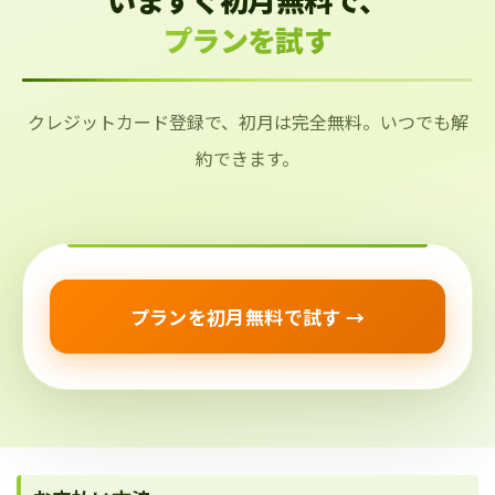
プランを試す
クレジットカード登録で、初月は完全無料。いつでも解
約できます。
プランを初月無料で試す →