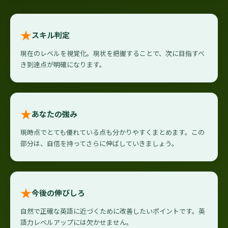
★
スキル判定
現在のレベルを視覚化。現状を把握することで、次に目指すべ
き到達点が明確になります。
★
あなたの強み
現時点でとても優れている点も分かりやすくまとめます。この
部分は、自信を持ってさらに伸ばしていきましょう。
★
今後の伸びしろ
自然で正確な英語に近づくために改善したいポイントです。英
語力レベルアップには欠かせません。