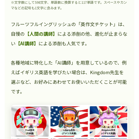
※文字数にして598文字、単語数に換算すると117単語です。スペースやカン
マなどの記号も1文字に含みます。
フルーツフルイングリッシュの「英作文チケット」は、
自慢の
【人間の講師】
による添削の他、進化が止まらな
い
【AI講師】
による添削も人気です。
各種地域に特化した「AI講師」を用意しているので、例
えばイギリス英語を学びたい場合は、Kingdom先生を
選ぶなど、お好みにあわせてお使いいただくことが可能
です。