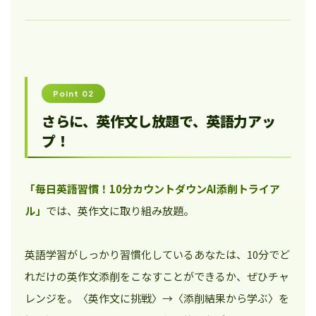
Point 02
さらに、英作文し放題で、英語力アッ
プ！
「毎日英語習慣！10分カウントダウンAI添削トライア
ル」
では、英作文に取り組み放題。
英語学習がしっかり習慣化しているあなたは、10分でど
れだけの英作文添削をこなすことができるか、ぜひチャ
レンジを。〈英作文に挑戦〉→〈添削結果から学ぶ〉を