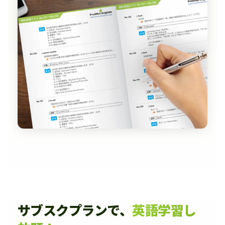
サブスクプランで、
英語学習し