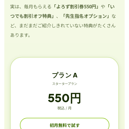
実は、毎月もらえる
「よろず割引券550円」
や
「い
つでも割引オフ特典」
、
「先生指名オプション」
な
ど、まだまだご紹介しきれていない特典がたくさん
あります。
プラン A
スタータープラン
550円
税込 / 月
初月無料で試す