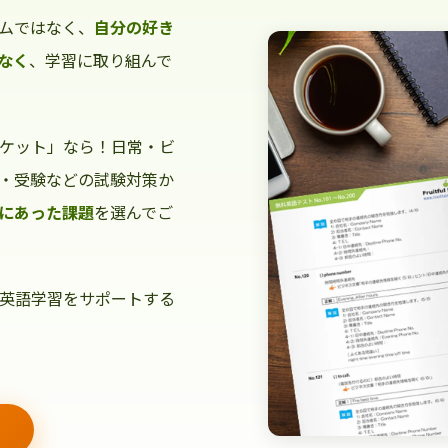
ムではなく、
自分の好き
なく
、学習に取り組んで
ケット」なら！日常・ビ
・受験などの試験対策か
にあった課題
を選んでご
英語学習をサポートする