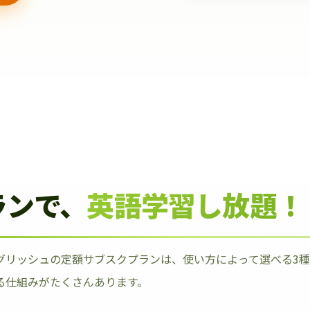
ランで、
英語学習し放題！
グリッシュの定額サブスクプランは、使い方によって選べる3
る仕組みがたくさんあります。