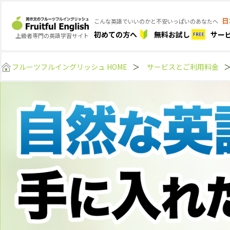
日
こんな英語でいいのかと不安いっぱいのあなたへ
初めての方へ
無料お試し
サー
上級者専門の英語学習サイト
フルーツフルイングリッシュ HOME
＞
サービスとご利用料金