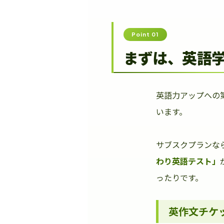
Point 01
まずは、英語
英語力アップへの
います。
サブスクプランな
わり英語テスト」
ったりです。
英作文チケ