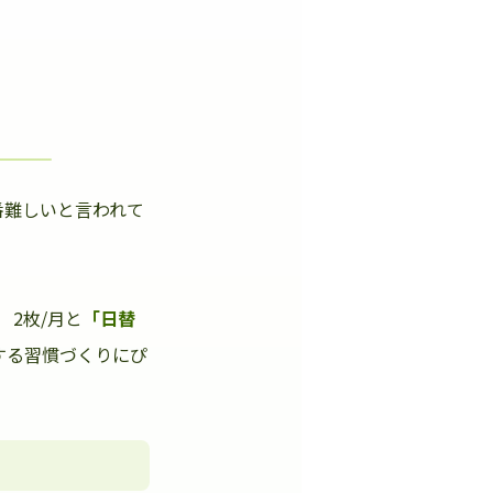
番難しいと言われて
」
2枚/月と
「日替
する習慣づくりにぴ