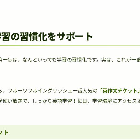
学習の習慣化をサポート
第一歩は、なんといっても学習の習慣化です。実は、これが一
ら、フルーツフルイングリッシュ一番人気の
「英作文チケット
が使い放題で、しっかり英語学習！毎日、学習環境にアクセス
ット