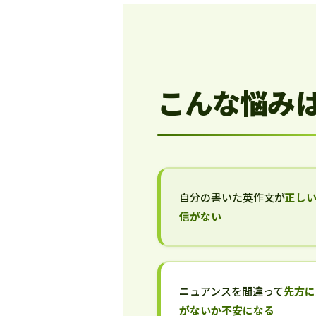
こんな悩み
自分の書いた英作文が
正し
信がない
ニュアンスを間違って
先方に
がないか不安になる