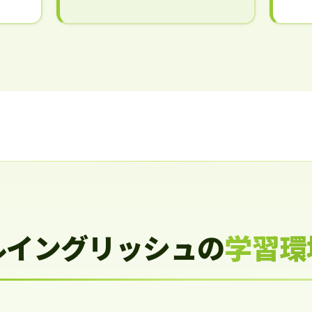
ルイングリッシュの
学習環