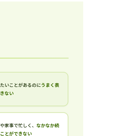
いたいことがあるのに
うまく表
できない
事や家事で忙しく、
なかなか続
ることができない