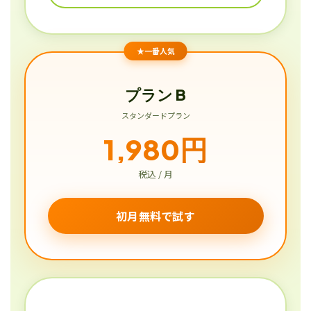
★一番人気
プラン B
スタンダードプラン
1,980円
税込 / 月
初月無料で試す