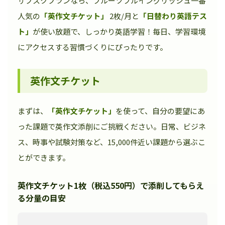
サブスクプランなら、フルーツフルイングリッシュ一番
人気の
「英作文チケット」
2枚/月と
「日替わり英語テス
ト」
が使い放題で、しっかり英語学習！毎日、学習環境
にアクセスする習慣づくりにぴったりです。
英作文チケット
まずは、
「英作文チケット」
を使って、自分の要望にあ
った課題で英作文添削にご挑戦ください。日常、ビジネ
ス、時事や試験対策など、15,000件近い課題から選ぶこ
とができます。
英作文チケット1枚（税込550円）で添削してもらえ
る分量の目安