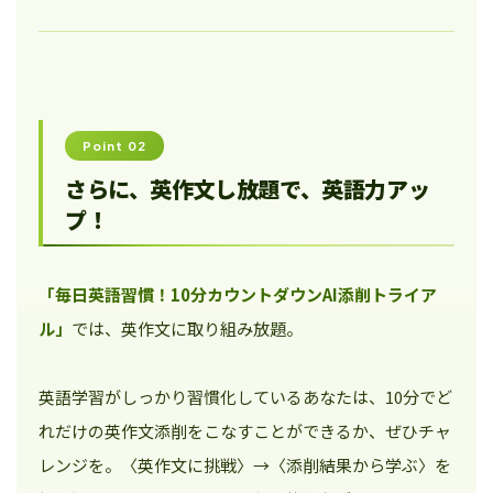
Point 02
さらに、英作文し放題で、英語力アッ
プ！
「毎日英語習慣！10分カウントダウンAI添削トライア
ル」
では、英作文に取り組み放題。
英語学習がしっかり習慣化しているあなたは、10分でど
れだけの英作文添削をこなすことができるか、ぜひチャ
レンジを。〈英作文に挑戦〉→〈添削結果から学ぶ〉を