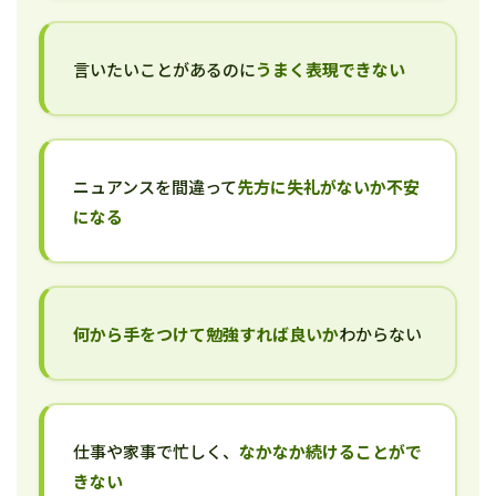
言いたいことがあるのに
うまく表現できない
ニュアンスを間違って
先方に失礼がないか不安
になる
何から手をつけて勉強すれば良いか
わからない
仕事や家事で忙しく、
なかなか続けることがで
きない