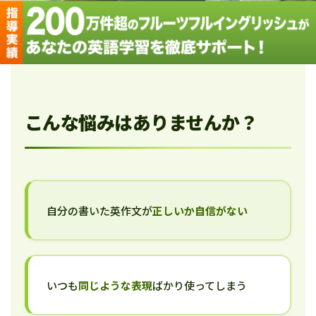
こんな悩みはありませんか？
自分の書いた英作文が
正しいか自信がない
いつも
同じような表現
ばかり使ってしまう