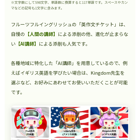
※文字数にして598文字、単語数に換算すると117単語です。スペースやカン
マなどの記号も1文字に含みます。
フルーツフルイングリッシュの「英作文チケット」は、
自慢の
【人間の講師】
による添削の他、進化が止まらな
い
【AI講師】
による添削も人気です。
各種地域に特化した「AI講師」を用意しているので、例
えばイギリス英語を学びたい場合は、Kingdom先生を
選ぶなど、お好みにあわせてお使いいただくことが可能
です。