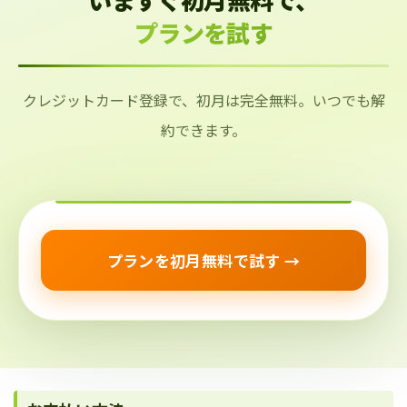
プランを試す
クレジットカード登録で、初月は完全無料。いつでも解
約できます。
プランを初月無料で試す →