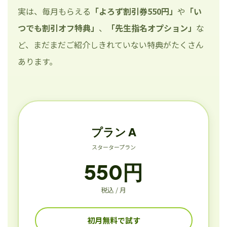
実は、毎月もらえる
「よろず割引券550円」
や
「い
つでも割引オフ特典」
、
「先生指名オプション」
な
ど、まだまだご紹介しきれていない特典がたくさん
あります。
プラン A
スタータープラン
550円
税込 / 月
初月無料で試す