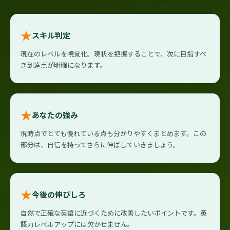
★
スキル判定
現在のレベルを視覚化。現状を把握することで、次に目指すべ
き到達点が明確になります。
★
あなたの強み
現時点でとても優れている点も分かりやすくまとめます。この
部分は、自信を持ってさらに伸ばしていきましょう。
★
今後の伸びしろ
自然で正確な英語に近づくために改善したいポイントです。英
語力レベルアップには欠かせません。