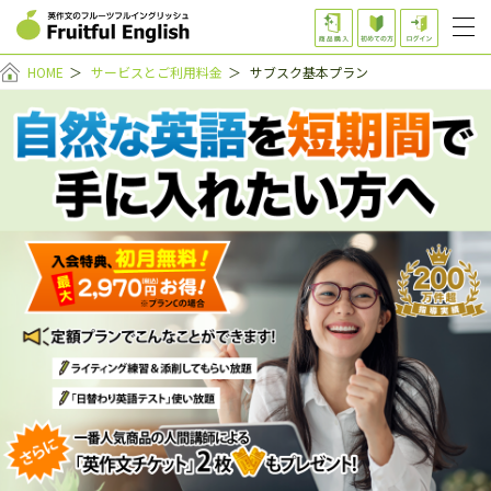
HOME
＞
サービスとご利用料金
＞
サブスク基本プラン