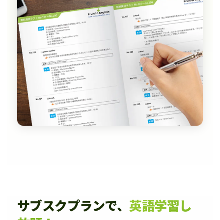
サブスクプランで、
英語学習し