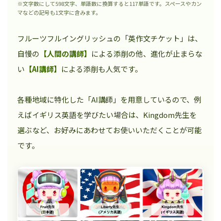
※文字数にして598文字、単語数に換算すると117単語です。スペースやカン
マなどの記号も1文字に含みます。
フルーツフルイングリッシュの「英作文チケット」は、
自慢の
【人間の講師】
による添削の他、進化が止まらな
い
【AI講師】
による添削も人気です。
各種地域に特化した「AI講師」を用意しているので、例
えばイギリス英語を学びたい場合は、Kingdom先生を
選ぶなど、お好みにあわせてお使いいただくことが可能
です。