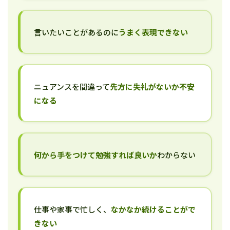
言いたいことがあるのに
うまく表現できない
ニュアンスを間違って
先方に失礼がないか不安
になる
何から手をつけて勉強すれば良いか
わからない
仕事や家事で忙しく、
なかなか続けることがで
きない