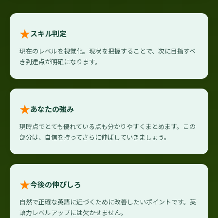
★
スキル判定
現在のレベルを視覚化。現状を把握することで、次に目指すべ
き到達点が明確になります。
★
あなたの強み
現時点でとても優れている点も分かりやすくまとめます。この
部分は、自信を持ってさらに伸ばしていきましょう。
★
今後の伸びしろ
自然で正確な英語に近づくために改善したいポイントです。英
語力レベルアップには欠かせません。