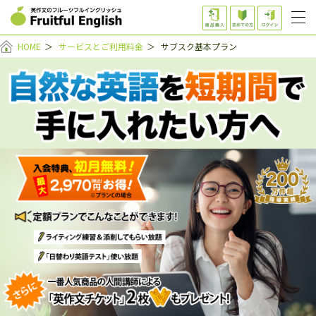
HOME
＞
サービスとご利用料金
＞
サブスク基本プラン