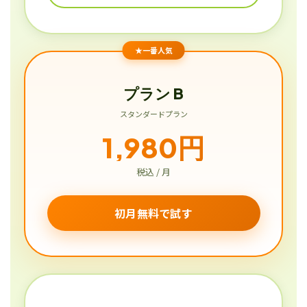
★一番人気
プラン B
スタンダードプラン
1,980円
税込 / 月
初月無料で試す