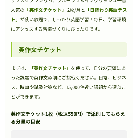
サブスクプランなら、フルーツフルイングリッシュ一番
人気の
「英作文チケット」
2枚/月と
「日替わり英語テス
ト」
が使い放題で、しっかり英語学習！毎日、学習環境
にアクセスする習慣づくりにぴったりです。
英作文チケット
まずは、
「英作文チケット」
を使って、自分の要望にあ
った課題で英作文添削にご挑戦ください。日常、ビジネ
ス、時事や試験対策など、15,000件近い課題から選ぶこ
とができます。
英作文チケット1枚（税込550円）で添削してもらえ
る分量の目安