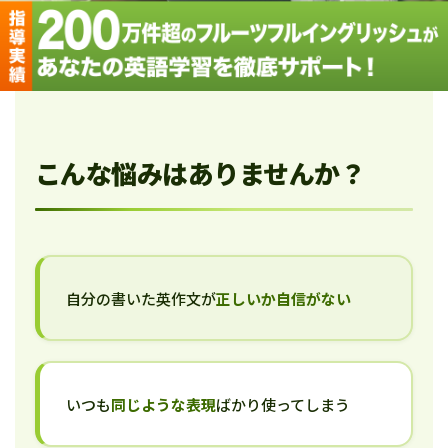
こんな悩みはありませんか？
自分の書いた英作文が
正しいか自信がない
いつも
同じような表現
ばかり使ってしまう