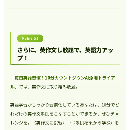
Point 02
さらに、英作文し放題で、英語力アッ
プ！
「毎日英語習慣！10分カウントダウンAI添削トライア
ル」
では、英作文に取り組み放題。
英語学習がしっかり習慣化しているあなたは、10分でど
れだけの英作文添削をこなすことができるか、ぜひチャ
レンジを。〈英作文に挑戦〉→〈添削結果から学ぶ〉を