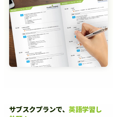
サブスクプランで、
英語学習し