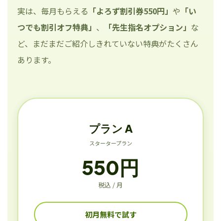
実は、毎月もらえる
「よろず割引券550円」
や
「い
つでも割引オフ特典」
、
「先生指名オプション」
な
ど、まだまだご紹介しきれていない特典がたくさん
あります。
プラン A
スタータープラン
550円
税込 / 月
初月無料で試す