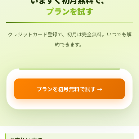
プランを試す
クレジットカード登録で、初月は完全無料。いつでも解
約できます。
プランを初月無料で試す →