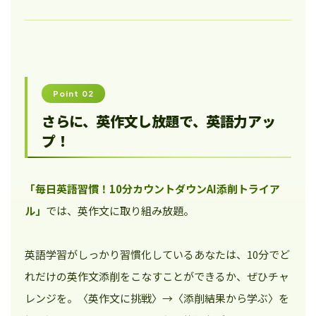
Point 02
さらに、英作文し放題で、英語力アッ
プ！
「毎日英語習慣！10分カウントダウンAI添削トライア
ル」
では、英作文に取り組み放題。
英語学習がしっかり習慣化しているあなたは、10分でど
れだけの英作文添削をこなすことができるか、ぜひチャ
レンジを。〈英作文に挑戦〉→〈添削結果から学ぶ〉を