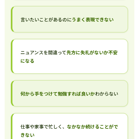
言いたいことがあるのに
うまく表現できない
ニュアンスを間違って
先方に失礼がないか不安
になる
何から手をつけて勉強すれば良いか
わからない
仕事や家事で忙しく、
なかなか続けることがで
きない