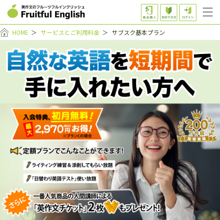
HOME
＞
サービスとご利用料金
＞
サブスク基本プラン