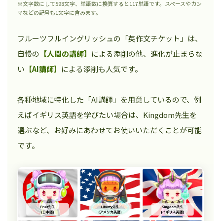
※文字数にして598文字、単語数に換算すると117単語です。スペースやカン
マなどの記号も1文字に含みます。
フルーツフルイングリッシュの「英作文チケット」は、
自慢の
【人間の講師】
による添削の他、進化が止まらな
い
【AI講師】
による添削も人気です。
各種地域に特化した「AI講師」を用意しているので、例
えばイギリス英語を学びたい場合は、Kingdom先生を
選ぶなど、お好みにあわせてお使いいただくことが可能
です。