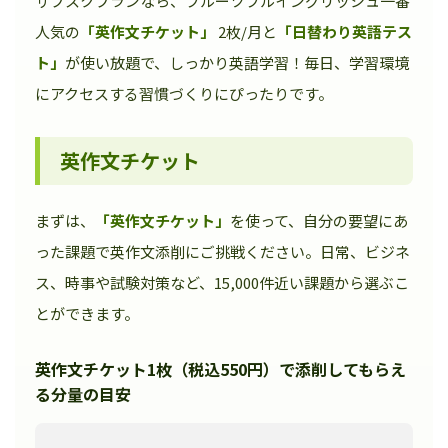
サブスクプランなら、フルーツフルイングリッシュ一番
人気の
「英作文チケット」
2枚/月と
「日替わり英語テス
ト」
が使い放題で、しっかり英語学習！毎日、学習環境
にアクセスする習慣づくりにぴったりです。
英作文チケット
まずは、
「英作文チケット」
を使って、自分の要望にあ
った課題で英作文添削にご挑戦ください。日常、ビジネ
ス、時事や試験対策など、15,000件近い課題から選ぶこ
とができます。
英作文チケット1枚（税込550円）で添削してもらえ
る分量の目安