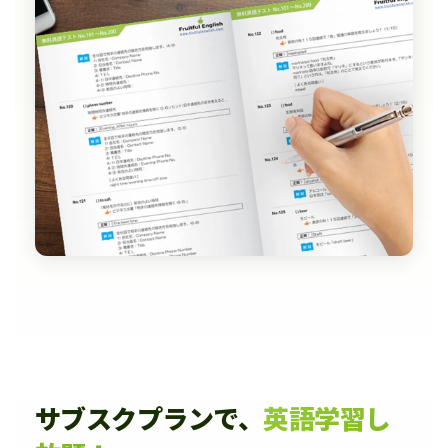
サブスクプランで、
英語学習し