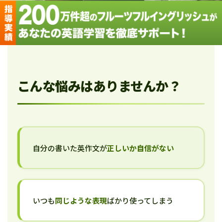
こんな悩みはありませんか？
自分の書いた英作文が
正しいか自信がない
いつも
同じような表現
ばかり使ってしまう