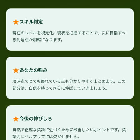
★
スキル判定
現在のレベルを視覚化。現状を把握することで、次に目指すべ
き到達点が明確になります。
★
あなたの強み
現時点でとても優れている点も分かりやすくまとめます。この
部分は、自信を持ってさらに伸ばしていきましょう。
★
今後の伸びしろ
自然で正確な英語に近づくために改善したいポイントです。英
語力レベルアップには欠かせません。