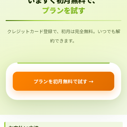
プランを試す
クレジットカード登録で、初月は完全無料。いつでも解
約できます。
プランを初月無料で試す →