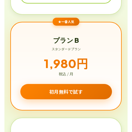
★一番人気
プラン B
スタンダードプラン
1,980円
税込 / 月
初月無料で試す