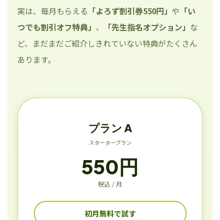
実は、毎月もらえる
「よろず割引券550円」
や
「い
つでも割引オフ特典」
、
「先生指名オプション」
な
ど、まだまだご紹介しきれていない特典がたくさん
あります。
プラン A
スタータープラン
550円
税込 / 月
初月無料で試す