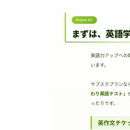
Point 01
まずは、英語
英語力アップへの
います。
サブスクプランな
わり英語テスト」
ったりです。
英作文チケ