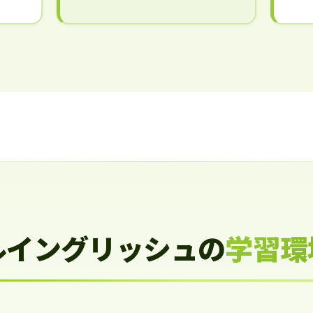
ルイングリッシュの
学習環