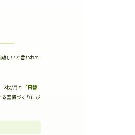
番難しいと言われて
」
2枚/月と
「日替
する習慣づくりにぴ