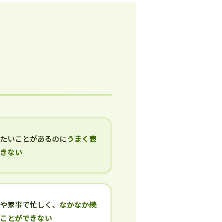
いたいことがあるのに
うまく表
できない
事や家事で忙しく、
なかなか続
ることができない