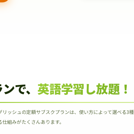
ランで、
英語学習し放題！
グリッシュの定額サブスクプランは、使い方によって選べる3
る仕組みがたくさんあります。