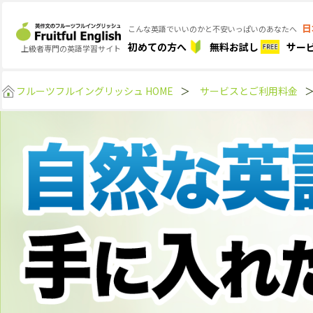
日
こんな英語でいいのかと不安いっぱいのあなたへ
初めての方へ
無料お試し
サー
上級者専門の英語学習サイト
フルーツフルイングリッシュ HOME
＞
サービスとご利用料金