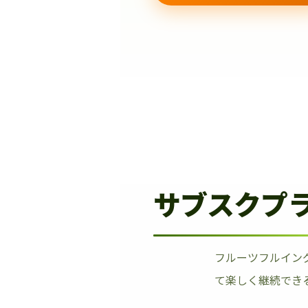
サブスクプ
フルーツフルイン
て楽しく継続でき