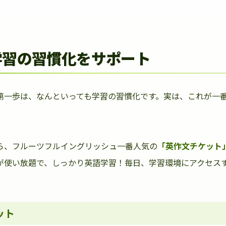
学習の習慣化をサポート
第一歩は、なんといっても学習の習慣化です。実は、これが一
ら、フルーツフルイングリッシュ一番人気の
「英作文チケット
が使い放題で、しっかり英語学習！毎日、学習環境にアクセス
ット