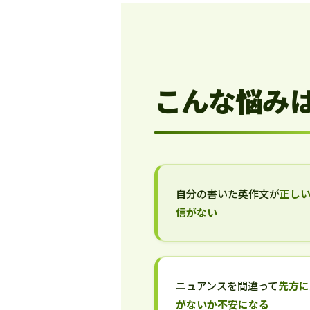
こんな悩み
自分の書いた英作文が
正し
信がない
ニュアンスを間違って
先方に
がないか不安になる