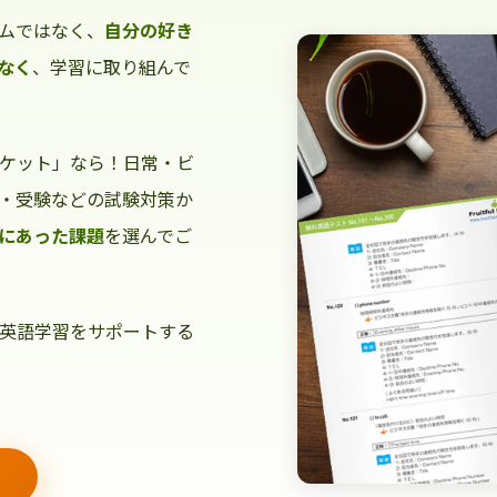
ムではなく、
自分の好き
なく
、学習に取り組んで
ケット」なら！日常・ビ
・受験などの試験対策か
にあった課題
を選んでご
英語学習をサポートする