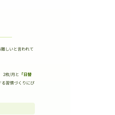
番難しいと言われて
」
2枚/月と
「日替
する習慣づくりにぴ