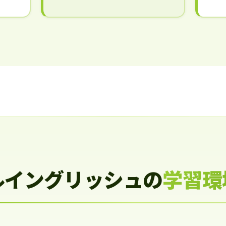
ルイングリッシュの
学習環