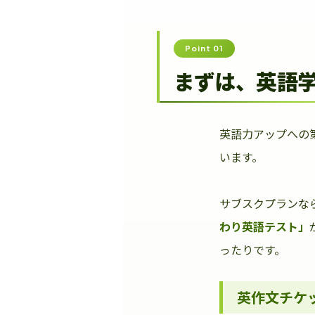
Point 01
まずは、英語
英語力アップへの
います。
サブスクプランな
わり英語テスト」
ったりです。
英作文チケ