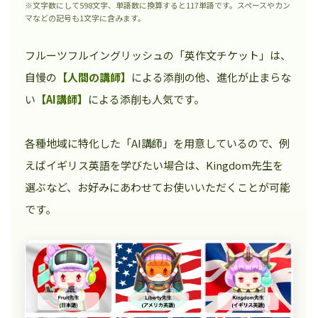
※文字数にして598文字、単語数に換算すると117単語です。スペースやカン
マなどの記号も1文字に含みます。
フルーツフルイングリッシュの「英作文チケット」は、
自慢の
【人間の講師】
による添削の他、進化が止まらな
い
【AI講師】
による添削も人気です。
各種地域に特化した「AI講師」を用意しているので、例
えばイギリス英語を学びたい場合は、Kingdom先生を
選ぶなど、お好みにあわせてお使いいただくことが可能
です。