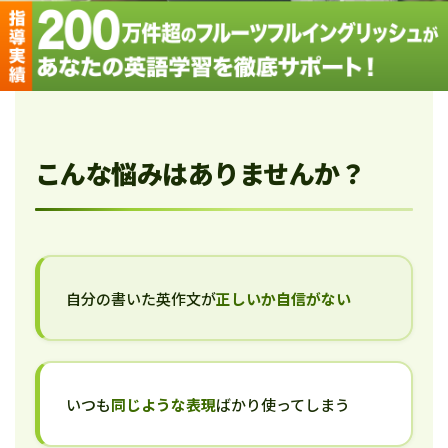
こんな悩みはありませんか？
自分の書いた英作文が
正しいか自信がない
いつも
同じような表現
ばかり使ってしまう