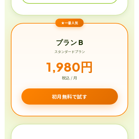
★一番人気
プラン B
スタンダードプラン
1,980円
税込 / 月
初月無料で試す