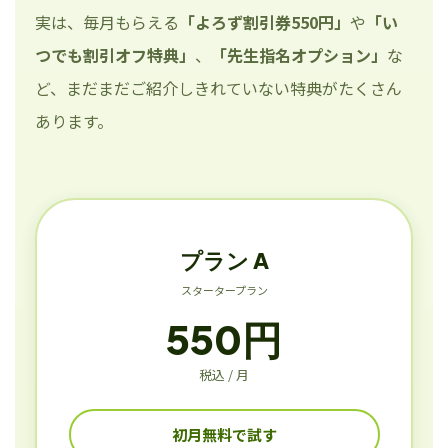
実は、毎月もらえる
「よろず割引券550円」
や
「い
つでも割引オフ特典」
、
「先生指名オプション」
な
ど、まだまだご紹介しきれていない特典がたくさん
あります。
プラン A
スタータープラン
550円
税込 / 月
初月無料で試す