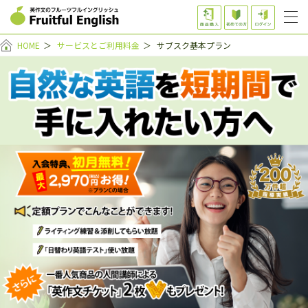
HOME
＞
サービスとご利用料金
＞
サブスク基本プラン