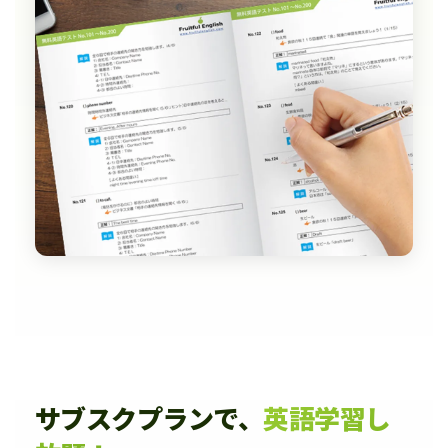
サブスクプランで、
英語学習し