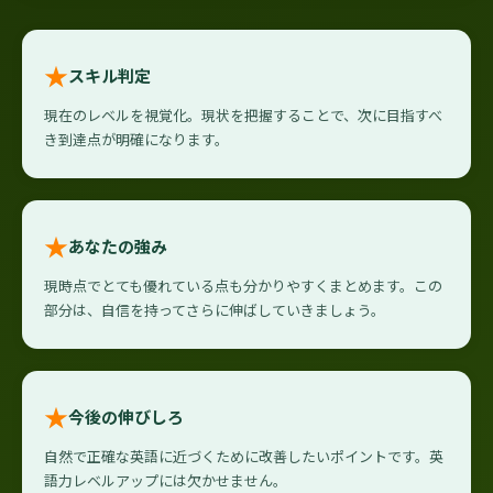
★
スキル判定
現在のレベルを視覚化。現状を把握することで、次に目指すべ
き到達点が明確になります。
★
あなたの強み
現時点でとても優れている点も分かりやすくまとめます。この
部分は、自信を持ってさらに伸ばしていきましょう。
★
今後の伸びしろ
自然で正確な英語に近づくために改善したいポイントです。英
語力レベルアップには欠かせません。