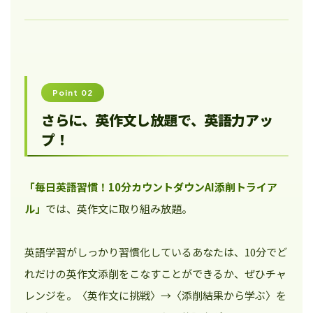
Point 02
さらに、英作文し放題で、英語力アッ
プ！
「毎日英語習慣！10分カウントダウンAI添削トライア
ル」
では、英作文に取り組み放題。
英語学習がしっかり習慣化しているあなたは、10分でど
れだけの英作文添削をこなすことができるか、ぜひチャ
レンジを。〈英作文に挑戦〉→〈添削結果から学ぶ〉を