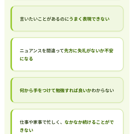
言いたいことがあるのに
うまく表現できない
ニュアンスを間違って
先方に失礼がないか不安
になる
何から手をつけて勉強すれば良いか
わからない
仕事や家事で忙しく、
なかなか続けることがで
きない