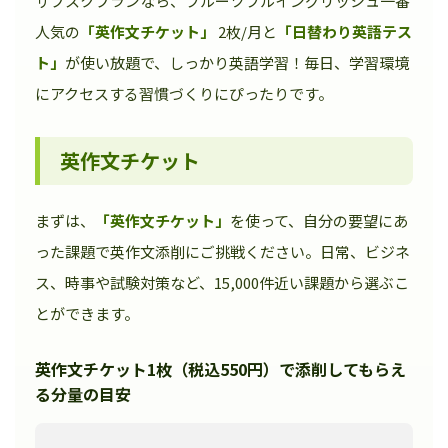
サブスクプランなら、フルーツフルイングリッシュ一番
人気の
「英作文チケット」
2枚/月と
「日替わり英語テス
ト」
が使い放題で、しっかり英語学習！毎日、学習環境
にアクセスする習慣づくりにぴったりです。
英作文チケット
まずは、
「英作文チケット」
を使って、自分の要望にあ
った課題で英作文添削にご挑戦ください。日常、ビジネ
ス、時事や試験対策など、15,000件近い課題から選ぶこ
とができます。
英作文チケット1枚（税込550円）で添削してもらえ
る分量の目安