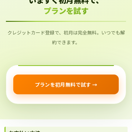
プランを試す
クレジットカード登録で、初月は完全無料。いつでも解
約できます。
プランを初月無料で試す →