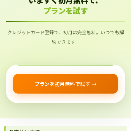
プランを試す
クレジットカード登録で、初月は完全無料。いつでも解
約できます。
プランを初月無料で試す →