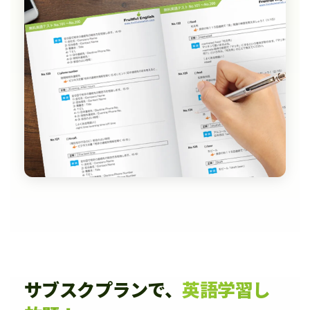
サブスクプランで、
英語学習し