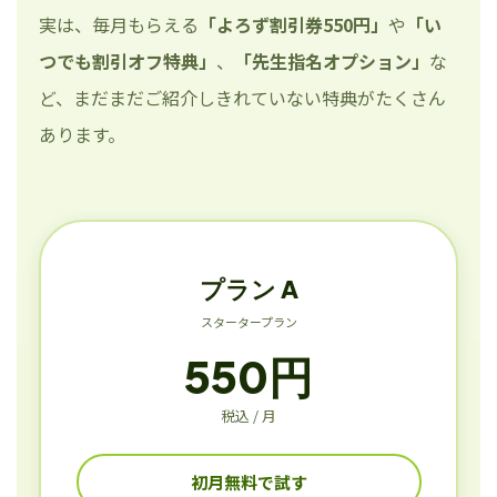
実は、毎月もらえる
「よろず割引券550円」
や
「い
つでも割引オフ特典」
、
「先生指名オプション」
な
ど、まだまだご紹介しきれていない特典がたくさん
あります。
プラン A
スタータープラン
550円
税込 / 月
初月無料で試す