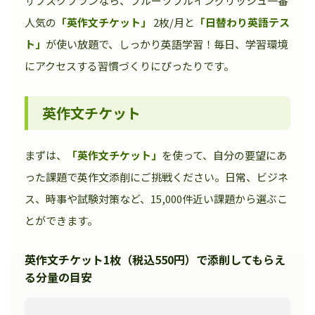
サブスクプランなら、フルーツフルイングリッシュ一番
人気の
「英作文チケット」
2枚/月と
「日替わり英語テス
ト」
が使い放題で、しっかり英語学習！毎日、学習環境
にアクセスする習慣づくりにぴったりです。
英作文チケット
まずは、
「英作文チケット」
を使って、自分の要望にあ
った課題で英作文添削にご挑戦ください。日常、ビジネ
ス、時事や試験対策など、15,000件近い課題から選ぶこ
とができます。
英作文チケット1枚（税込550円）で添削してもらえ
る分量の目安