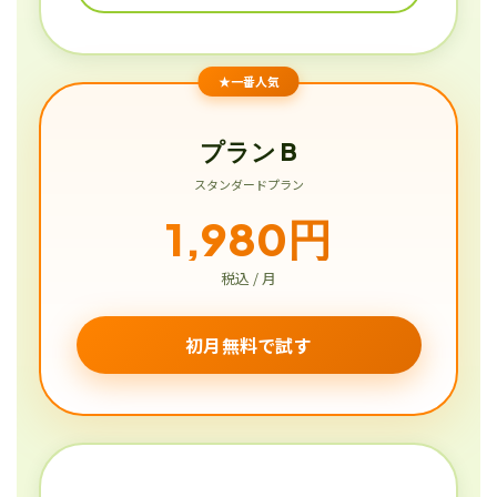
★一番人気
プラン B
スタンダードプラン
1,980円
税込 / 月
初月無料で試す