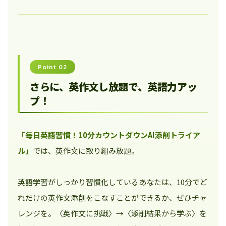
Point 02
さらに、英作文し放題で、英語力アッ
プ！
「毎日英語習慣！10分カウントダウンAI添削トライア
ル」
では、英作文に取り組み放題。
英語学習がしっかり習慣化しているあなたは、10分でど
れだけの英作文添削をこなすことができるか、ぜひチャ
レンジを。〈英作文に挑戦〉→〈添削結果から学ぶ〉を