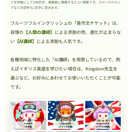
※文字数にして598文字、単語数に換算すると117単語です。スペースやカン
マなどの記号も1文字に含みます。
フルーツフルイングリッシュの「英作文チケット」は、
自慢の
【人間の講師】
による添削の他、進化が止まらな
い
【AI講師】
による添削も人気です。
各種地域に特化した「AI講師」を用意しているので、例
えばイギリス英語を学びたい場合は、Kingdom先生を
選ぶなど、お好みにあわせてお使いいただくことが可能
です。