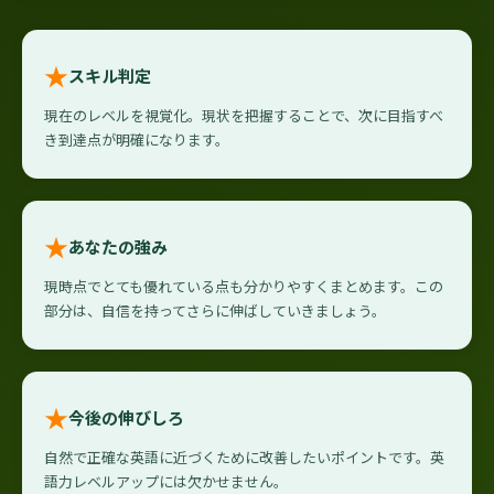
★
スキル判定
現在のレベルを視覚化。現状を把握することで、次に目指すべ
き到達点が明確になります。
★
あなたの強み
現時点でとても優れている点も分かりやすくまとめます。この
部分は、自信を持ってさらに伸ばしていきましょう。
★
今後の伸びしろ
自然で正確な英語に近づくために改善したいポイントです。英
語力レベルアップには欠かせません。