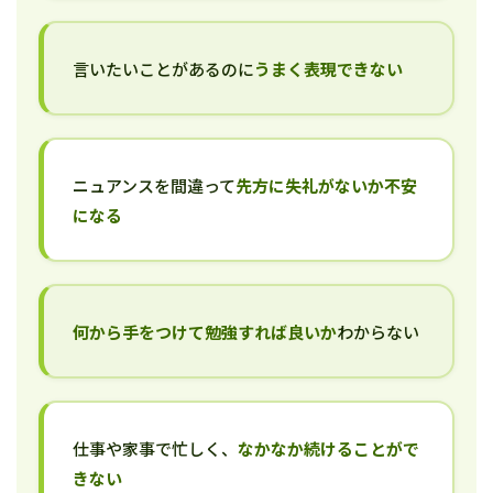
言いたいことがあるのに
うまく表現できない
ニュアンスを間違って
先方に失礼がないか不安
になる
何から手をつけて勉強すれば良いか
わからない
仕事や家事で忙しく、
なかなか続けることがで
きない