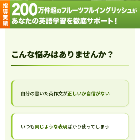
こんな悩みはありませんか？
自分の書いた英作文が
正しいか自信がない
いつも
同じような表現
ばかり使ってしまう