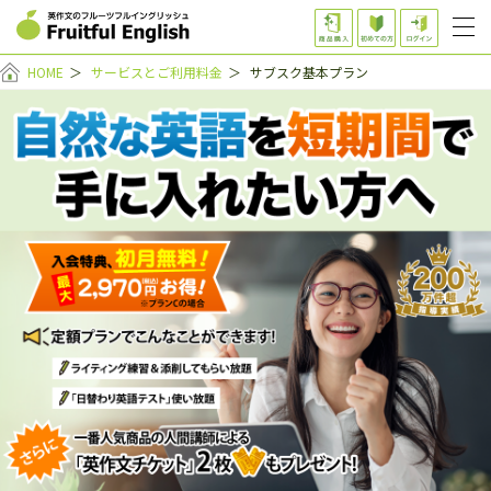
HOME
＞
サービスとご利用料金
＞
サブスク基本プラン