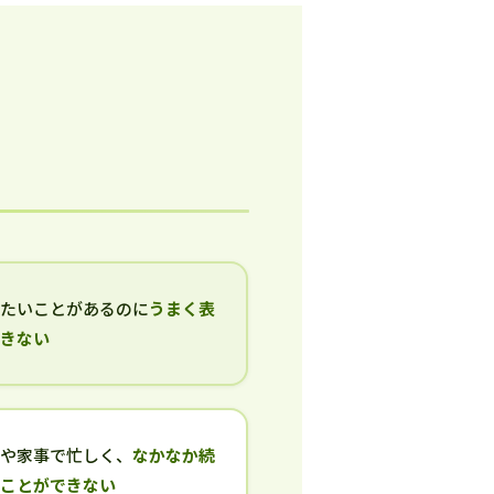
いたいことがあるのに
うまく表
できない
事や家事で忙しく、
なかなか続
ることができない