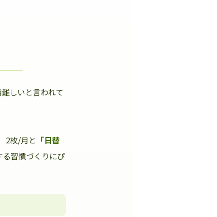
番難しいと言われて
」
2枚/月と
「日替
する習慣づくりにぴ