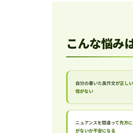
こんな悩み
自分の書いた英作文が
正し
信がない
ニュアンスを間違って
先方に
がないか不安になる