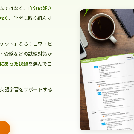
ムではなく、
自分の好き
なく
、学習に取り組んで
ケット」なら！日常・ビ
・受験などの試験対策か
にあった課題
を選んでご
英語学習をサポートする