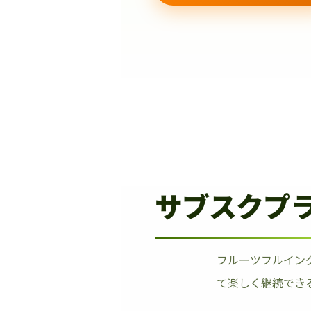
サブスクプ
フルーツフルイン
て楽しく継続でき