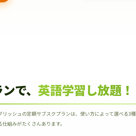
ランで、
英語学習し放題！
グリッシュの定額サブスクプランは、使い方によって選べる3
る仕組みがたくさんあります。