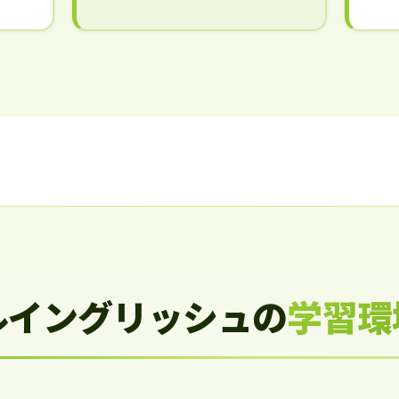
ルイングリッシュの
学習環