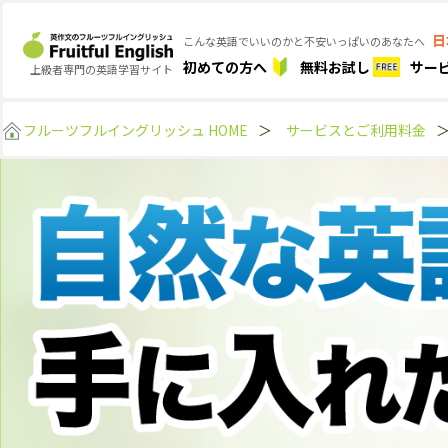
日
こんな英語でいいのかと不安いっぱいのあなたへ
初めての方へ
無料お試し
サー
上級者専門の英語学習サイト
フルーツフルイングリッシュ HOME
＞
サービスとご利用料金