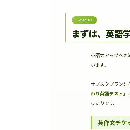
Point 01
まずは、英語
英語力アップへの
います。
サブスクプランな
わり英語テスト」
ったりです。
英作文チケ