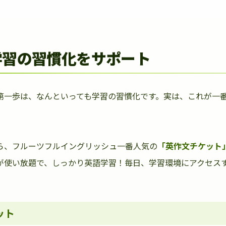
学習の習慣化をサポート
第一歩は、なんといっても学習の習慣化です。実は、これが一
ら、フルーツフルイングリッシュ一番人気の
「英作文チケット
が使い放題で、しっかり英語学習！毎日、学習環境にアクセス
ット