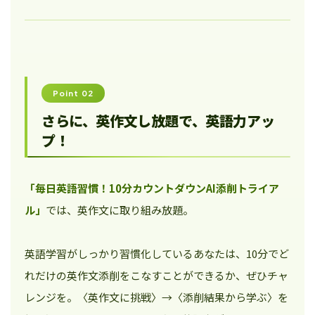
Point 02
さらに、英作文し放題で、英語力アッ
プ！
「毎日英語習慣！10分カウントダウンAI添削トライア
ル」
では、英作文に取り組み放題。
英語学習がしっかり習慣化しているあなたは、10分でど
れだけの英作文添削をこなすことができるか、ぜひチャ
レンジを。〈英作文に挑戦〉→〈添削結果から学ぶ〉を