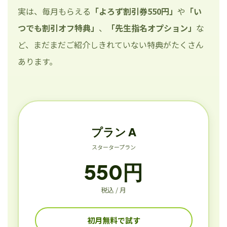
実は、毎月もらえる
「よろず割引券550円」
や
「い
つでも割引オフ特典」
、
「先生指名オプション」
な
ど、まだまだご紹介しきれていない特典がたくさん
あります。
プラン A
スタータープラン
550円
税込 / 月
初月無料で試す