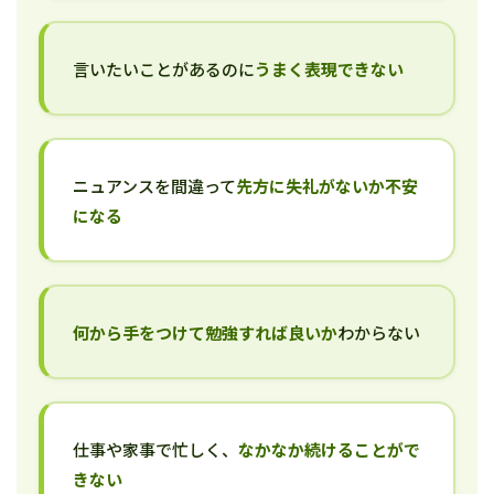
言いたいことがあるのに
うまく表現できない
ニュアンスを間違って
先方に失礼がないか不安
になる
何から手をつけて勉強すれば良いか
わからない
仕事や家事で忙しく、
なかなか続けることがで
きない