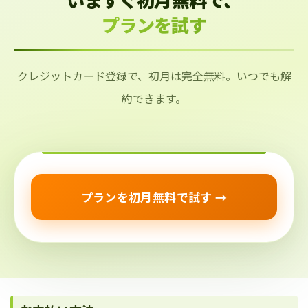
プランを試す
クレジットカード登録で、初月は完全無料。いつでも解
約できます。
プランを初月無料で試す →