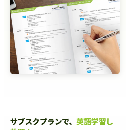
サブスクプランで、
英語学習し