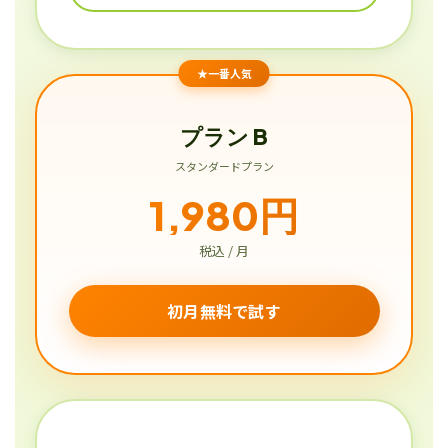
★一番人気
プラン B
スタンダードプラン
1,980円
税込 / 月
初月無料で試す