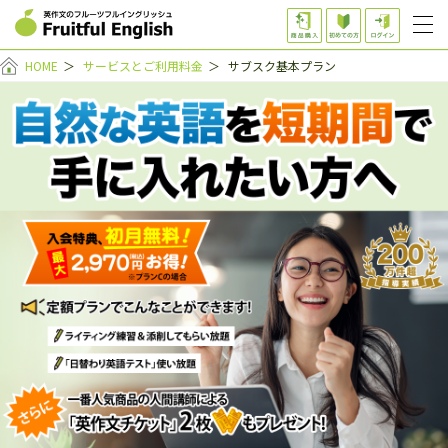
HOME
＞
サービスとご利用料金
＞
サブスク基本プラン