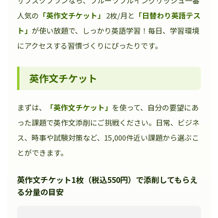
サブスクプランなら、フルーツフルイングリッシュ一番
人気の
「英作文チケット」
2枚/月と
「日替わり英語テス
ト」
が使い放題で、しっかり英語学習！毎日、学習環境
にアクセスする習慣づくりにぴったりです。
英作文チケット
まずは、
「英作文チケット」
を使って、自分の要望にあ
った課題で英作文添削にご挑戦ください。日常、ビジネ
ス、時事や試験対策など、15,000件近い課題から選ぶこ
とができます。
英作文チケット1枚（税込550円）で添削してもらえ
る分量の目安