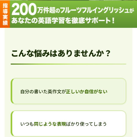
こんな悩みはありませんか？
自分の書いた英作文が
正しいか自信がない
いつも
同じような表現
ばかり使ってしまう