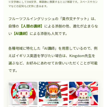
※文字数にして598文字、単語数に換算すると117単語です。スペースやカン
マなどの記号も1文字に含みます。
フルーツフルイングリッシュの「英作文チケット」は、
自慢の
【人間の講師】
による添削の他、進化が止まらな
い
【AI講師】
による添削も人気です。
各種地域に特化した「AI講師」を用意しているので、例
えばイギリス英語を学びたい場合は、Kingdom先生を
選ぶなど、お好みにあわせてお使いいただくことが可能
です。