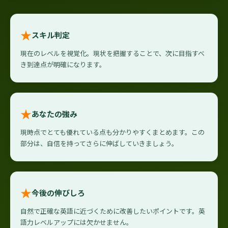
★
スキル判定
現在のレベルを視覚化。現状を把握することで、次に目指すべ
き到達点が明確になります。
★
あなたの強み
現時点でとても優れている点も分かりやすくまとめます。この
部分は、自信を持ってさらに伸ばしていきましょう。
★
今後の伸びしろ
自然で正確な英語に近づくために改善したいポイントです。英
語力レベルアップには欠かせません。