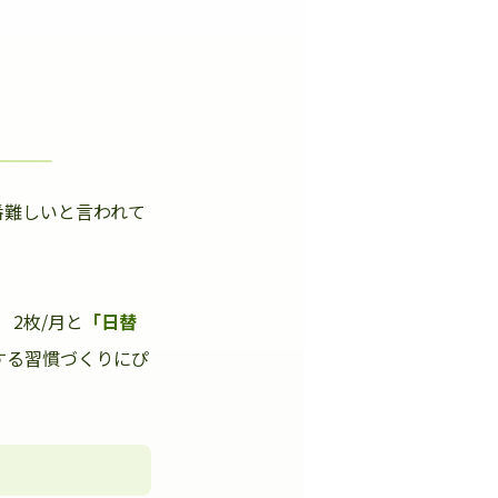
番難しいと言われて
」
2枚/月と
「日替
する習慣づくりにぴ