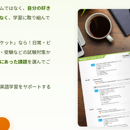
ムではなく、
自分の好き
なく
、学習に取り組んで
ケット」なら！日常・ビ
・受験などの試験対策か
にあった課題
を選んでご
英語学習をサポートする