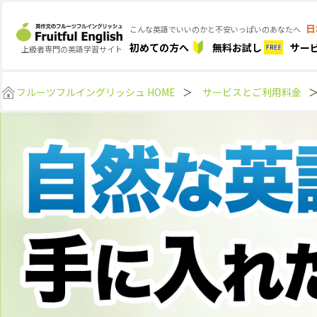
日
こんな英語でいいのかと不安いっぱいのあなたへ
初めての方へ
無料お試し
サー
上級者専門の英語学習サイト
フルーツフルイングリッシュ HOME
＞
サービスとご利用料金