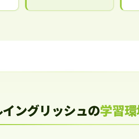
ルイングリッシュの
学習環