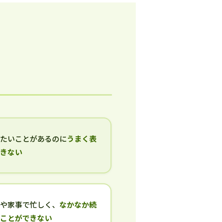
いたいことがあるのに
うまく表
できない
事や家事で忙しく、
なかなか続
ることができない