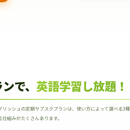
ランで、
英語学習し放題！
グリッシュの定額サブスクプランは、使い方によって選べる3
る仕組みがたくさんあります。