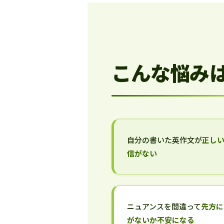
こんな悩み
自分の書いた英作文が
正し
信がない
ニュアンスを間違って
先方に
がないか不安になる