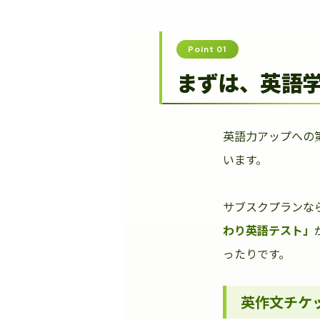
Point 01
まずは、英語
英語力アップへの
います。
サブスクプランな
わり英語テスト」
ったりです。
英作文チケ