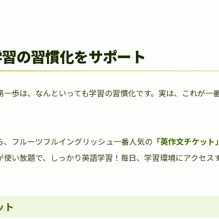
学習の習慣化をサポート
第一歩は、なんといっても学習の習慣化です。実は、これが一
ら、フルーツフルイングリッシュ一番人気の
「英作文チケット
が使い放題で、しっかり英語学習！毎日、学習環境にアクセス
ット