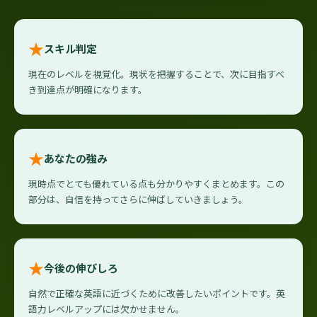
★
スキル判定
現在のレベルを視覚化。現状を把握することで、次に目指すべ
き到達点が明確になります。
★
あなたの強み
現時点でとても優れている点も分かりやすくまとめます。この
部分は、自信を持ってさらに伸ばしていきましょう。
★
今後の伸びしろ
自然で正確な英語に近づくために改善したいポイントです。英
語力レベルアップには欠かせません。