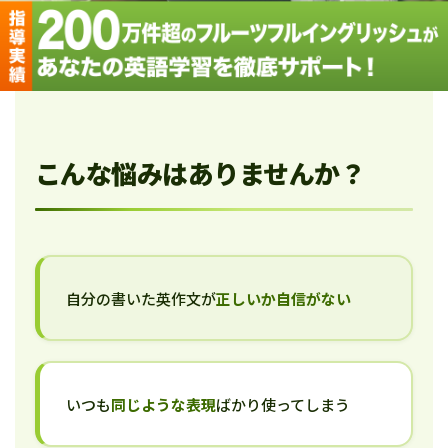
こんな悩みはありませんか？
自分の書いた英作文が
正しいか自信がない
いつも
同じような表現
ばかり使ってしまう