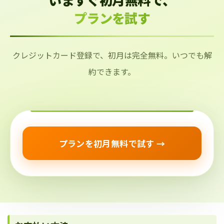
プランを試す
クレジットカード登録で、初月は完全無料。いつでも解
約できます。
プランを初月無料で試す →