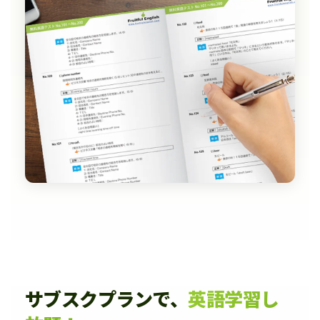
サブスクプランで、
英語学習し