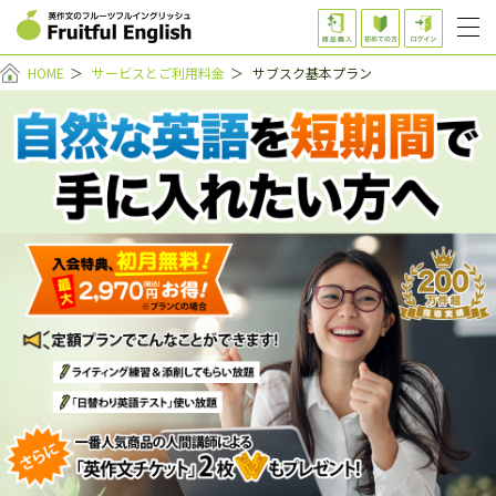
HOME
＞
サービスとご利用料金
＞
サブスク基本プラン