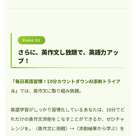
Point 02
さらに、英作文し放題で、英語力アッ
プ！
「毎日英語習慣！10分カウントダウンAI添削トライア
ル」
では、英作文に取り組み放題。
英語学習がしっかり習慣化しているあなたは、10分でど
れだけの英作文添削をこなすことができるか、ぜひチャ
レンジを。〈英作文に挑戦〉→〈添削結果から学ぶ〉を