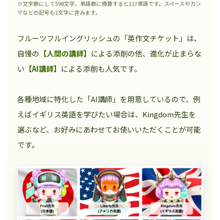
※文字数にして598文字、単語数に換算すると117単語です。スペースやカン
マなどの記号も1文字に含みます。
フルーツフルイングリッシュの「英作文チケット」は、
自慢の
【人間の講師】
による添削の他、進化が止まらな
い
【AI講師】
による添削も人気です。
各種地域に特化した「AI講師」を用意しているので、例
えばイギリス英語を学びたい場合は、Kingdom先生を
選ぶなど、お好みにあわせてお使いいただくことが可能
です。