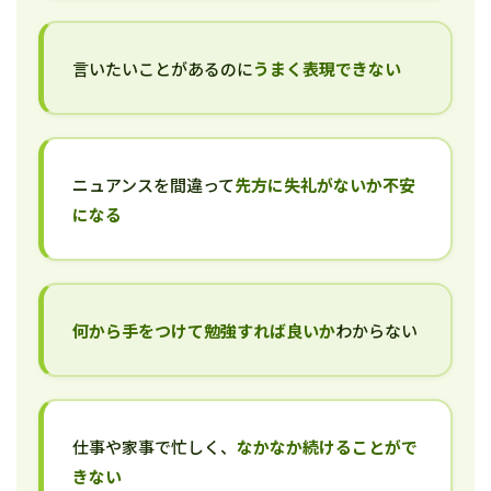
言いたいことがあるのに
うまく表現できない
ニュアンスを間違って
先方に失礼がないか不安
になる
何から手をつけて勉強すれば良いか
わからない
仕事や家事で忙しく、
なかなか続けることがで
きない