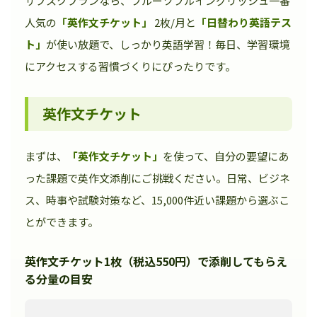
サブスクプランなら、フルーツフルイングリッシュ一番
人気の
「英作文チケット」
2枚/月と
「日替わり英語テス
ト」
が使い放題で、しっかり英語学習！毎日、学習環境
にアクセスする習慣づくりにぴったりです。
英作文チケット
まずは、
「英作文チケット」
を使って、自分の要望にあ
った課題で英作文添削にご挑戦ください。日常、ビジネ
ス、時事や試験対策など、15,000件近い課題から選ぶこ
とができます。
英作文チケット1枚（税込550円）で添削してもらえ
る分量の目安