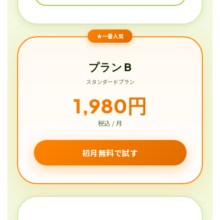
★一番人気
プラン B
スタンダードプラン
1,980円
税込 / 月
初月無料で試す