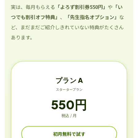
実は、毎月もらえる
「よろず割引券550円」
や
「い
つでも割引オフ特典」
、
「先生指名オプション」
な
ど、まだまだご紹介しきれていない特典がたくさん
あります。
プラン A
スタータープラン
550円
税込 / 月
初月無料で試す