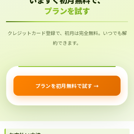
プランを試す
クレジットカード登録で、初月は完全無料。いつでも解
約できます。
プランを初月無料で試す →