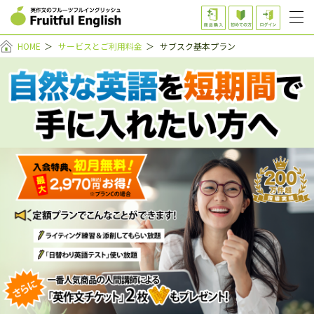
HOME
＞
サービスとご利用料金
＞
サブスク基本プラン