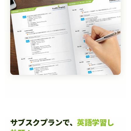
サブスクプランで、
英語学習し