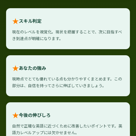
★
スキル判定
現在のレベルを視覚化。現状を把握することで、次に目指すべ
き到達点が明確になります。
★
あなたの強み
現時点でとても優れている点も分かりやすくまとめます。この
部分は、自信を持ってさらに伸ばしていきましょう。
★
今後の伸びしろ
自然で正確な英語に近づくために改善したいポイントです。英
語力レベルアップには欠かせません。