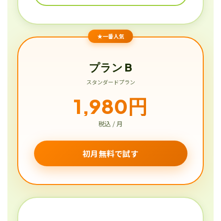
★一番人気
プラン B
スタンダードプラン
1,980円
税込 / 月
初月無料で試す