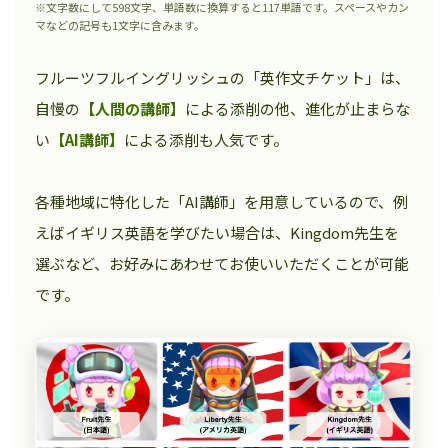
※文字数にして598文字、単語数に換算すると117単語です。スペースやカン
マなどの記号も1文字に含みます。
フルーツフルイングリッシュの「英作文チケット」は、
自慢の
【人間の講師】
による添削の他、進化が止まらな
い
【AI講師】
による添削も人気です。
各種地域に特化した「AI講師」を用意しているので、例
えばイギリス英語を学びたい場合は、Kingdom先生を
選ぶなど、お好みにあわせてお使いいただくことが可能
です。