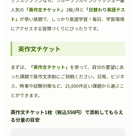
サブスクプランなら、フルーツフルイングリッシュ一番
人気の
「英作文チケット」
2枚/月と
「日替わり英語テス
ト」
が使い放題で、しっかり英語学習！毎日、学習環境
にアクセスする習慣づくりにぴったりです。
英作文チケット
まずは、
「英作文チケット」
を使って、自分の要望にあ
った課題で英作文添削にご挑戦ください。日常、ビジネ
ス、時事や試験対策など、15,000件近い課題から選ぶこ
とができます。
英作文チケット1枚（税込550円）で添削してもらえ
る分量の目安