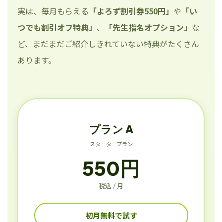
実は、毎月もらえる
「よろず割引券550円」
や
「い
つでも割引オフ特典」
、
「先生指名オプション」
な
ど、まだまだご紹介しきれていない特典がたくさん
あります。
プラン A
スタータープラン
550円
税込 / 月
初月無料で試す