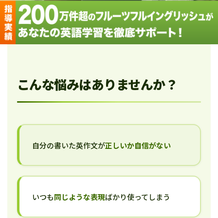
こんな悩みはありませんか？
自分の書いた英作文が
正しいか自信がない
いつも
同じような表現
ばかり使ってしまう