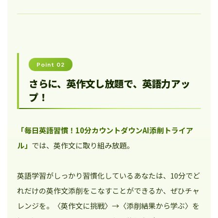
Point 02
さらに、英作文し放題で、英語力アッ
プ！
「毎日英語習慣！10分カウントダウンAI添削トライア
ル」
では、英作文に取り組み放題。
英語学習がしっかり習慣化しているあなたは、10分でど
れだけの英作文添削をこなすことができるか、ぜひチャ
レンジを。〈英作文に挑戦〉→〈添削結果から学ぶ〉を