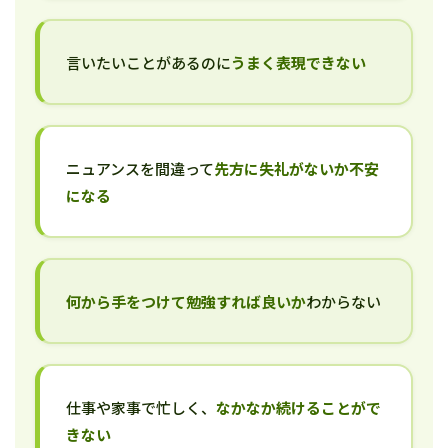
言いたいことがあるのに
うまく表現できない
ニュアンスを間違って
先方に失礼がないか不安
になる
何から手をつけて勉強すれば良いか
わからない
仕事や家事で忙しく、
なかなか続けることがで
きない