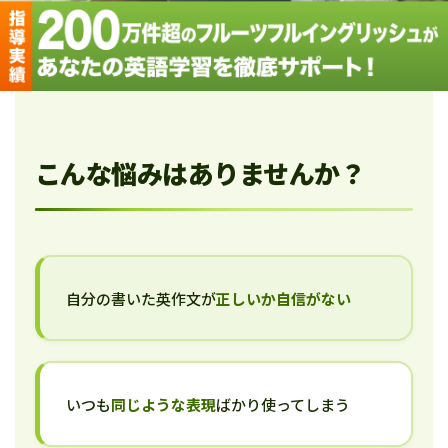
こんな悩みはありませんか？
自分の書いた英作文が
正しいか自信がない
いつも
同じような表現
ばかり使ってしまう