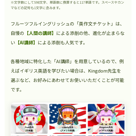
※文字数にして598文字、単語数に換算すると117単語です。スペースやカン
マなどの記号も1文字に含みます。
フルーツフルイングリッシュの「英作文チケット」は、
自慢の
【人間の講師】
による添削の他、進化が止まらな
い
【AI講師】
による添削も人気です。
各種地域に特化した「AI講師」を用意しているので、例
えばイギリス英語を学びたい場合は、Kingdom先生を
選ぶなど、お好みにあわせてお使いいただくことが可能
です。