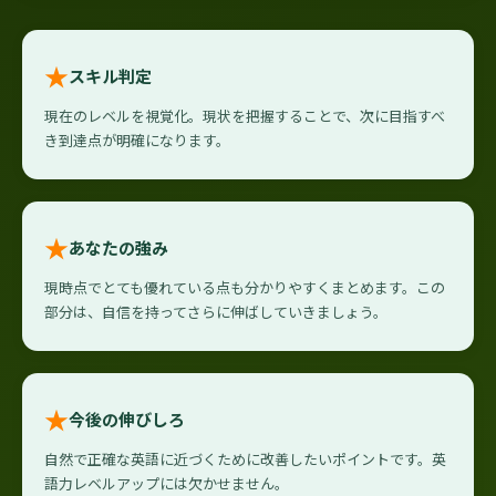
★
スキル判定
現在のレベルを視覚化。現状を把握することで、次に目指すべ
き到達点が明確になります。
★
あなたの強み
現時点でとても優れている点も分かりやすくまとめます。この
部分は、自信を持ってさらに伸ばしていきましょう。
★
今後の伸びしろ
自然で正確な英語に近づくために改善したいポイントです。英
語力レベルアップには欠かせません。