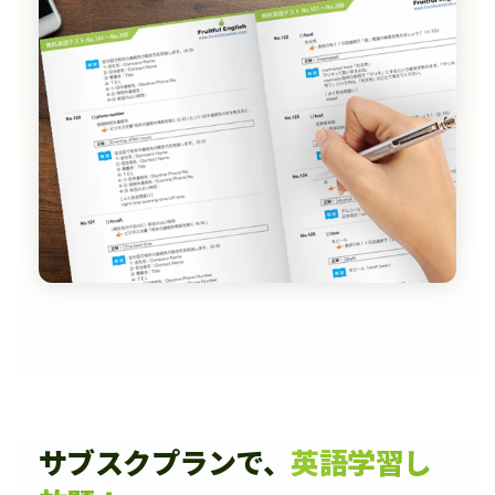
サブスクプランで、
英語学習し