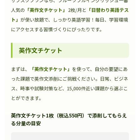
サブスクプランなら、フルーツフルイングリッシュ一番
人気の
「英作文チケット」
2枚/月と
「日替わり英語テス
ト」
が使い放題で、しっかり英語学習！毎日、学習環境
にアクセスする習慣づくりにぴったりです。
英作文チケット
まずは、
「英作文チケット」
を使って、自分の要望にあ
った課題で英作文添削にご挑戦ください。日常、ビジネ
ス、時事や試験対策など、15,000件近い課題から選ぶこ
とができます。
英作文チケット1枚（税込550円）で添削してもらえ
る分量の目安