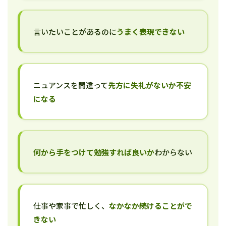
言いたいことがあるのに
うまく表現できない
ニュアンスを間違って
先方に失礼がないか不安
になる
何から手をつけて勉強すれば良いか
わからない
仕事や家事で忙しく、
なかなか続けることがで
きない