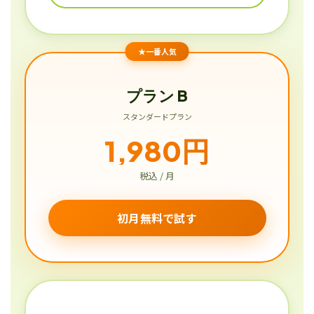
★一番人気
プラン B
スタンダードプラン
1,980円
税込 / 月
初月無料で試す