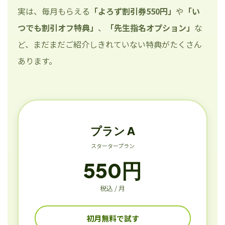
実は、毎月もらえる
「よろず割引券550円」
や
「い
つでも割引オフ特典」
、
「先生指名オプション」
な
ど、まだまだご紹介しきれていない特典がたくさん
あります。
プラン A
スタータープラン
550円
税込 / 月
初月無料で試す