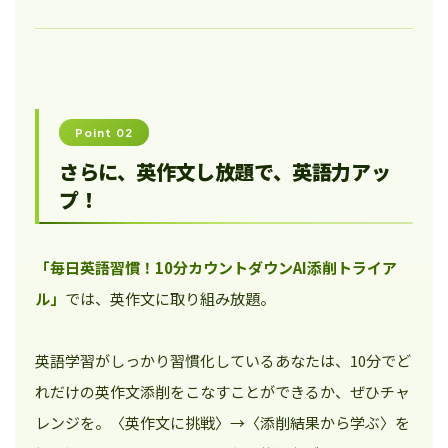
Point 02
さらに、英作文し放題で、英語力アッ
プ！
「毎日英語習慣！10分カウントダウンAI添削トライア
ル」
では、英作文に取り組み放題。
英語学習がしっかり習慣化しているあなたは、10分でど
れだけの英作文添削をこなすことができるか、ぜひチャ
レンジを。〈英作文に挑戦〉→〈添削結果から学ぶ〉を