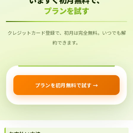
プランを試す
クレジットカード登録で、初月は完全無料。いつでも解
約できます。
プランを初月無料で試す →