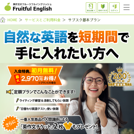
HOME
＞
サービスとご利用料金
＞
サブスク基本プラン