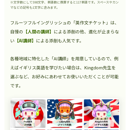
※文字数にして598文字、単語数に換算すると117単語です。スペースやカン
マなどの記号も1文字に含みます。
フルーツフルイングリッシュの「英作文チケット」は、
自慢の
【人間の講師】
による添削の他、進化が止まらな
い
【AI講師】
による添削も人気です。
各種地域に特化した「AI講師」を用意しているので、例
えばイギリス英語を学びたい場合は、Kingdom先生を
選ぶなど、お好みにあわせてお使いいただくことが可能
です。