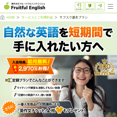
HOME
＞
サービスとご利用料金
＞
サブスク基本プラン