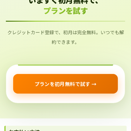
プランを試す
クレジットカード登録で、初月は完全無料。いつでも解
約できます。
プランを初月無料で試す →