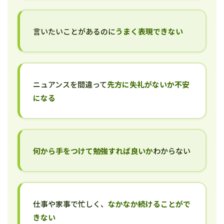
言いたいことがあるのに
うまく表現できない
ニュアンスを間違って
先方に失礼がないか不安
になる
何から手をつけて勉強すれば良いか
わからない
仕事や家事で忙しく、
なかなか続けることがで
きない