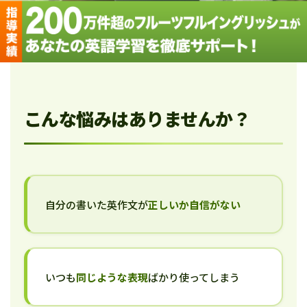
こんな悩みはありませんか？
自分の書いた英作文が
正しいか自信がない
いつも
同じような表現
ばかり使ってしまう