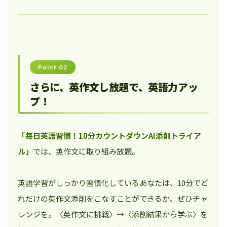
Point 02
さらに、英作文し放題で、英語力アッ
プ！
「毎日英語習慣！10分カウントダウンAI添削トライア
ル」
では、英作文に取り組み放題。
英語学習がしっかり習慣化しているあなたは、10分でど
れだけの英作文添削をこなすことができるか、ぜひチャ
レンジを。〈英作文に挑戦〉→〈添削結果から学ぶ〉を