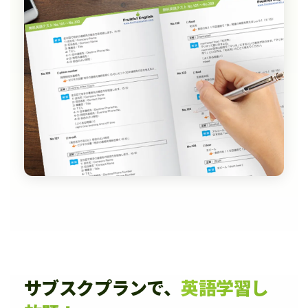
サブスクプランで、
英語学習し