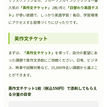
サブスクプランなら、フルーツフルイングリッシュ一番
人気の
「英作文チケット」
2枚/月と
「日替わり英語テス
ト」
が使い放題で、しっかり英語学習！毎日、学習環境
にアクセスする習慣づくりにぴったりです。
英作文チケット
まずは、
「英作文チケット」
を使って、自分の要望にあ
った課題で英作文添削にご挑戦ください。日常、ビジネ
ス、時事や試験対策など、15,000件近い課題から選ぶこ
とができます。
英作文チケット1枚（税込550円）で添削してもらえ
る分量の目安