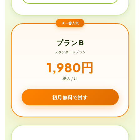
★一番人気
プラン B
スタンダードプラン
1,980円
税込 / 月
初月無料で試す