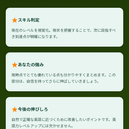
★
スキル判定
現在のレベルを視覚化。現状を把握することで、次に目指すべ
き到達点が明確になります。
★
あなたの強み
現時点でとても優れている点も分かりやすくまとめます。この
部分は、自信を持ってさらに伸ばしていきましょう。
★
今後の伸びしろ
自然で正確な英語に近づくために改善したいポイントです。英
語力レベルアップには欠かせません。