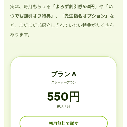
実は、毎月もらえる
「よろず割引券550円」
や
「い
つでも割引オフ特典」
、
「先生指名オプション」
な
ど、まだまだご紹介しきれていない特典がたくさん
あります。
プラン A
スタータープラン
550円
税込 / 月
初月無料で試す