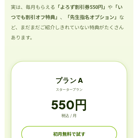
実は、毎月もらえる
「よろず割引券550円」
や
「い
つでも割引オフ特典」
、
「先生指名オプション」
な
ど、まだまだご紹介しきれていない特典がたくさん
あります。
プラン A
スタータープラン
550円
税込 / 月
初月無料で試す