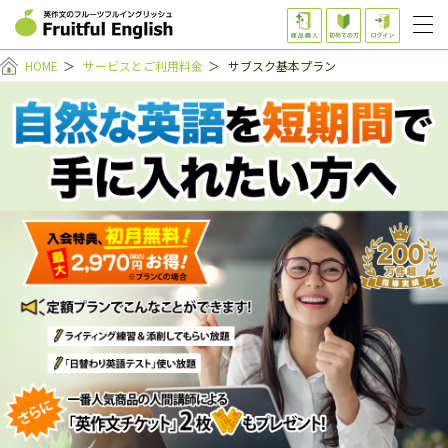
HOME
＞
サービスとご利用料金
＞
サブスク基本プラン