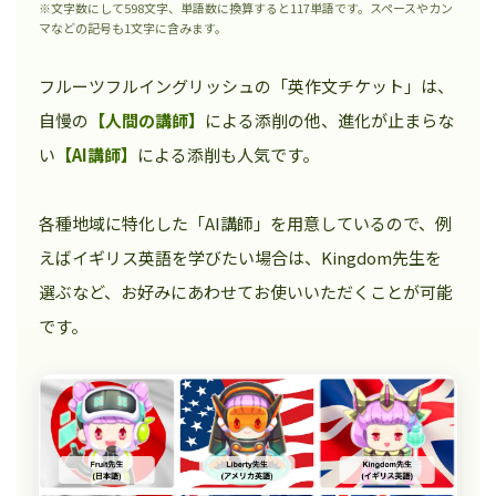
※文字数にして598文字、単語数に換算すると117単語です。スペースやカン
マなどの記号も1文字に含みます。
フルーツフルイングリッシュの「英作文チケット」は、
自慢の
【人間の講師】
による添削の他、進化が止まらな
い
【AI講師】
による添削も人気です。
各種地域に特化した「AI講師」を用意しているので、例
えばイギリス英語を学びたい場合は、Kingdom先生を
選ぶなど、お好みにあわせてお使いいただくことが可能
です。