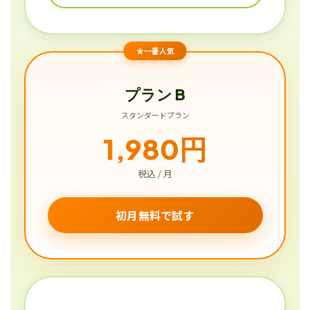
★一番人気
プラン B
スタンダードプラン
1,980円
税込 / 月
初月無料で試す