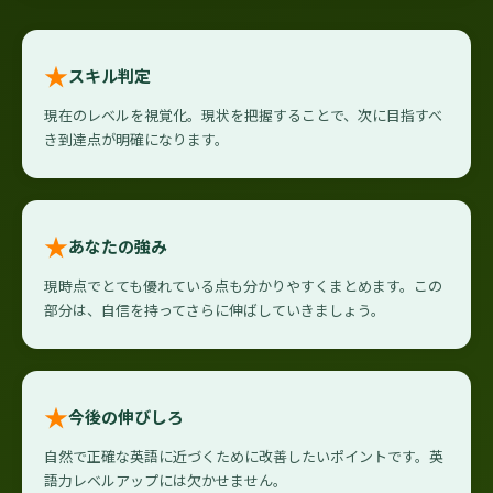
★
スキル判定
現在のレベルを視覚化。現状を把握することで、次に目指すべ
き到達点が明確になります。
★
あなたの強み
現時点でとても優れている点も分かりやすくまとめます。この
部分は、自信を持ってさらに伸ばしていきましょう。
★
今後の伸びしろ
自然で正確な英語に近づくために改善したいポイントです。英
語力レベルアップには欠かせません。