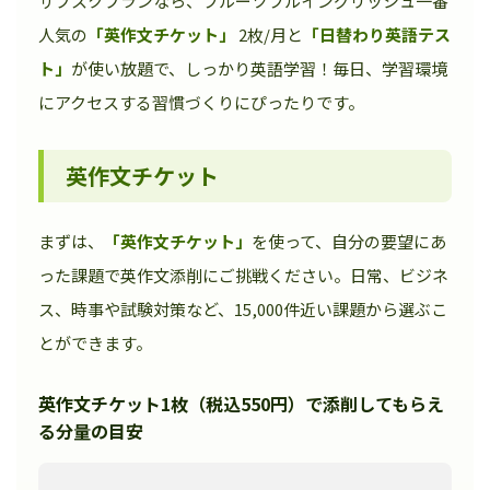
サブスクプランなら、フルーツフルイングリッシュ一番
人気の
「英作文チケット」
2枚/月と
「日替わり英語テス
ト」
が使い放題で、しっかり英語学習！毎日、学習環境
にアクセスする習慣づくりにぴったりです。
英作文チケット
まずは、
「英作文チケット」
を使って、自分の要望にあ
った課題で英作文添削にご挑戦ください。日常、ビジネ
ス、時事や試験対策など、15,000件近い課題から選ぶこ
とができます。
英作文チケット1枚（税込550円）で添削してもらえ
る分量の目安