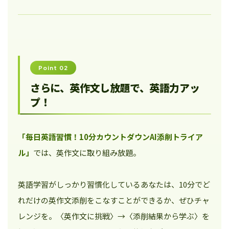
Point 02
さらに、英作文し放題で、英語力アッ
プ！
「毎日英語習慣！10分カウントダウンAI添削トライア
ル」
では、英作文に取り組み放題。
英語学習がしっかり習慣化しているあなたは、10分でど
れだけの英作文添削をこなすことができるか、ぜひチャ
レンジを。〈英作文に挑戦〉→〈添削結果から学ぶ〉を