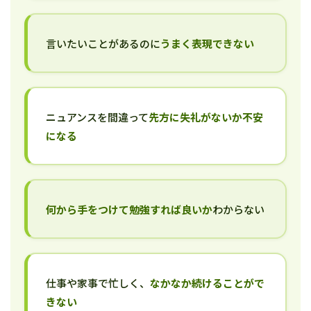
言いたいことがあるのに
うまく表現できない
ニュアンスを間違って
先方に失礼がないか不安
になる
何から手をつけて勉強すれば良いか
わからない
仕事や家事で忙しく、
なかなか続けることがで
きない