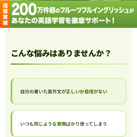
こんな悩みはありませんか？
自分の書いた英作文が
正しいか自信がない
いつも
同じような表現
ばかり使ってしまう