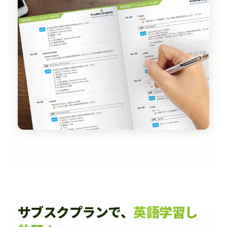
サブスクプランで、
英語学習し