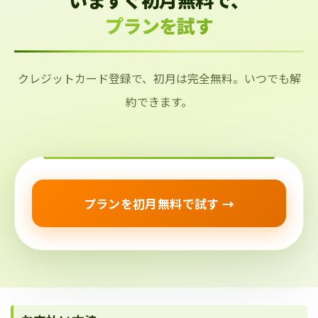
プランを試す
クレジットカード登録で、初月は完全無料。いつでも解
約できます。
プランを初月無料で試す →