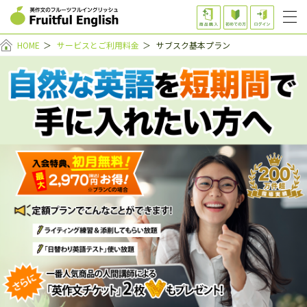
HOME
＞
サービスとご利用料金
＞
サブスク基本プラン