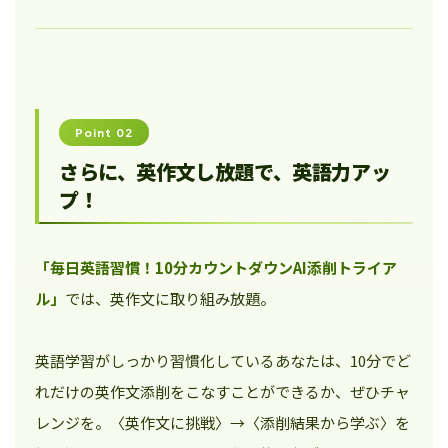
Point 02
さらに、英作文し放題で、英語力アッ
プ！
「毎日英語習慣！10分カウントダウンAI添削トライア
ル」
では、英作文に取り組み放題。
英語学習がしっかり習慣化しているあなたは、10分でど
れだけの英作文添削をこなすことができるか、ぜひチャ
レンジを。〈英作文に挑戦〉→〈添削結果から学ぶ〉を