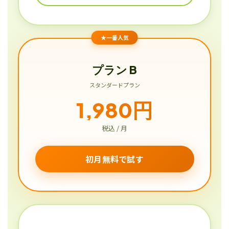
★一番人気
プラン B
スタンダードプラン
1,980円
税込 / 月
初月無料で試す