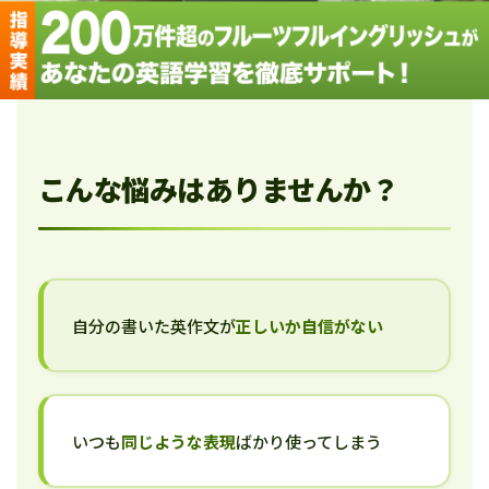
こんな悩みはありませんか？
自分の書いた英作文が
正しいか自信がない
いつも
同じような表現
ばかり使ってしまう