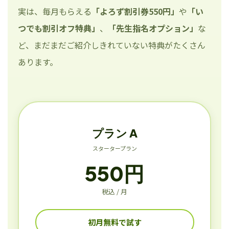
実は、毎月もらえる
「よろず割引券550円」
や
「い
つでも割引オフ特典」
、
「先生指名オプション」
な
ど、まだまだご紹介しきれていない特典がたくさん
あります。
プラン A
スタータープラン
550円
税込 / 月
初月無料で試す