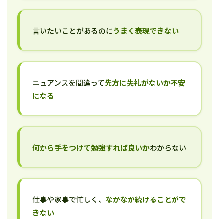
言いたいことがあるのに
うまく表現できない
ニュアンスを間違って
先方に失礼がないか不安
になる
何から手をつけて勉強すれば良いか
わからない
仕事や家事で忙しく、
なかなか続けることがで
きない