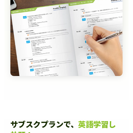
サブスクプランで、
英語学習し