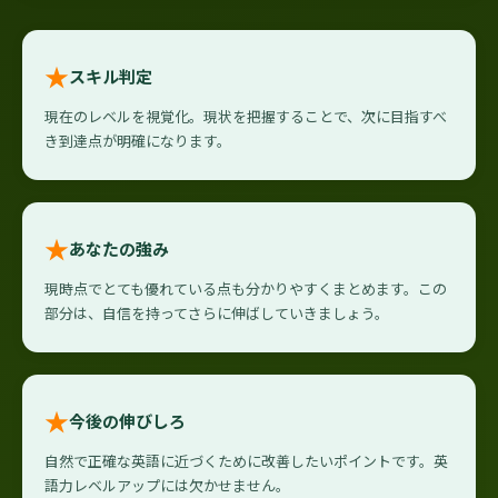
★
スキル判定
現在のレベルを視覚化。現状を把握することで、次に目指すべ
き到達点が明確になります。
★
あなたの強み
現時点でとても優れている点も分かりやすくまとめます。この
部分は、自信を持ってさらに伸ばしていきましょう。
★
今後の伸びしろ
自然で正確な英語に近づくために改善したいポイントです。英
語力レベルアップには欠かせません。