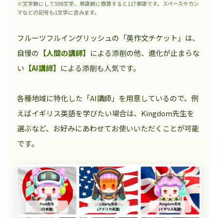
※文字数にして598文字、単語数に換算すると117単語です。スペースやカン
マなどの記号も1文字に含みます。
フルーツフルイングリッシュの「英作文チケット」は、
自慢の
【人間の講師】
による添削の他、進化が止まらな
い
【AI講師】
による添削も人気です。
各種地域に特化した「AI講師」を用意しているので、例
えばイギリス英語を学びたい場合は、Kingdom先生を
選ぶなど、お好みにあわせてお使いいただくことが可能
です。