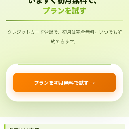
プランを試す
クレジットカード登録で、初月は完全無料。いつでも解
約できます。
プランを初月無料で試す →