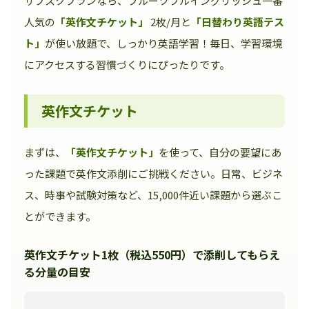
サブスクプランなら、フルーツフルイングリッシュ一番
人気の
「英作文チケット」
2枚/月と
「日替わり英語テス
ト」
が使い放題で、しっかり英語学習！毎日、学習環境
にアクセスする習慣づくりにぴったりです。
英作文チケット
まずは、
「英作文チケット」
を使って、自分の要望にあ
った課題で英作文添削にご挑戦ください。日常、ビジネ
ス、時事や試験対策など、15,000件近い課題から選ぶこ
とができます。
英作文チケット1枚（税込550円）で添削してもらえ
る分量の目安