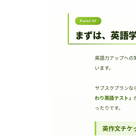
Point 01
まずは、英語
英語力アップへの
います。
サブスクプランな
わり英語テスト」
ったりです。
英作文チケ