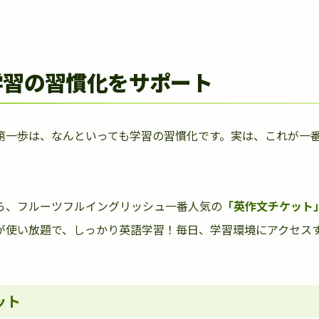
学習の習慣化をサポート
第一歩は、なんといっても学習の習慣化です。実は、これが一
ら、フルーツフルイングリッシュ一番人気の
「英作文チケット
が使い放題で、しっかり英語学習！毎日、学習環境にアクセス
ット