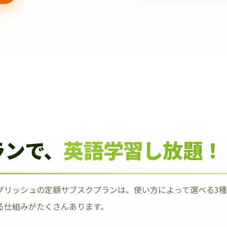
ランで、
英語学習し放題！
グリッシュの定額サブスクプランは、使い方によって選べる3
る仕組みがたくさんあります。