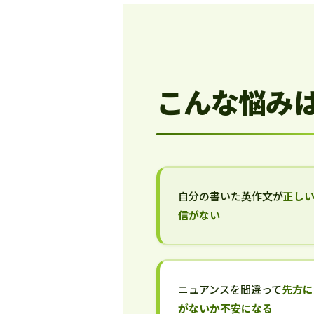
こんな悩み
自分の書いた英作文が
正し
信がない
ニュアンスを間違って
先方に
がないか不安になる