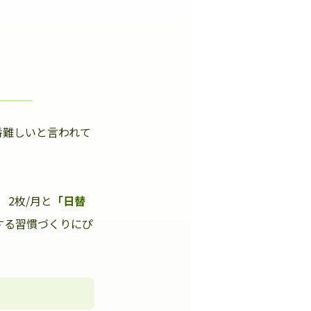
番難しいと言われて
」
2枚/月と
「日替
する習慣づくりにぴ