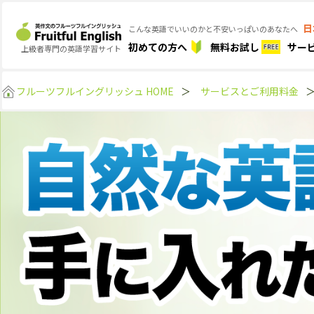
日
こんな英語でいいのかと不安いっぱいのあなたへ
初めての方へ
無料お試し
サー
上級者専門の英語学習サイト
フルーツフルイングリッシュ HOME
＞
サービスとご利用料金