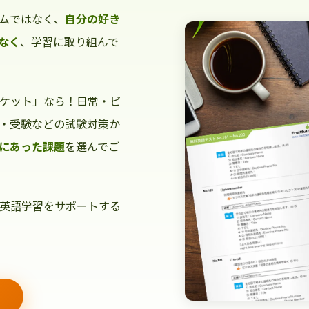
ムではなく、
自分の好き
なく
、学習に取り組んで
ケット」なら！日常・ビ
・受験などの試験対策か
にあった課題
を選んでご
英語学習をサポートする