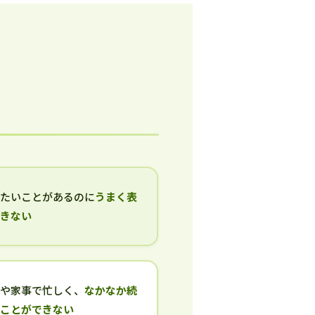
いたいことがあるのに
うまく表
できない
事や家事で忙しく、
なかなか続
ることができない