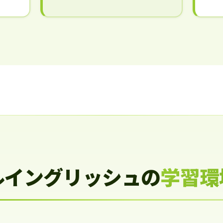
ルイングリッシュの
学習環