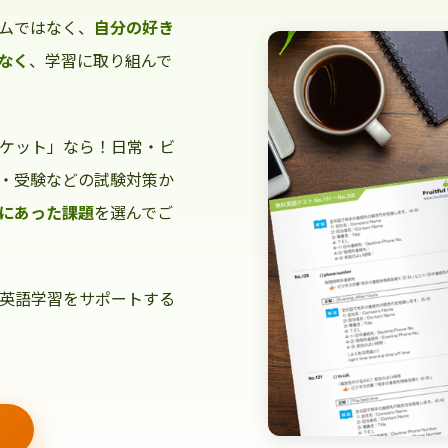
ムではなく、
自分の好き
なく
、学習に取り組んで
ケット」なら！日常・ビ
・受験などの試験対策か
にあった課題
を選んでご
英語学習をサポートする