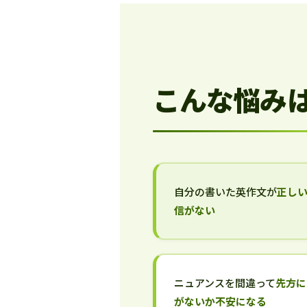
こんな悩み
自分の書いた英作文が
正し
信がない
ニュアンスを間違って
先方に
がないか不安になる