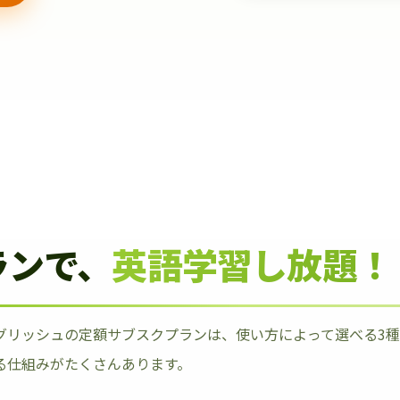
ランで、
英語学習し放題！
グリッシュの定額サブスクプランは、使い方によって選べる3
る仕組みがたくさんあります。