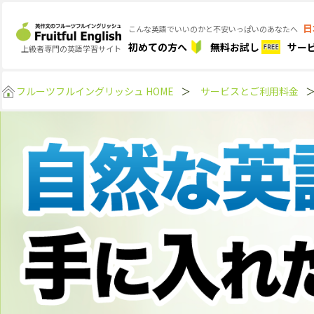
日
こんな英語でいいのかと不安いっぱいのあなたへ
初めての方へ
無料お試し
サー
上級者専門の英語学習サイト
フルーツフルイングリッシュ HOME
＞
サービスとご利用料金