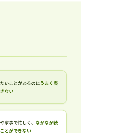
いたいことがあるのに
うまく表
できない
事や家事で忙しく、
なかなか続
ることができない