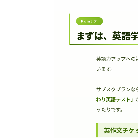
Point 01
まずは、英語
英語力アップへの
います。
サブスクプランな
わり英語テスト」
ったりです。
英作文チケ