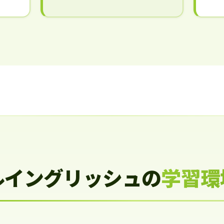
ルイングリッシュの
学習環