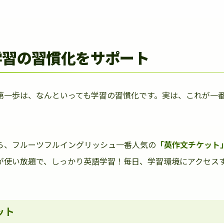
学習の習慣化をサポート
第一歩は、なんといっても学習の習慣化です。実は、これが一
ら、フルーツフルイングリッシュ一番人気の
「英作文チケット
が使い放題で、しっかり英語学習！毎日、学習環境にアクセス
ット