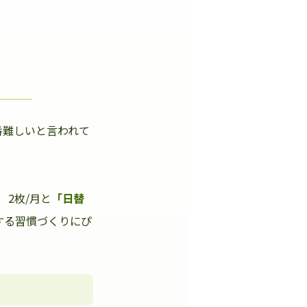
番難しいと言われて
」
2枚/月と
「日替
する習慣づくりにぴ