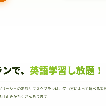
ランで、
英語学習し放題！
グリッシュの定額サブスクプランは、使い方によって選べる3
る仕組みがたくさんあります。