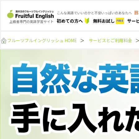
日
こんな英語でいいのかと不安いっぱいのあなたへ
初めての方へ
無料お試し
サー
上級者専門の英語学習サイト
フルーツフルイングリッシュ HOME
＞
サービスとご利用料金