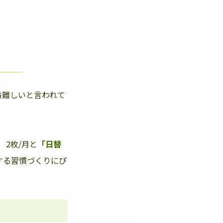
番難しいと言われて
」
2枚/月と
「日替
する習慣づくりにぴ