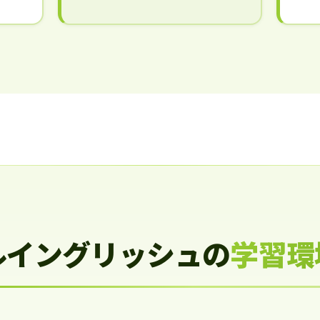
ルイングリッシュの
学習環