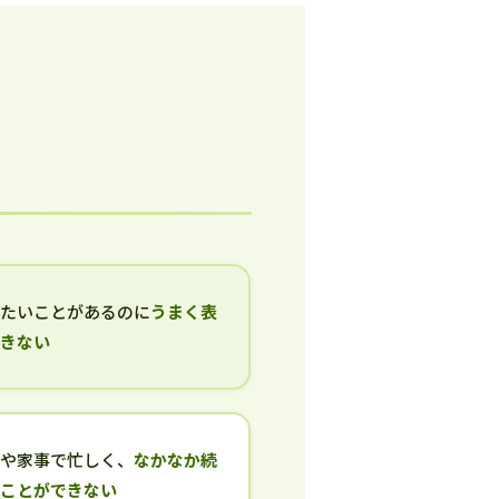
いたいことがあるのに
うまく表
できない
事や家事で忙しく、
なかなか続
ることができない