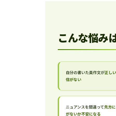
こんな悩み
自分の書いた英作文が
正し
信がない
ニュアンスを間違って
先方に
がないか不安になる