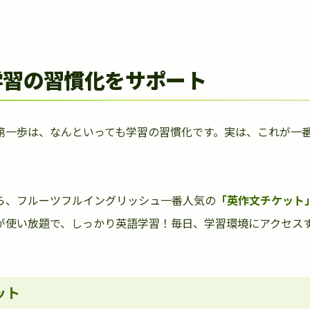
学習の習慣化をサポート
第一歩は、なんといっても学習の習慣化です。実は、これが一
ら、フルーツフルイングリッシュ一番人気の
「英作文チケット
が使い放題で、しっかり英語学習！毎日、学習環境にアクセス
ット