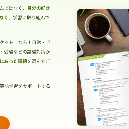
ムではなく、
自分の好き
なく
、学習に取り組んで
ケット」なら！日常・ビ
・受験などの試験対策か
にあった課題
を選んでご
英語学習をサポートする