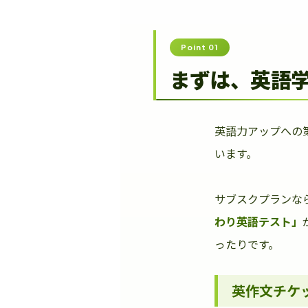
Point 01
まずは、英語
英語力アップへの
います。
サブスクプランな
わり英語テスト」
ったりです。
英作文チケ