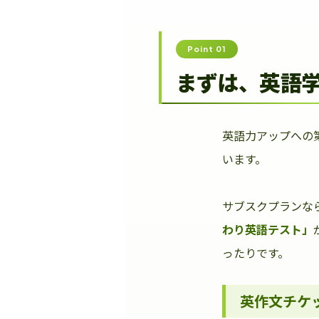
Point 01
まずは、英語
英語力アップへの
います。
サブスクプランな
わり英語テスト」
ったりです。
英作文チケ