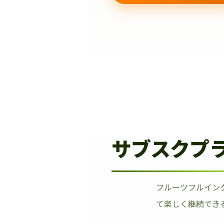
サブスクプ
フルーツフルイン
て楽しく継続でき