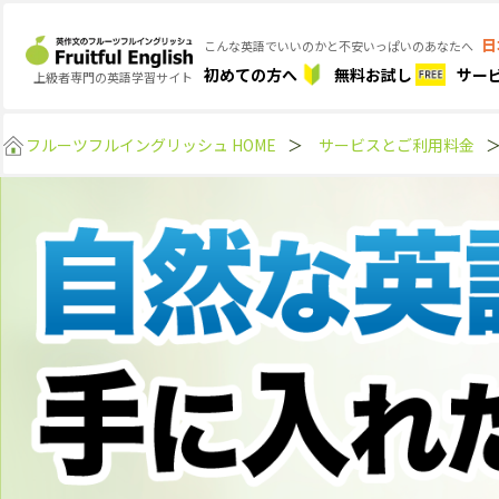
日
こんな英語でいいのかと不安いっぱいのあなたへ
初めての方へ
無料お試し
サー
上級者専門の英語学習サイト
フルーツフルイングリッシュ HOME
＞
サービスとご利用料金