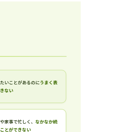
いたいことがあるのに
うまく表
できない
事や家事で忙しく、
なかなか続
ることができない