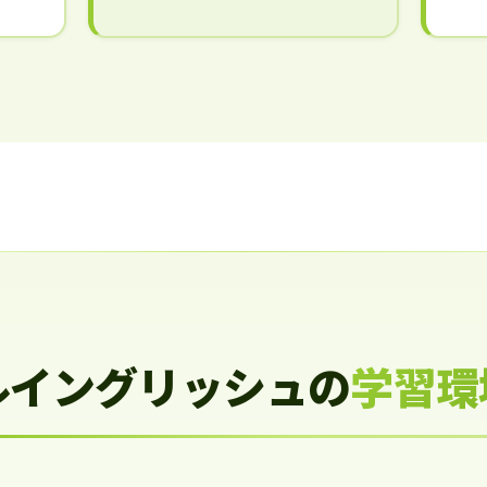
ルイングリッシュの
学習環