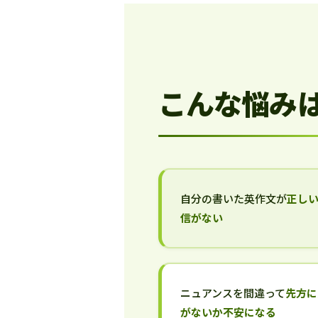
こんな悩み
自分の書いた英作文が
正し
信がない
ニュアンスを間違って
先方に
がないか不安になる