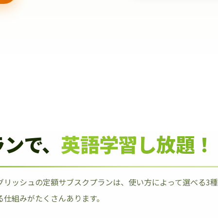
ランで、
英語学習し放題！
グリッシュの定額サブスクプランは、使い方によって選べる3
る仕組みがたくさんあります。