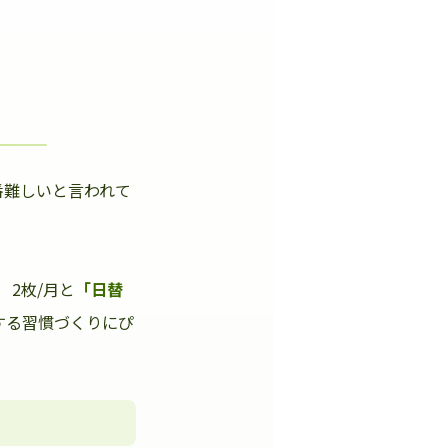
番難しいと言われて
」
2枚/月と
「日替
する習慣づくりにぴ