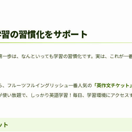
学習の習慣化をサポート
第一歩は、なんといっても学習の習慣化です。実は、これが一
ら、フルーツフルイングリッシュ一番人気の
「英作文チケット
が使い放題で、しっかり英語学習！毎日、学習環境にアクセス
ット