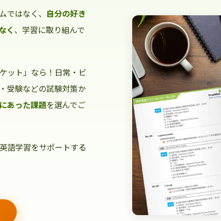
ムではなく、
自分の好き
なく
、学習に取り組んで
ケット」なら！日常・ビ
・受験などの試験対策か
にあった課題
を選んでご
英語学習をサポートする