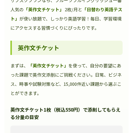
サブスクプランなら、フルーツフルイングリッシュ一番
人気の
「英作文チケット」
2枚/月と
「日替わり英語テス
ト」
が使い放題で、しっかり英語学習！毎日、学習環境
にアクセスする習慣づくりにぴったりです。
英作文チケット
まずは、
「英作文チケット」
を使って、自分の要望にあ
った課題で英作文添削にご挑戦ください。日常、ビジネ
ス、時事や試験対策など、15,000件近い課題から選ぶこ
とができます。
英作文チケット1枚（税込550円）で添削してもらえ
る分量の目安