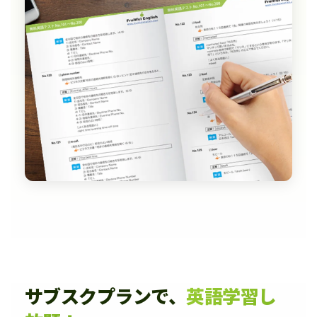
サブスクプランで、
英語学習し