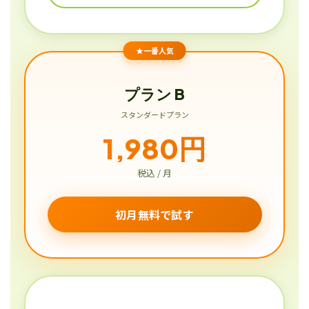
★一番人気
プラン B
スタンダードプラン
1,980円
税込 / 月
初月無料で試す