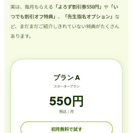
実は、毎月もらえる
「よろず割引券550円」
や
「い
つでも割引オフ特典」
、
「先生指名オプション」
な
ど、まだまだご紹介しきれていない特典がたくさん
あります。
プラン A
スタータープラン
550円
税込 / 月
初月無料で試す