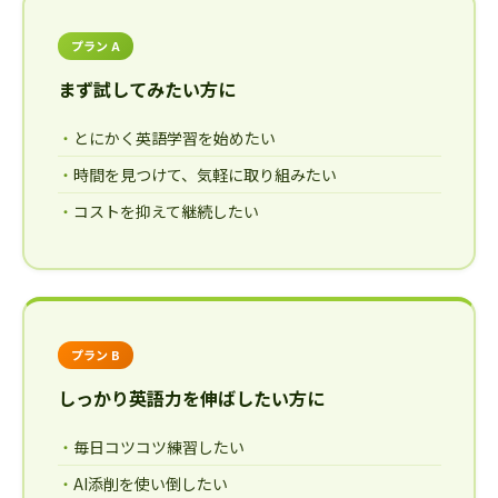
プラン A
まず試してみたい方に
とにかく英語学習を始めたい
時間を見つけて、気軽に取り組みたい
コストを抑えて継続したい
プラン B
しっかり英語力を伸ばしたい方に
毎日コツコツ練習したい
AI添削を使い倒したい