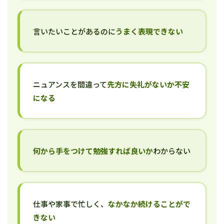
言いたいことがあるのに
うまく表現できない
ニュアンスを間違って
先方に失礼がないか不安
になる
何から手をつけて勉強すれば良いか
わからない
仕事や家事で忙しく、
なかなか続けることがで
きない