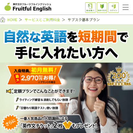
HOME
＞
サービスとご利用料金
＞
サブスク基本プラン