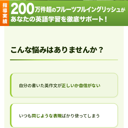
こんな悩みはありませんか？
自分の書いた英作文が
正しいか自信がない
いつも
同じような表現
ばかり使ってしまう