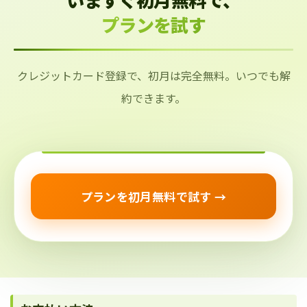
プランを試す
クレジットカード登録で、初月は完全無料。いつでも解
約できます。
プランを初月無料で試す →