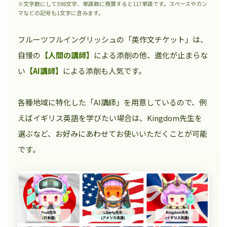
※文字数にして598文字、単語数に換算すると117単語です。スペースやカン
マなどの記号も1文字に含みます。
フルーツフルイングリッシュの「英作文チケット」は、
自慢の
【人間の講師】
による添削の他、進化が止まらな
い
【AI講師】
による添削も人気です。
各種地域に特化した「AI講師」を用意しているので、例
えばイギリス英語を学びたい場合は、Kingdom先生を
選ぶなど、お好みにあわせてお使いいただくことが可能
です。