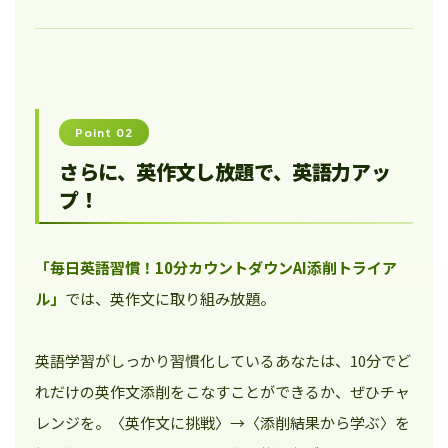
Point 02
さらに、英作文し放題で、英語力アッ
プ！
「毎日英語習慣！10分カウントダウンAI添削トライア
ル」
では、英作文に取り組み放題。
英語学習がしっかり習慣化しているあなたは、10分でど
れだけの英作文添削をこなすことができるか、ぜひチャ
レンジを。〈英作文に挑戦〉→〈添削結果から学ぶ〉を