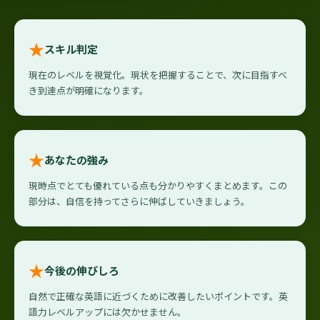
★
スキル判定
現在のレベルを視覚化。現状を把握することで、次に目指すべ
き到達点が明確になります。
★
あなたの強み
現時点でとても優れている点も分かりやすくまとめます。この
部分は、自信を持ってさらに伸ばしていきましょう。
★
今後の伸びしろ
自然で正確な英語に近づくために改善したいポイントです。英
語力レベルアップには欠かせません。