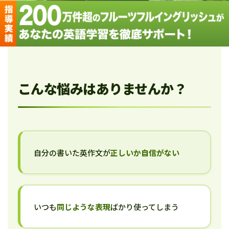
こんな悩みはありませんか？
自分の書いた英作文が
正しいか自信がない
いつも
同じような表現
ばかり使ってしまう