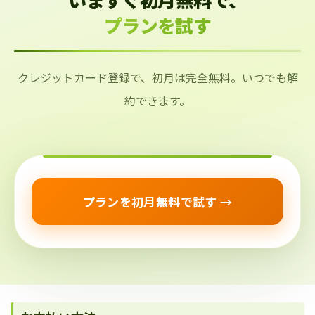
プランを試す
クレジットカード登録で、初月は完全無料。いつでも解
約できます。
プランを初月無料で試す →