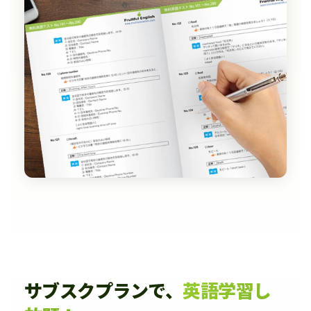
サブスクプランで、
英語学習し