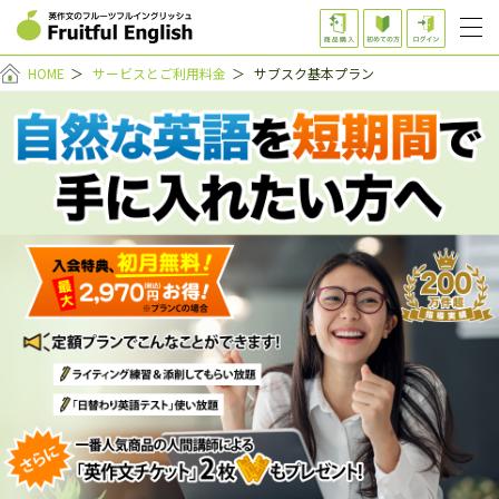
HOME
＞
サービスとご利用料金
＞
サブスク基本プラン