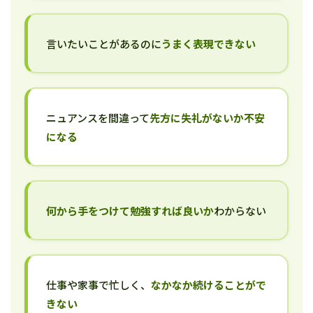
言いたいことがあるのに
うまく表現できない
ニュアンスを間違って
先方に失礼がないか不安
になる
何から手をつけて勉強すれば良いか
わからない
仕事や家事で忙しく、
なかなか続けることがで
きない