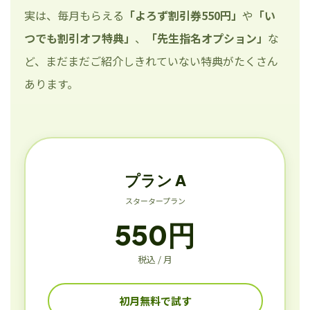
実は、毎月もらえる
「よろず割引券550円」
や
「い
つでも割引オフ特典」
、
「先生指名オプション」
な
ど、まだまだご紹介しきれていない特典がたくさん
あります。
プラン A
スタータープラン
550円
税込 / 月
初月無料で試す