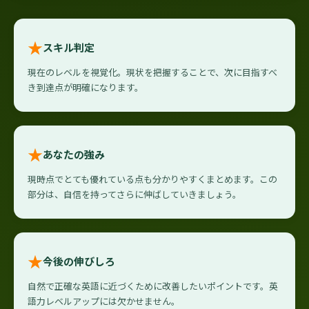
★
スキル判定
現在のレベルを視覚化。現状を把握することで、次に目指すべ
き到達点が明確になります。
★
あなたの強み
現時点でとても優れている点も分かりやすくまとめます。この
部分は、自信を持ってさらに伸ばしていきましょう。
★
今後の伸びしろ
自然で正確な英語に近づくために改善したいポイントです。英
語力レベルアップには欠かせません。