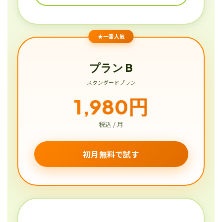
★一番人気
プラン B
スタンダードプラン
1,980円
税込 / 月
初月無料で試す