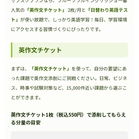
サブスクプランなら、フルーツフルイングリッシュ一番
人気の
「英作文チケット」
2枚/月と
「日替わり英語テス
ト」
が使い放題で、しっかり英語学習！毎日、学習環境
にアクセスする習慣づくりにぴったりです。
英作文チケット
まずは、
「英作文チケット」
を使って、自分の要望にあ
った課題で英作文添削にご挑戦ください。日常、ビジネ
ス、時事や試験対策など、15,000件近い課題から選ぶこ
とができます。
英作文チケット1枚（税込550円）で添削してもらえ
る分量の目安