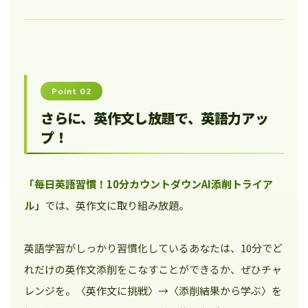
Point 02
さらに、英作文し放題で、英語力アッ
プ！
「毎日英語習慣！10分カウントダウンAI添削トライア
ル」
では、英作文に取り組み放題。
英語学習がしっかり習慣化しているあなたは、10分でど
れだけの英作文添削をこなすことができるか、ぜひチャ
レンジを。〈英作文に挑戦〉→〈添削結果から学ぶ〉を