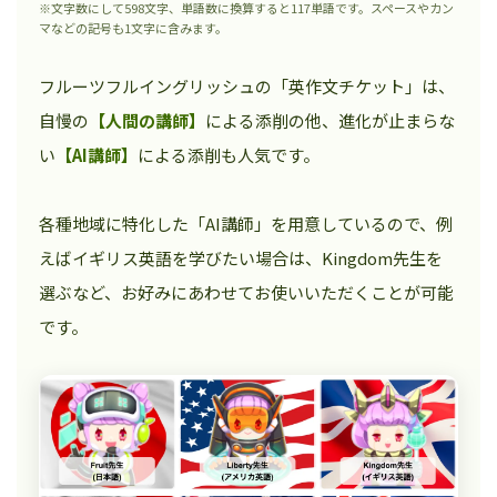
※文字数にして598文字、単語数に換算すると117単語です。スペースやカン
マなどの記号も1文字に含みます。
フルーツフルイングリッシュの「英作文チケット」は、
自慢の
【人間の講師】
による添削の他、進化が止まらな
い
【AI講師】
による添削も人気です。
各種地域に特化した「AI講師」を用意しているので、例
えばイギリス英語を学びたい場合は、Kingdom先生を
選ぶなど、お好みにあわせてお使いいただくことが可能
です。