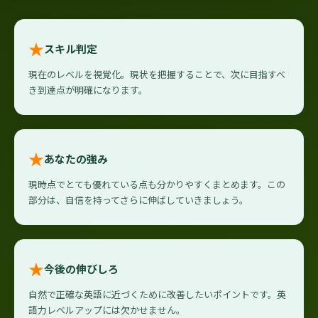
★
スキル判定
現在のレベルを視覚化。現状を把握することで、次に目指すべ
き到達点が明確になります。
★
あなたの強み
現時点でとても優れている点も分かりやすくまとめます。この
部分は、自信を持ってさらに伸ばしていきましょう。
★
今後の伸びしろ
自然で正確な英語に近づくために改善したいポイントです。英
語力レベルアップには欠かせません。