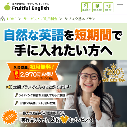
HOME
＞
サービスとご利用料金
＞
サブスク基本プラン