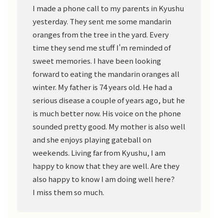
I made a phone call to my parents in Kyushu
yesterday. They sent me some mandarin
oranges from the tree in the yard. Every
time they send me stuff I'm reminded of
sweet memories. I have been looking
forward to eating the mandarin oranges all
winter. My father is 74 years old. He had a
serious disease a couple of years ago, but he
is much better now. His voice on the phone
sounded pretty good. My mother is also well
and she enjoys playing gateball on
weekends. Living far from Kyushu, I am
happy to know that they are well. Are they
also happy to know I am doing well here?
I miss them so much.