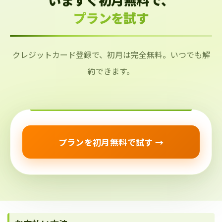
プランを試す
クレジットカード登録で、初月は完全無料。いつでも解
約できます。
プランを初月無料で試す →