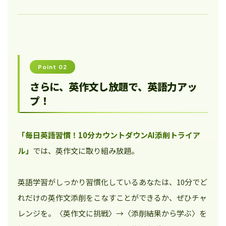
Point 02
さらに、英作文し放題で、英語力アッ
プ！
「毎日英語習慣！10分カウントダウンAI添削トライア
ル」
では、英作文に取り組み放題。
英語学習がしっかり習慣化しているあなたは、10分でど
れだけの英作文添削をこなすことができるか、ぜひチャ
レンジを。〈英作文に挑戦〉→〈添削結果から学ぶ〉を