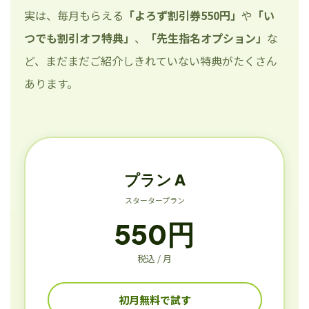
実は、毎月もらえる
「よろず割引券550円」
や
「い
つでも割引オフ特典」
、
「先生指名オプション」
な
ど、まだまだご紹介しきれていない特典がたくさん
あります。
プラン A
スタータープラン
550円
税込 / 月
初月無料で試す