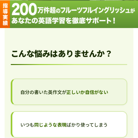
こんな悩みはありませんか？
自分の書いた英作文が
正しいか自信がない
いつも
同じような表現
ばかり使ってしまう