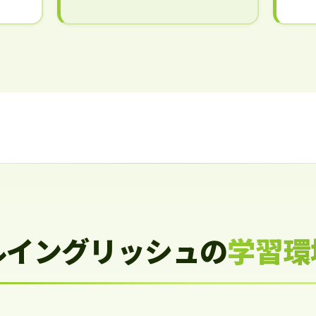
ルイングリッシュの
学習環