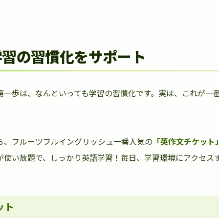
学習の習慣化をサポート
第一歩は、なんといっても学習の習慣化です。実は、これが一
ら、フルーツフルイングリッシュ一番人気の
「英作文チケット
が使い放題で、しっかり英語学習！毎日、学習環境にアクセス
ット