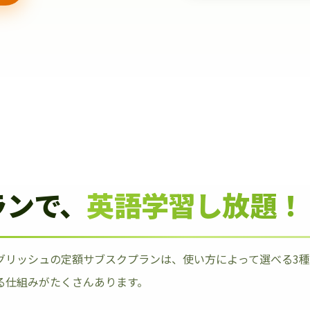
ランで、
英語学習し放題！
グリッシュの定額サブスクプランは、使い方によって選べる3
る仕組みがたくさんあります。