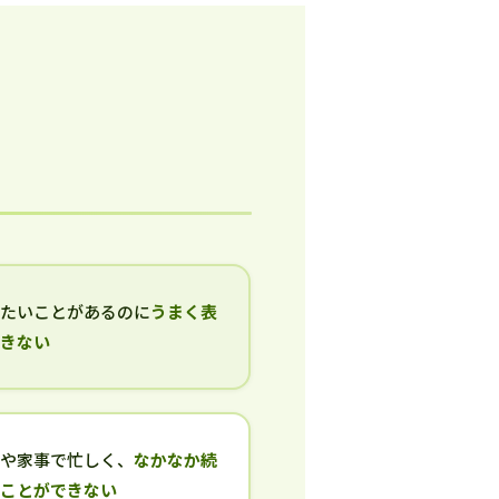
いたいことがあるのに
うまく表
できない
事や家事で忙しく、
なかなか続
ることができない