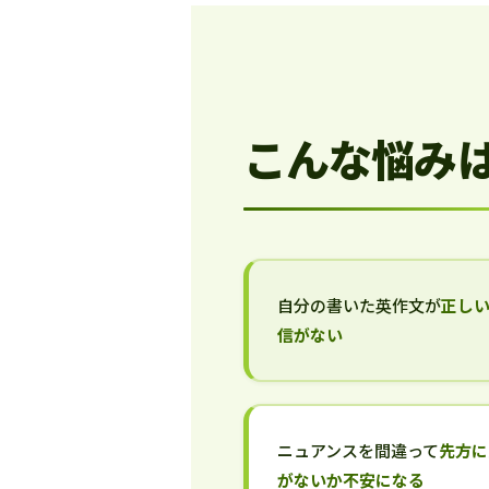
こんな悩み
自分の書いた英作文が
正し
信がない
ニュアンスを間違って
先方に
がないか不安になる