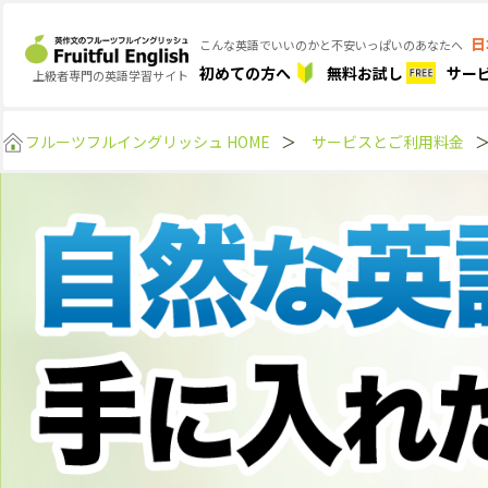
日
こんな英語でいいのかと不安いっぱいのあなたへ
初めての方へ
無料お試し
サー
上級者専門の英語学習サイト
フルーツフルイングリッシュ HOME
＞
サービスとご利用料金