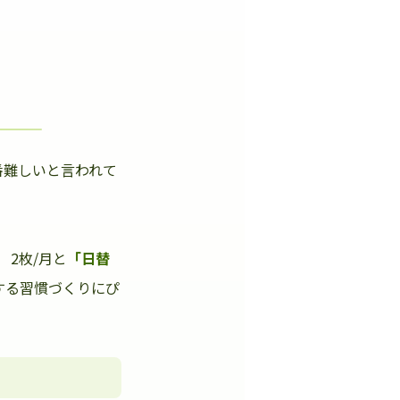
番難しいと言われて
」
2枚/月と
「日替
する習慣づくりにぴ