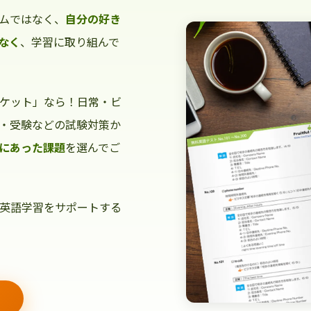
ムではなく、
自分の好き
なく
、学習に取り組んで
ケット」なら！日常・ビ
・受験などの試験対策か
にあった課題
を選んでご
英語学習をサポートする