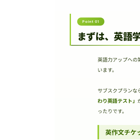
Point 01
まずは、英語
英語力アップへの
います。
サブスクプランな
わり英語テスト」
ったりです。
英作文チケ