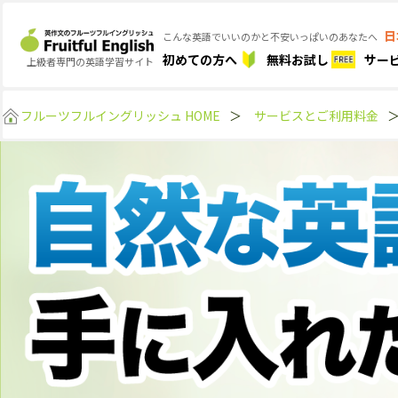
日
こんな英語でいいのかと不安いっぱいのあなたへ
初めての方へ
無料お試し
サー
上級者専門の英語学習サイト
フルーツフルイングリッシュ HOME
＞
サービスとご利用料金