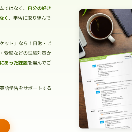
ムではなく、
自分の好き
なく
、学習に取り組んで
ケット」なら！日常・ビ
・受験などの試験対策か
にあった課題
を選んでご
英語学習をサポートする