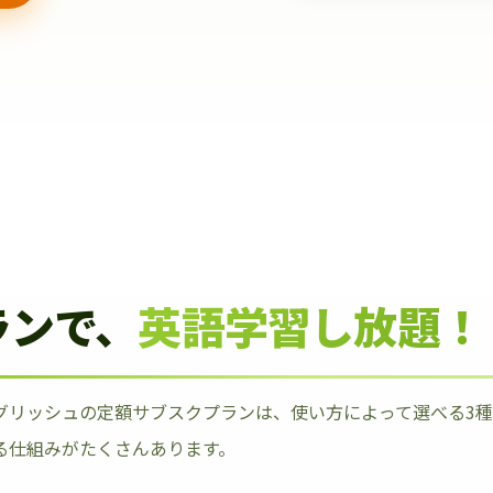
ランで、
英語学習し放題！
グリッシュの定額サブスクプランは、使い方によって選べる3
る仕組みがたくさんあります。