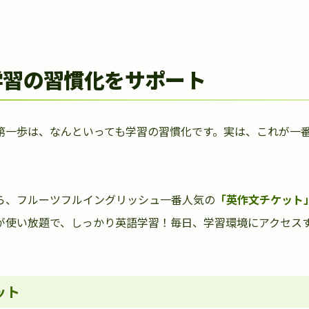
学習の習慣化をサポート
第一歩は、なんといっても学習の習慣化です。実は、これが一
ら、フルーツフルイングリッシュ一番人気の
「英作文チケット
が使い放題で、しっかり英語学習！毎日、学習環境にアクセス
ット