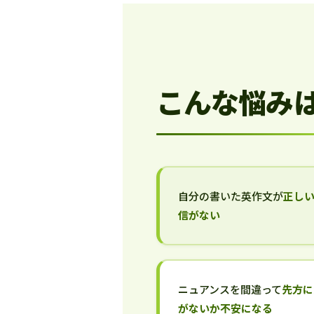
こんな悩み
自分の書いた英作文が
正し
信がない
ニュアンスを間違って
先方に
がないか不安になる