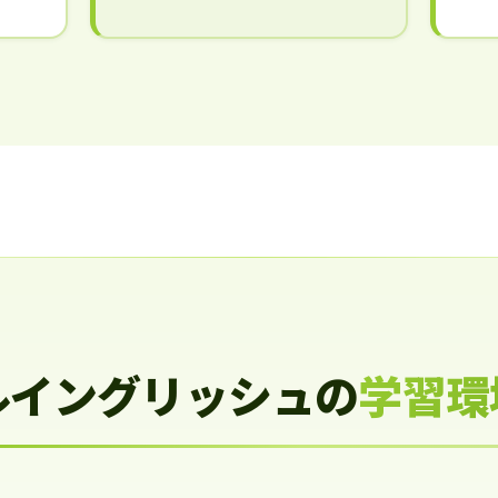
ルイングリッシュの
学習環