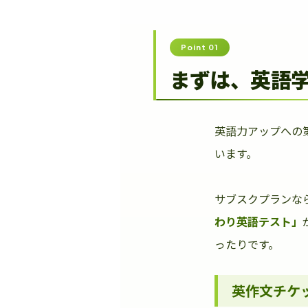
Point 01
まずは、英語
英語力アップへの
います。
サブスクプランな
わり英語テスト」
ったりです。
英作文チケ