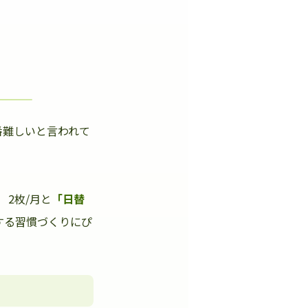
番難しいと言われて
」
2枚/月と
「日替
する習慣づくりにぴ