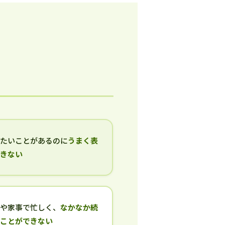
いたいことがあるのに
うまく表
できない
事や家事で忙しく、
なかなか続
ることができない