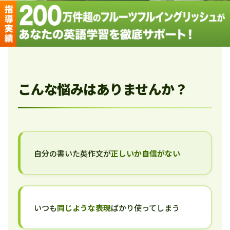
こんな悩みはありませんか？
自分の書いた英作文が
正しいか自信がない
いつも
同じような表現
ばかり使ってしまう