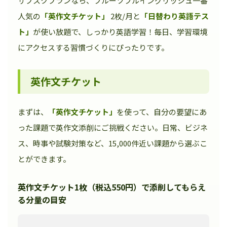
サブスクプランなら、フルーツフルイングリッシュ一番
人気の
「英作文チケット」
2枚/月と
「日替わり英語テス
ト」
が使い放題で、しっかり英語学習！毎日、学習環境
にアクセスする習慣づくりにぴったりです。
英作文チケット
まずは、
「英作文チケット」
を使って、自分の要望にあ
った課題で英作文添削にご挑戦ください。日常、ビジネ
ス、時事や試験対策など、15,000件近い課題から選ぶこ
とができます。
英作文チケット1枚（税込550円）で添削してもらえ
る分量の目安