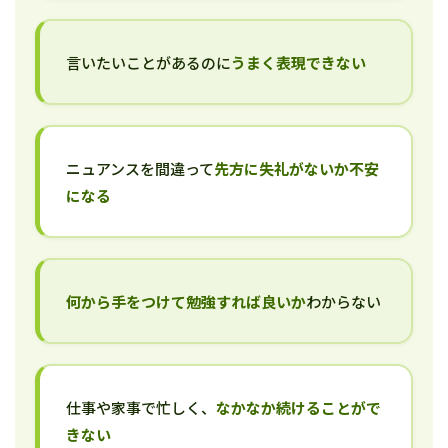
言いたいことがあるのに
うまく表現できない
ニュアンスを間違って
先方に失礼がないか不安
になる
何から手をつけて勉強すれば良いか
わからない
仕事や家事で忙しく、
なかなか続けることがで
きない