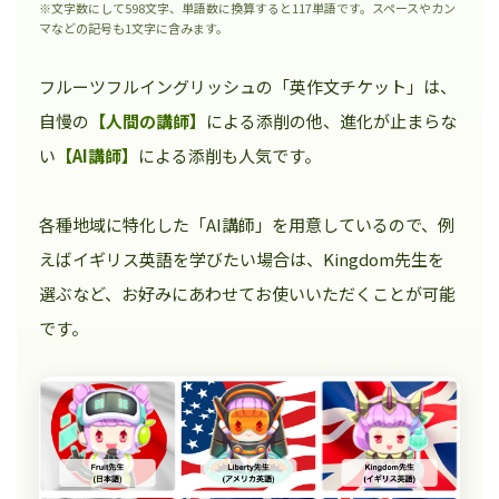
※文字数にして598文字、単語数に換算すると117単語です。スペースやカン
マなどの記号も1文字に含みます。
フルーツフルイングリッシュの「英作文チケット」は、
自慢の
【人間の講師】
による添削の他、進化が止まらな
い
【AI講師】
による添削も人気です。
各種地域に特化した「AI講師」を用意しているので、例
えばイギリス英語を学びたい場合は、Kingdom先生を
選ぶなど、お好みにあわせてお使いいただくことが可能
です。