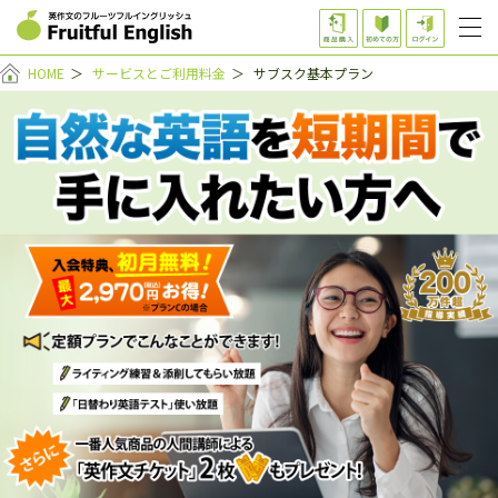
HOME
＞
サービスとご利用料金
＞
サブスク基本プラン