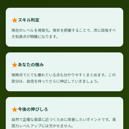
★
スキル判定
現在のレベルを視覚化。現状を把握することで、次に目指すべ
き到達点が明確になります。
★
あなたの強み
現時点でとても優れている点も分かりやすくまとめます。この
部分は、自信を持ってさらに伸ばしていきましょう。
★
今後の伸びしろ
自然で正確な英語に近づくために改善したいポイントです。英
語力レベルアップには欠かせません。