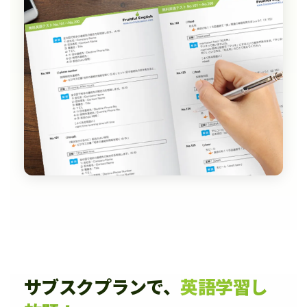
サブスクプランで、
英語学習し