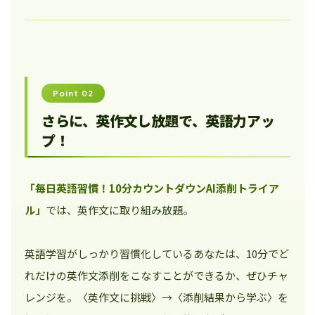
Point 02
さらに、英作文し放題で、英語力アッ
プ！
「毎日英語習慣！10分カウントダウンAI添削トライア
ル」
では、英作文に取り組み放題。
英語学習がしっかり習慣化しているあなたは、10分でど
れだけの英作文添削をこなすことができるか、ぜひチャ
レンジを。〈英作文に挑戦〉→〈添削結果から学ぶ〉を