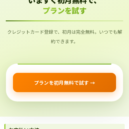
プランを試す
クレジットカード登録で、初月は完全無料。いつでも解
約できます。
プランを初月無料で試す →