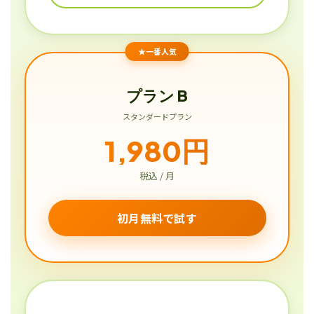
★一番人気
プラン B
スタンダードプラン
1,980円
税込 / 月
初月無料で試す