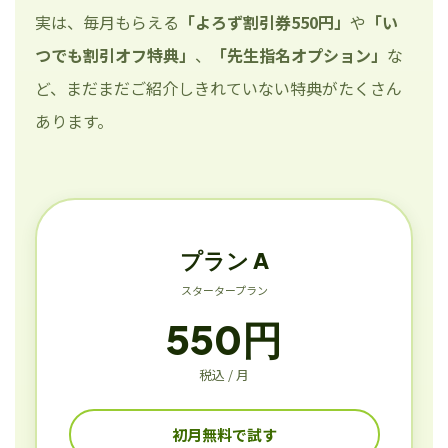
実は、毎月もらえる
「よろず割引券550円」
や
「い
つでも割引オフ特典」
、
「先生指名オプション」
な
ど、まだまだご紹介しきれていない特典がたくさん
あります。
プラン A
スタータープラン
550円
税込 / 月
初月無料で試す