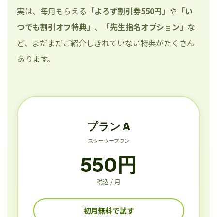
実は、毎月もらえる
「よろず割引券550円」
や
「い
つでも割引オフ特典」
、
「先生指名オプション」
な
ど、まだまだご紹介しきれていない特典がたくさん
あります。
プラン A
スタータープラン
550円
税込 / 月
初月無料で試す