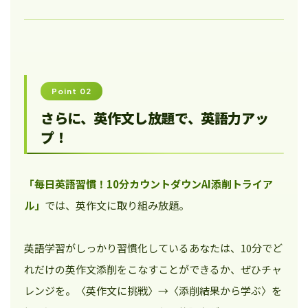
Point 02
さらに、英作文し放題で、英語力アッ
プ！
「毎日英語習慣！10分カウントダウンAI添削トライア
ル」
では、英作文に取り組み放題。
英語学習がしっかり習慣化しているあなたは、10分でど
れだけの英作文添削をこなすことができるか、ぜひチャ
レンジを。〈英作文に挑戦〉→〈添削結果から学ぶ〉を