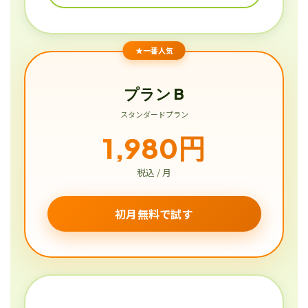
★一番人気
プラン B
スタンダードプラン
1,980円
税込 / 月
初月無料で試す