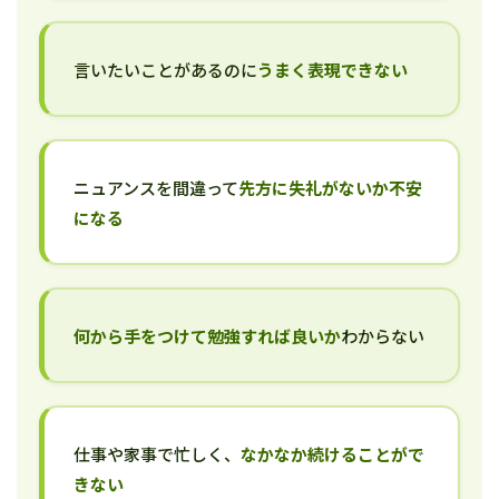
言いたいことがあるのに
うまく表現できない
ニュアンスを間違って
先方に失礼がないか不安
になる
何から手をつけて勉強すれば良いか
わからない
仕事や家事で忙しく、
なかなか続けることがで
きない