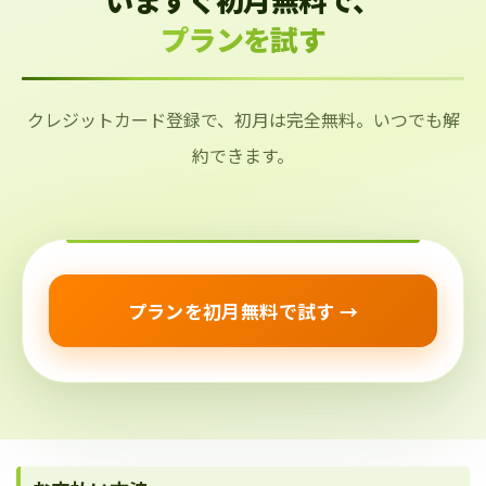
プランを試す
クレジットカード登録で、初月は完全無料。いつでも解
約できます。
プランを初月無料で試す →