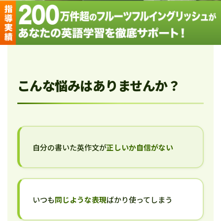
こんな悩みはありませんか？
自分の書いた英作文が
正しいか自信がない
いつも
同じような表現
ばかり使ってしまう