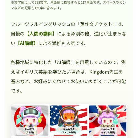
※文字数にして598文字、単語数に換算すると117単語です。スペースやカン
マなどの記号も1文字に含みます。
フルーツフルイングリッシュの「英作文チケット」は、
自慢の
【人間の講師】
による添削の他、進化が止まらな
い
【AI講師】
による添削も人気です。
各種地域に特化した「AI講師」を用意しているので、例
えばイギリス英語を学びたい場合は、Kingdom先生を
選ぶなど、お好みにあわせてお使いいただくことが可能
です。