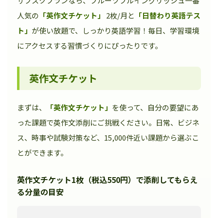
サブスクプランなら、フルーツフルイングリッシュ一番
人気の
「英作文チケット」
2枚/月と
「日替わり英語テス
ト」
が使い放題で、しっかり英語学習！毎日、学習環境
にアクセスする習慣づくりにぴったりです。
英作文チケット
まずは、
「英作文チケット」
を使って、自分の要望にあ
った課題で英作文添削にご挑戦ください。日常、ビジネ
ス、時事や試験対策など、15,000件近い課題から選ぶこ
とができます。
英作文チケット1枚（税込550円）で添削してもらえ
る分量の目安