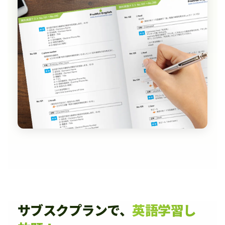
サブスクプランで、
英語学習し