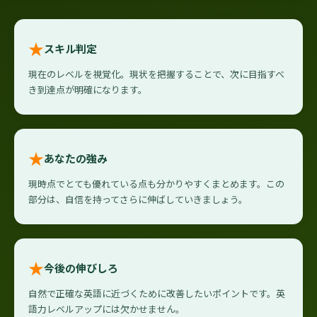
★
スキル判定
現在のレベルを視覚化。現状を把握することで、次に目指すべ
き到達点が明確になります。
★
あなたの強み
現時点でとても優れている点も分かりやすくまとめます。この
部分は、自信を持ってさらに伸ばしていきましょう。
★
今後の伸びしろ
自然で正確な英語に近づくために改善したいポイントです。英
語力レベルアップには欠かせません。