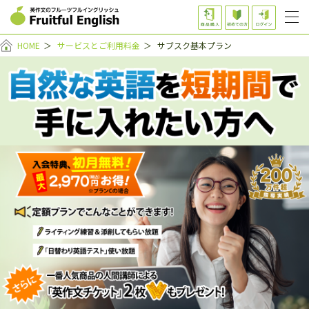
HOME
＞
サービスとご利用料金
＞
サブスク基本プラン