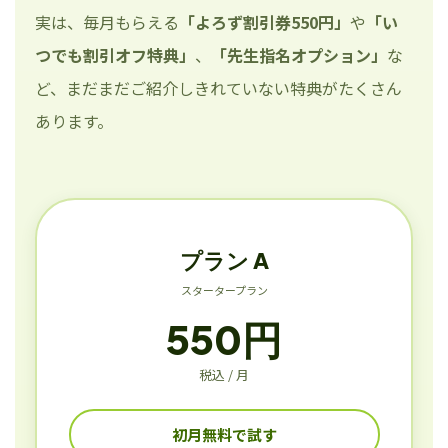
実は、毎月もらえる
「よろず割引券550円」
や
「い
つでも割引オフ特典」
、
「先生指名オプション」
な
ど、まだまだご紹介しきれていない特典がたくさん
あります。
プラン A
スタータープラン
550円
税込 / 月
初月無料で試す