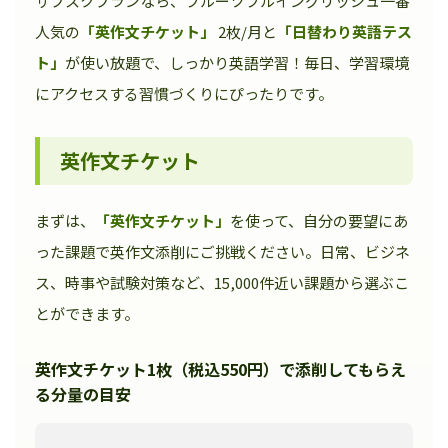
サブスクプランなら、フルーツフルイングリッシュ一番
人気の
「英作文チケット」
2枚/月と
「日替わり英語テス
ト」
が使い放題で、しっかり英語学習！毎日、学習環境
にアクセスする習慣づくりにぴったりです。
英作文チケット
まずは、
「英作文チケット」
を使って、自分の要望にあ
った課題で英作文添削にご挑戦ください。日常、ビジネ
ス、時事や試験対策など、15,000件近い課題から選ぶこ
とができます。
英作文チケット1枚（税込550円）で添削してもらえ
る分量の目安