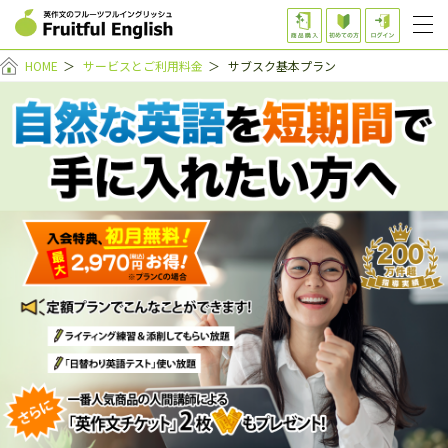
HOME
＞
サービスとご利用料金
＞
サブスク基本プラン