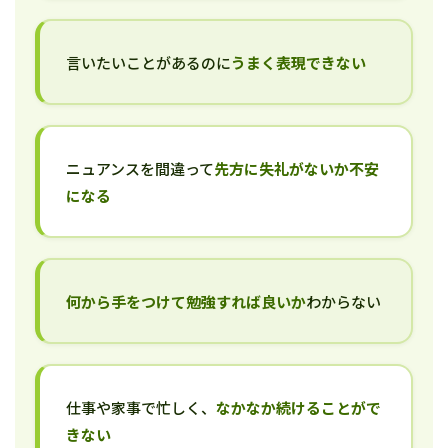
言いたいことがあるのに
うまく表現できない
ニュアンスを間違って
先方に失礼がないか不安
になる
何から手をつけて勉強すれば良いか
わからない
仕事や家事で忙しく、
なかなか続けることがで
きない