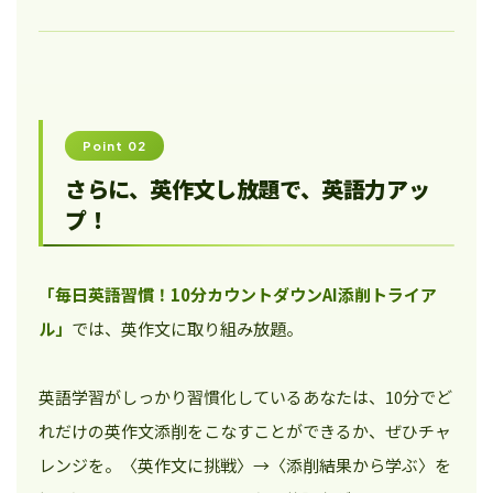
Point 02
さらに、英作文し放題で、英語力アッ
プ！
「毎日英語習慣！10分カウントダウンAI添削トライア
ル」
では、英作文に取り組み放題。
英語学習がしっかり習慣化しているあなたは、10分でど
れだけの英作文添削をこなすことができるか、ぜひチャ
レンジを。〈英作文に挑戦〉→〈添削結果から学ぶ〉を