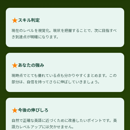
★
スキル判定
現在のレベルを視覚化。現状を把握することで、次に目指すべ
き到達点が明確になります。
★
あなたの強み
現時点でとても優れている点も分かりやすくまとめます。この
部分は、自信を持ってさらに伸ばしていきましょう。
★
今後の伸びしろ
自然で正確な英語に近づくために改善したいポイントです。英
語力レベルアップには欠かせません。