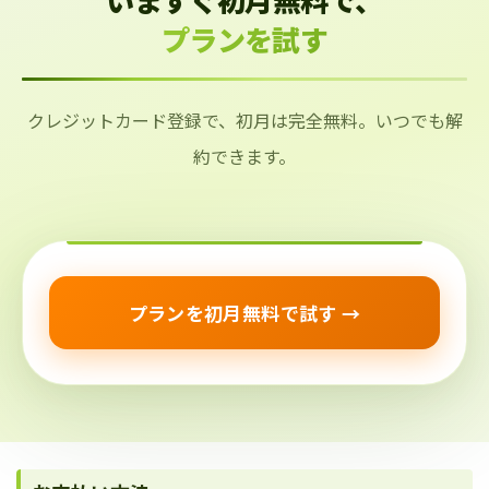
プランを試す
クレジットカード登録で、初月は完全無料。いつでも解
約できます。
プランを初月無料で試す →