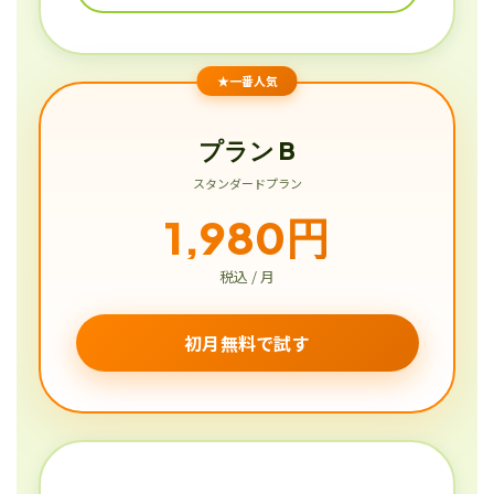
★一番人気
プラン B
スタンダードプラン
1,980円
税込 / 月
初月無料で試す