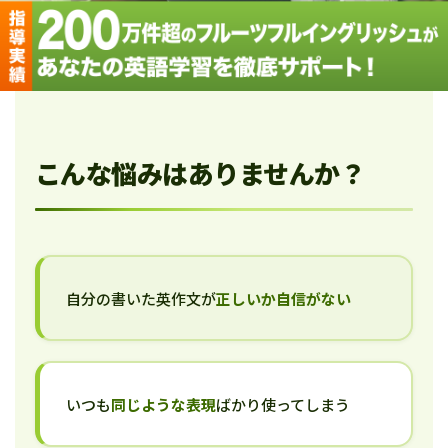
こんな悩みはありませんか？
自分の書いた英作文が
正しいか自信がない
いつも
同じような表現
ばかり使ってしまう