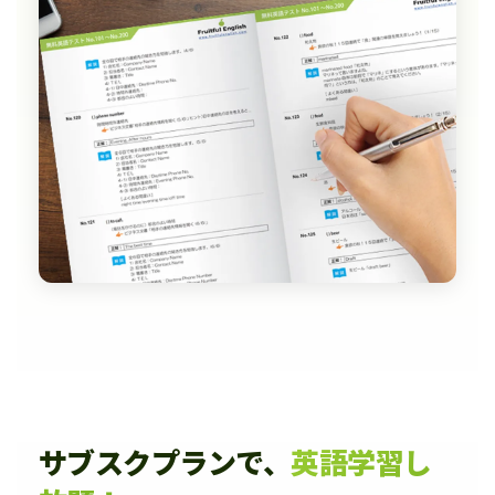
サブスクプランで、
英語学習し