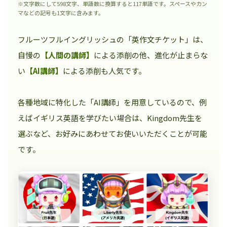
※文字数にして598文字、単語数に換算すると117単語です。スペースやカン
マなどの記号も1文字に含みます。
フルーツフルイングリッシュの「英作文チケット」は、
自慢の
【人間の講師】
による添削の他、進化が止まらな
い
【AI講師】
による添削も人気です。
各種地域に特化した「AI講師」を用意しているので、例
えばイギリス英語を学びたい場合は、Kingdom先生を
選ぶなど、お好みにあわせてお使いいただくことが可能
です。