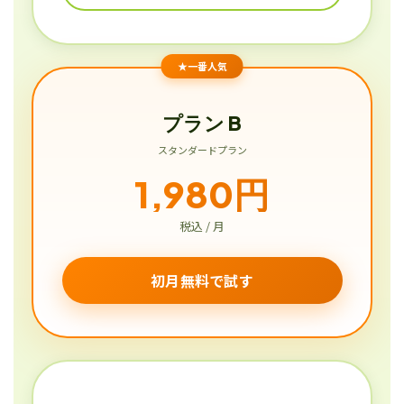
★一番人気
プラン B
スタンダードプラン
1,980円
税込 / 月
初月無料で試す