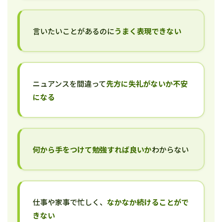
言いたいことがあるのに
うまく表現できない
ニュアンスを間違って
先方に失礼がないか不安
になる
何から手をつけて勉強すれば良いか
わからない
仕事や家事で忙しく、
なかなか続けることがで
きない