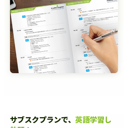
サブスクプランで、
英語学習し