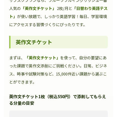
サブスクプランなら、フルーツフルイングリッシュ一番
人気の
「英作文チケット」
2枚/月と
「日替わり英語テス
ト」
が使い放題で、しっかり英語学習！毎日、学習環境
にアクセスする習慣づくりにぴったりです。
英作文チケット
まずは、
「英作文チケット」
を使って、自分の要望にあ
った課題で英作文添削にご挑戦ください。日常、ビジネ
ス、時事や試験対策など、15,000件近い課題から選ぶこ
とができます。
英作文チケット1枚（税込550円）で添削してもらえ
る分量の目安