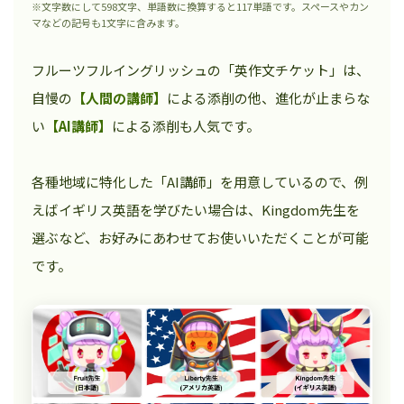
※文字数にして598文字、単語数に換算すると117単語です。スペースやカン
マなどの記号も1文字に含みます。
フルーツフルイングリッシュの「英作文チケット」は、
自慢の
【人間の講師】
による添削の他、進化が止まらな
い
【AI講師】
による添削も人気です。
各種地域に特化した「AI講師」を用意しているので、例
えばイギリス英語を学びたい場合は、Kingdom先生を
選ぶなど、お好みにあわせてお使いいただくことが可能
です。