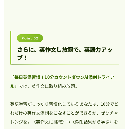
Point 02
さらに、英作文し放題で、英語力アッ
プ！
「毎日英語習慣！10分カウントダウンAI添削トライア
ル」
では、英作文に取り組み放題。
英語学習がしっかり習慣化しているあなたは、10分でど
れだけの英作文添削をこなすことができるか、ぜひチャ
レンジを。〈英作文に挑戦〉→〈添削結果から学ぶ〉を