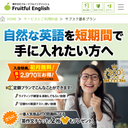
HOME
＞
サービスとご利用料金
＞
サブスク基本プラン