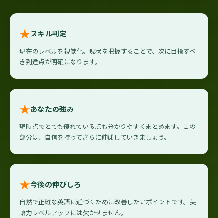
★
スキル判定
現在のレベルを視覚化。現状を把握することで、次に目指すべ
き到達点が明確になります。
★
あなたの強み
現時点でとても優れている点も分かりやすくまとめます。この
部分は、自信を持ってさらに伸ばしていきましょう。
★
今後の伸びしろ
自然で正確な英語に近づくために改善したいポイントです。英
語力レベルアップには欠かせません。