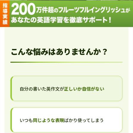
こんな悩みはありませんか？
自分の書いた英作文が
正しいか自信がない
いつも
同じような表現
ばかり使ってしまう