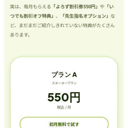
実は、毎月もらえる
「よろず割引券550円」
や
「い
つでも割引オフ特典」
、
「先生指名オプション」
な
ど、まだまだご紹介しきれていない特典がたくさん
あります。
プラン A
スタータープラン
550円
税込 / 月
初月無料で試す