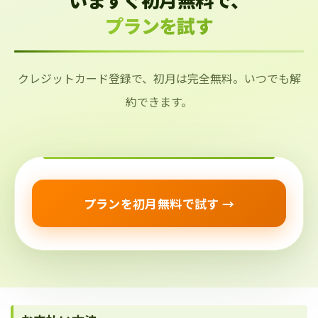
プランを試す
クレジットカード登録で、初月は完全無料。いつでも解
約できます。
プランを初月無料で試す →