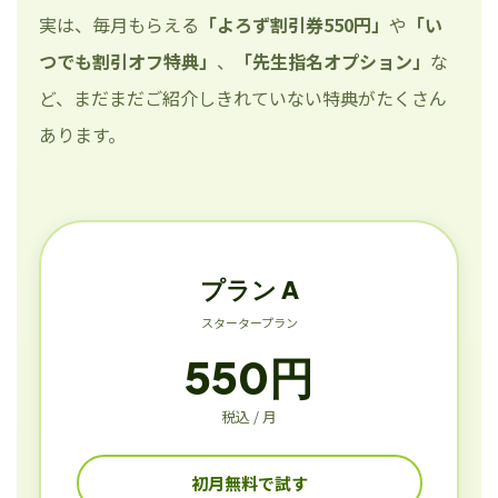
実は、毎月もらえる
「よろず割引券550円」
や
「い
つでも割引オフ特典」
、
「先生指名オプション」
な
ど、まだまだご紹介しきれていない特典がたくさん
あります。
プラン A
スタータープラン
550円
税込 / 月
初月無料で試す