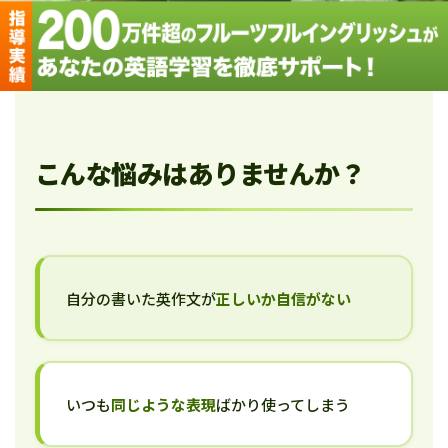
こんな悩みはありませんか？
自分の書いた英作文が
正しいか自信がない
いつも
同じような表現
ばかり使ってしまう