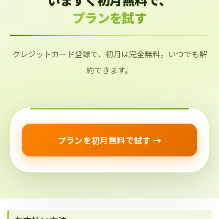
プランを試す
クレジットカード登録で、初月は完全無料。いつでも解
約できます。
プランを初月無料で試す →