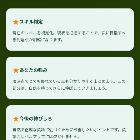
★
スキル判定
現在のレベルを視覚化。現状を把握することで、次に目指すべ
き到達点が明確になります。
★
あなたの強み
現時点でとても優れている点も分かりやすくまとめます。この
部分は、自信を持ってさらに伸ばしていきましょう。
★
今後の伸びしろ
自然で正確な英語に近づくために改善したいポイントです。英
語力レベルアップには欠かせません。