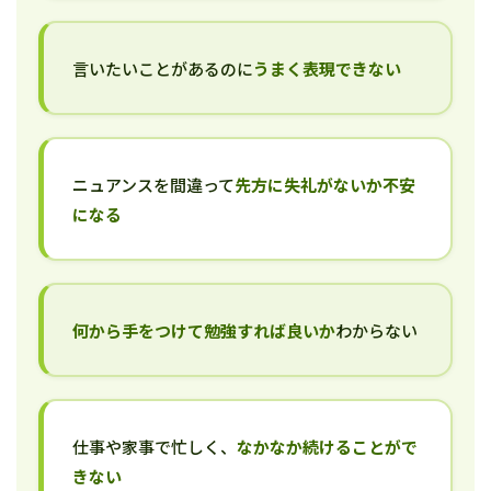
言いたいことがあるのに
うまく表現できない
ニュアンスを間違って
先方に失礼がないか不安
になる
何から手をつけて勉強すれば良いか
わからない
仕事や家事で忙しく、
なかなか続けることがで
きない