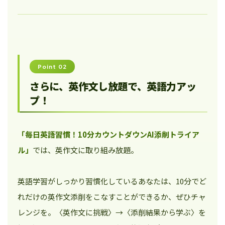
Point 02
さらに、英作文し放題で、英語力アッ
プ！
「毎日英語習慣！10分カウントダウンAI添削トライア
ル」
では、英作文に取り組み放題。
英語学習がしっかり習慣化しているあなたは、10分でど
れだけの英作文添削をこなすことができるか、ぜひチャ
レンジを。〈英作文に挑戦〉→〈添削結果から学ぶ〉を