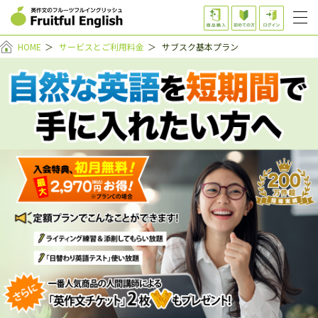
HOME
＞
サービスとご利用料金
＞
サブスク基本プラン