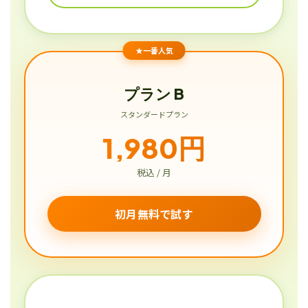
★一番人気
プラン B
スタンダードプラン
1,980円
税込 / 月
初月無料で試す