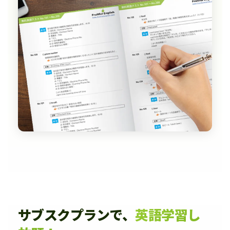
サブスクプランで、
英語学習し