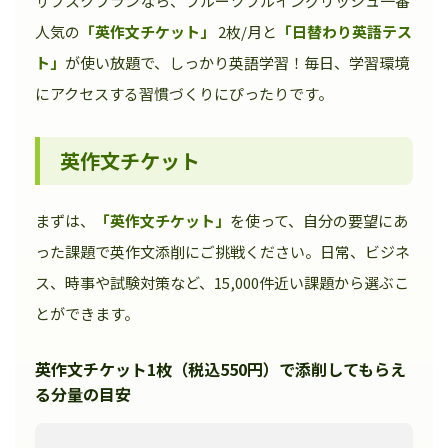
サブスクプランなら、フルーツフルイングリッシュ一番
人気の
「英作文チケット」
2枚/月と
「日替わり英語テス
ト」
が使い放題で、しっかり英語学習！毎日、学習環境
にアクセスする習慣づくりにぴったりです。
英作文チケット
まずは、
「英作文チケット」
を使って、自分の要望にあ
った課題で英作文添削にご挑戦ください。日常、ビジネ
ス、時事や試験対策など、15,000件近い課題から選ぶこ
とができます。
英作文チケット1枚（税込550円）で添削してもらえ
る分量の目安