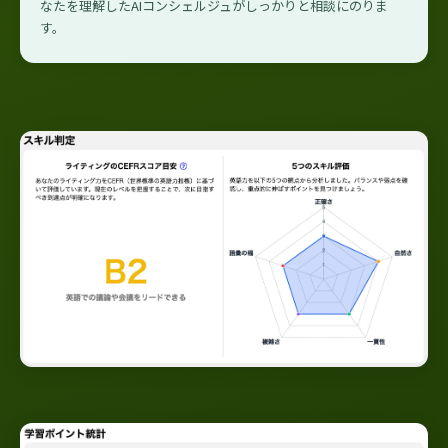
なたを理解したAIコンシェルジュがしっかりと相談にのりま
す。