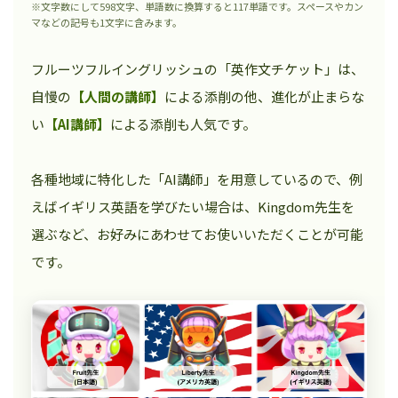
※文字数にして598文字、単語数に換算すると117単語です。スペースやカン
マなどの記号も1文字に含みます。
フルーツフルイングリッシュの「英作文チケット」は、
自慢の
【人間の講師】
による添削の他、進化が止まらな
い
【AI講師】
による添削も人気です。
各種地域に特化した「AI講師」を用意しているので、例
えばイギリス英語を学びたい場合は、Kingdom先生を
選ぶなど、お好みにあわせてお使いいただくことが可能
です。